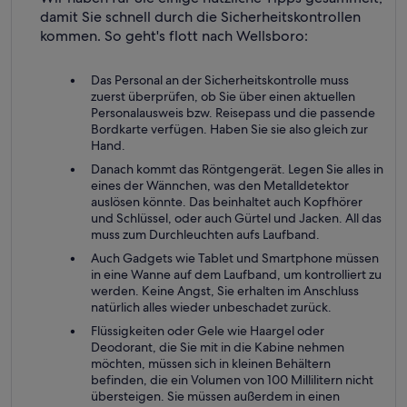
damit Sie schnell durch die Sicherheitskontrollen
kommen. So geht's flott nach Wellsboro:
Das Personal an der Sicherheitskontrolle muss
zuerst überprüfen, ob Sie über einen aktuellen
Personalausweis bzw. Reisepass und die passende
Bordkarte verfügen. Haben Sie sie also gleich zur
Hand.
Danach kommt das Röntgengerät. Legen Sie alles in
eines der Wännchen, was den Metalldetektor
auslösen könnte. Das beinhaltet auch Kopfhörer
und Schlüssel, oder auch Gürtel und Jacken. All das
muss zum Durchleuchten aufs Laufband.
Auch Gadgets wie Tablet und Smartphone müssen
in eine Wanne auf dem Laufband, um kontrolliert zu
werden. Keine Angst, Sie erhalten im Anschluss
natürlich alles wieder unbeschadet zurück.
Flüssigkeiten oder Gele wie Haargel oder
Deodorant, die Sie mit in die Kabine nehmen
möchten, müssen sich in kleinen Behältern
befinden, die ein Volumen von 100 Millilitern nicht
übersteigen. Sie müssen außerdem in einen