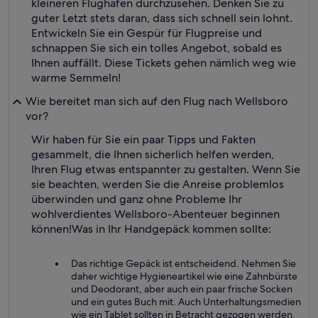
kleineren Flughafen durchzusehen. Denken Sie zu
guter Letzt stets daran, dass sich schnell sein lohnt.
Entwickeln Sie ein Gespür für Flugpreise und
schnappen Sie sich ein tolles Angebot, sobald es
Ihnen auffällt. Diese Tickets gehen nämlich weg wie
warme Semmeln!
Wie bereitet man sich auf den Flug nach Wellsboro
vor?
Wir haben für Sie ein paar Tipps und Fakten
gesammelt, die Ihnen sicherlich helfen werden,
Ihren Flug etwas entspannter zu gestalten. Wenn Sie
sie beachten, werden Sie die Anreise problemlos
überwinden und ganz ohne Probleme Ihr
wohlverdientes Wellsboro-Abenteuer beginnen
können!
Was in Ihr Handgepäck kommen sollte:
Das richtige Gepäck ist entscheidend. Nehmen Sie
daher wichtige Hygieneartikel wie eine Zahnbürste
und Deodorant, aber auch ein paar frische Socken
und ein gutes Buch mit. Auch Unterhaltungsmedien
wie ein Tablet sollten in Betracht gezogen werden,