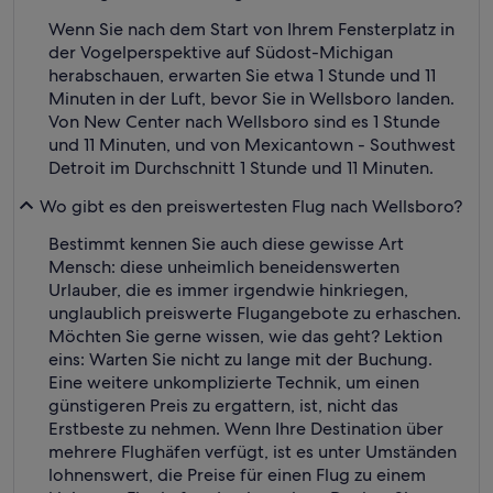
Wenn Sie nach dem Start von Ihrem Fensterplatz in
der Vogelperspektive auf Südost-Michigan
herabschauen, erwarten Sie etwa 1 Stunde und 11
Minuten in der Luft, bevor Sie in Wellsboro landen.
Von New Center nach Wellsboro sind es 1 Stunde
und 11 Minuten, und von Mexicantown - Southwest
Detroit im Durchschnitt 1 Stunde und 11 Minuten.
Wo gibt es den preiswertesten Flug nach Wellsboro?
Bestimmt kennen Sie auch diese gewisse Art
Mensch: diese unheimlich beneidenswerten
Urlauber, die es immer irgendwie hinkriegen,
unglaublich preiswerte Flugangebote zu erhaschen.
Möchten Sie gerne wissen, wie das geht? Lektion
eins: Warten Sie nicht zu lange mit der Buchung.
Eine weitere unkomplizierte Technik, um einen
günstigeren Preis zu ergattern, ist, nicht das
Erstbeste zu nehmen. Wenn Ihre Destination über
mehrere Flughäfen verfügt, ist es unter Umständen
lohnenswert, die Preise für einen Flug zu einem