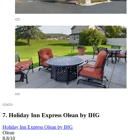
7. Holiday Inn Express Olean by IHG
Holiday Inn Express Olean by IHG
Olean
8,8/10