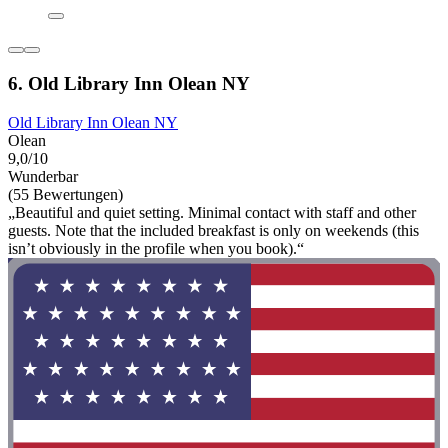
6. Old Library Inn Olean NY
Old Library Inn Olean NY
Olean
9,0/10
Wunderbar
(55 Bewertungen)
„Beautiful and quiet setting. Minimal contact with staff and other
guests. Note that the included breakfast is only on weekends (this
isn’t obviously in the profile when you book).“