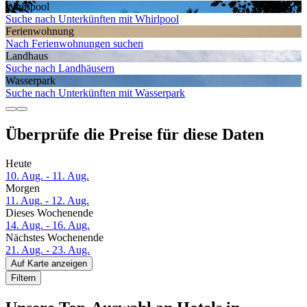
Whirlpool
Suche nach Unterkünften mit Whirlpool
Ferien­wohnung
Nach Ferienwohnungen suchen
Landhaus
Suche nach Landhäusern
Wasserpark
Suche nach Unterkünften mit Wasserpark
Überprüfe die Preise für diese Daten
Heute
10. Aug. - 11. Aug.
Morgen
11. Aug. - 12. Aug.
Dieses Wochenende
14. Aug. - 16. Aug.
Nächstes Wochenende
21. Aug. - 23. Aug.
Auf Karte anzeigen
Filtern