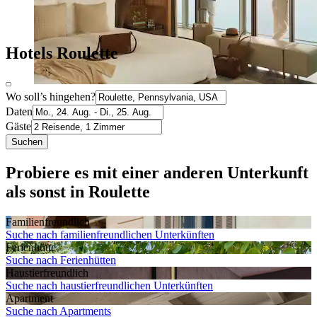
Hotels Roulette
Wo soll’s hingehen?
Daten
Gäste
Suchen
Probiere es mit einer anderen Unterkunft
als sonst in Roulette
Familien­freundlich
Suche nach familienfreundlichen Unterkünften
Ferienhütte
Suche nach Ferienhütten
Haustier­freundlich
Suche nach haustierfreundlichen Unterkünften
Apartment
Suche nach Apartments