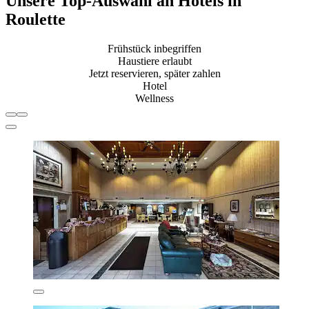
Unsere Top-Auswahl an Hotels in
Roulette
Frühstück inbegriffen
Haustiere erlaubt
Jetzt reservieren, später zahlen
Hotel
Wellness