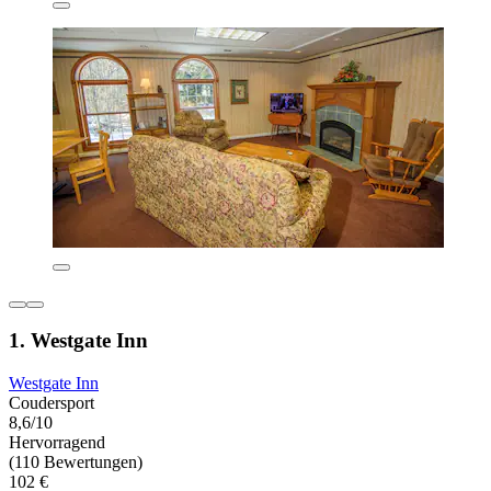
1. Westgate Inn
Westgate Inn
Coudersport
8,6/10
Hervorragend
(110 Bewertungen)
102 €