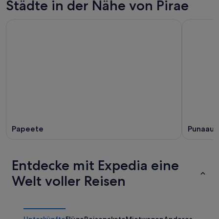
Städte in der Nähe von Pirae
Papeete
Punaaui
Entdecke mit Expedia eine
Welt voller Reisen
Unterkünfte
Flüge
Reisepakete
Mietwagen
Anderes