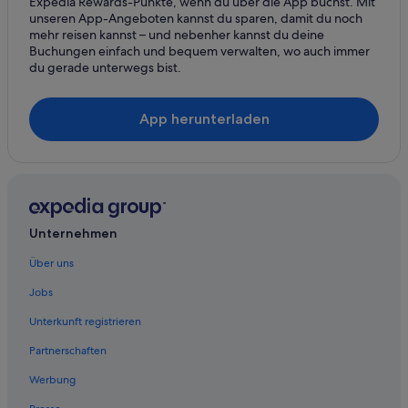
Expedia Rewards-Punkte, wenn du über die App buchst. Mit
unseren App-Angeboten kannst du sparen, damit du noch
mehr reisen kannst – und nebenher kannst du deine
Buchungen einfach und bequem verwalten, wo auch immer
du gerade unterwegs bist.
App herunterladen
Unternehmen
Über uns
Jobs
Unterkunft registrieren
Partnerschaften
Werbung