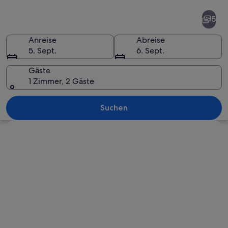
Pirae
5
Anreise
Abreise
5. Sept.
6. Sept.
Gäste
1 Zimmer, 2 Gäste
Ein Strand mit Palmen, blauem Himmel
Suchen
Karte erkunden