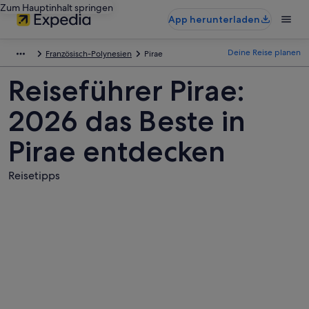
Zum Hauptinhalt springen
App herunterladen
Deine Reise planen
Französisch-Polynesien
Pirae
Reiseführer Pirae:
2026 das Beste in
Pirae entdecken
Reisetipps
Fotos
von