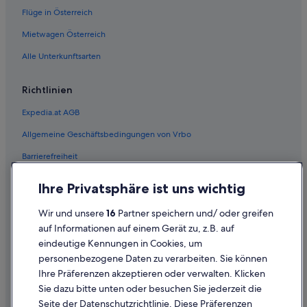
Flüge in Österreich
Mietwagen Österreich
Alle Unterkunftsarten
Richtlinien
Expedia.at AGB
Allgemeine Geschäftsbedingungen von Vrbo
Barrierefreiheit
Einreisebestimmungen
Ihre Privatsphäre ist uns wichtig
Datenschutzerklärung
Wir und unsere
16
Partner speichern und/ oder greifen
Cookie-Erklärung
auf Informationen auf einem Gerät zu, z.B. auf
eindeutige Kennungen in Cookies, um
Rechtliche Hinweise/Kontakt
personenbezogene Daten zu verarbeiten. Sie können
Inhaltsrichtlinien und Melden von Inhalten
Ihre Präferenzen akzeptieren oder verwalten. Klicken
Sie dazu bitte unten oder besuchen Sie jederzeit die
Hilfe
Seite der Datenschutzrichtlinie. Diese Präferenzen