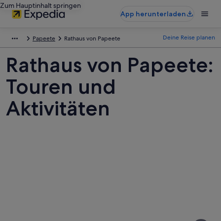
Zum Hauptinhalt springen
App herunterladen
Deine Reise planen
Papeete
Rathaus von Papeete
Rathaus von Papeete:
Touren und
Aktivitäten
Fotos
von
Rathaus