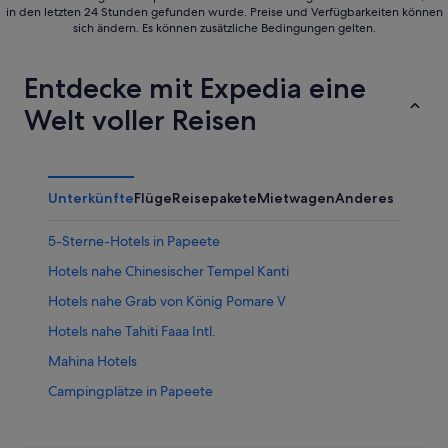
in den letzten 24 Stunden gefunden wurde. Preise und Verfügbarkeiten können
sich ändern. Es können zusätzliche Bedingungen gelten.
Entdecke mit Expedia eine
Welt voller Reisen
Unterkünfte
Flüge
Reisepakete
Mietwagen
Anderes
5-Sterne-Hotels in Papeete
Hotels nahe Chinesischer Tempel Kanti
Hotels nahe Grab von König Pomare V
Hotels nahe Tahiti Faaa Intl.
Mahina Hotels
Campingplätze in Papeete
Golf in Papeete