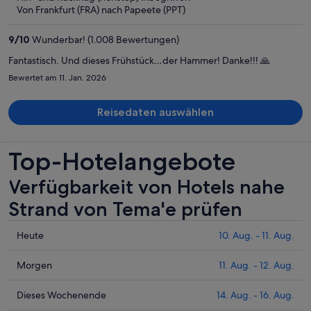
beträgt
Von Frankfurt (FRA) nach Papeete (PPT)
er
2.892 €
9
/
10
Wunderbar! (1.008 Bewertungen)
pro
Person
Fantastisch. Und dieses Frühstück…der Hammer! Danke!!! 🙏
Bewertet am 11. Jan. 2026
Reisedaten auswählen
Top-Hotelangebote
Verfügbarkeit von Hotels nahe
Strand von Tema'e prüfen
Prüfe
Heute
10. Aug. - 11. Aug.
die
Preise
Prüfe
Morgen
11. Aug. - 12. Aug.
nahe
die
Strand
Preise
Prüfe
Dieses Wochenende
14. Aug. - 16. Aug.
von
nahe
die