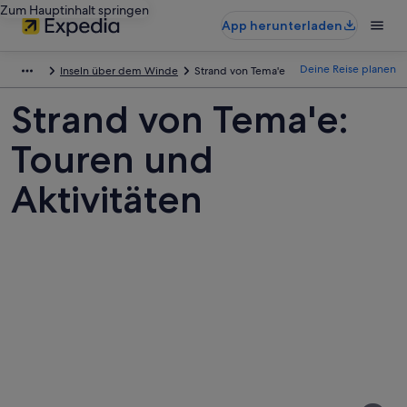
Zum Hauptinhalt springen
App herunterladen
Deine Reise planen
Inseln über dem Winde
Strand von Tema'e
Strand von Tema'e:
Touren und
Aktivitäten
Fotos
von
Strand