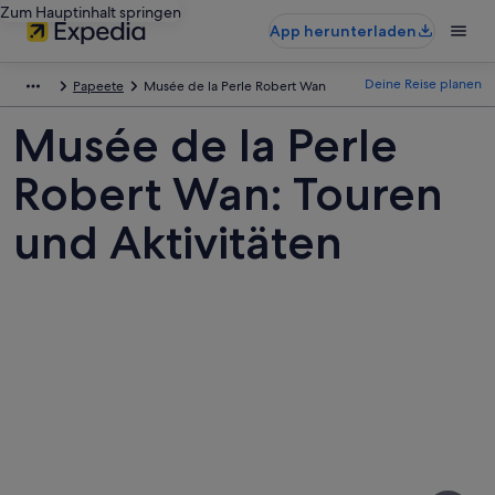
Zum Hauptinhalt springen
App herunterladen
Deine Reise planen
Papeete
Musée de la Perle Robert Wan
Musée de la Perle
Robert Wan: Touren
und Aktivitäten
Fotos
von
Musée