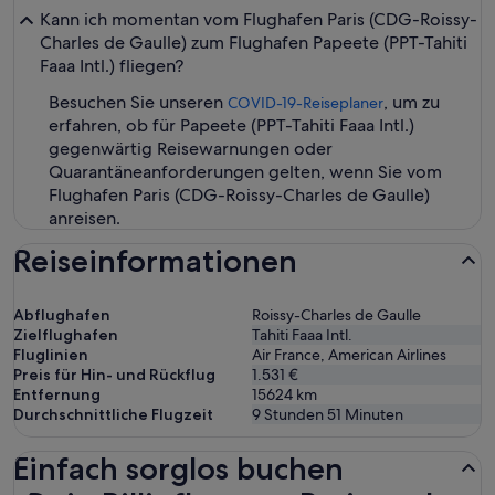
Kann ich momentan vom Flughafen Paris (CDG-Roissy-
Charles de Gaulle) zum Flughafen Papeete (PPT-Tahiti
Faaa Intl.) fliegen?
Besuchen Sie unseren
, um zu
COVID-19-Reiseplaner
erfahren, ob für Papeete (PPT-Tahiti Faaa Intl.)
gegenwärtig Reisewarnungen oder
Quarantäneanforderungen gelten, wenn Sie vom
Flughafen Paris (CDG-Roissy-Charles de Gaulle)
anreisen.
Reiseinformationen
Abflughafen
Roissy-Charles de Gaulle
Zielflughafen
Tahiti Faaa Intl.
Fluglinien
Air France, American Airlines
Preis für Hin- und Rückflug
1.531 €
Entfernung
15624
km
Durchschnittliche Flugzeit
9 Stunden 51 Minuten
Einfach sorglos buchen