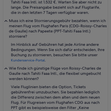
Tahiti Faaa Intl. ist 1.532 €. Warten Sie aber nicht zu
lange. Die Preisangabe bezieht sich auf Flugtarife,
die in den letzten 7 Tagen verfügbar waren.
Muss ich eine Stornierungsgebühr bezahlen, wenn ich
meinen Flug vom Flughafen Paris (CDG-Roissy-Charles
de Gaulle) nach Papeete (PPT-Tahiti Faaa Intl.)
storniere?
Im Hinblick auf Gebühren hat jede Airline andere
Bedingungen. Wenn Sie sich dafür entscheiden, Ihre
Buchung zu stornieren, besuchen Sie bitte unser
.
Kundenservice-Portal
Wie finde ich günstige Flüge von Roissy-Charles de
Gaulle nach Tahiti Faaa Intl., die flexibel umgebucht
werden können?
Viele Fluglinien bieten die Option, Tickets
gebührenfrei umzubuchen. Sie bezahlen lediglich
die Differenz zwischen dem alten und dem neuen
Flug. Für Flugreisen vom Flughafen CDG aus nach
PPT gibt es beispielsweise den Filter „Keine