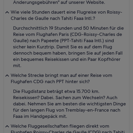
Änderungsgebühren" auf unserer Website.
Wie viele Stunden dauert eine Flugreise von Roissy-
Charles de Gaulle nach Tahiti Faaa Intl.?
Durchschnittlich 19 Stunden und 50 Minuten für die
Reise vom Flughafen Paris (CDG-Roissy-Charles de
Gaulle) nach Papeete (PPT-Tahiti Faaa Intl.) sind
sicher kein Kurztrip. Damit Sie es auf dem Flug
dennoch bequem haben, bringen Sie auf jeden Fall
ein bequemes Reisekissen und ein Paar Kopfhörer
mit.
Welche Strecke bringt man auf einer Reise vom
Flughafen CDG nach PPT hinter sich?
Die Flugdistanz beträgt etwa 15.700 km.
Reisekissen? Dabei. Sachen zum Wechseln? Auch
dabei. Nehmen Sie am besten die wichtigsten Dinge
für den langen Flug von Tremblay-en-France nach
Faaa im Handgepäck mit.
Welche Fluggesellschaften fliegen direkt vom
Flughafen Roissy-Charles de Gaulle (CDG) nach Tahiti