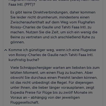
Faaa Intl. (PPT)?
Es gibt keine Direktverbindungen, daher kommen
Sie leider nicht drumherum, mindestens einen
Zwischenaufenthalt auf dem Weg vom Flughafen
Roissy-Charles de Gaulle und Tahiti Faaa Intl. zu
machen. Nutzen Sie die Zeit, um sich ein wenig die
Beine zu vertreten und sich anschließend Ruhe zu
gönnen.
Komme ich günstiger weg, wenn ich eine Flugreise
von Roissy-Charles de Gaulle nach Tahiti Faaa Intl.
kurzfristig buche?
Viele Schnäppchenjäger warten am liebsten bis zum
letzten Moment, um einen Flug zu buchen. Aber
obwohl Sie durchaus einen Preishit landen können,
ist das nicht unbedingt die Regel. Für diejenigen
unter Ihnen, die lieber länger vorausplanen, zeigt
Expedia Preise für Flüge bis zu zwölf Monate im
Voraus an – abhängig von der jeweiligen
Fluggesellschaft.