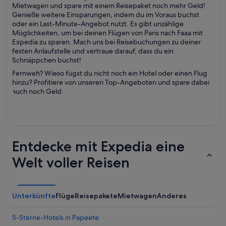
Mietwagen und spare mit einem Reisepaket noch mehr Geld!
Genieße weitere Einsparungen, indem du im Voraus buchst
oder ein Last-Minute-Angebot nutzt. Es gibt unzählige
Möglichkeiten, um bei deinen Flügen von Paris nach Faaa mit
Expedia zu sparen. Mach uns bei Reisebuchungen zu deiner
festen Anlaufstelle und vertraue darauf, dass du ein
Schnäppchen buchst!
Fernweh? Wieso fügst du nicht noch ein Hotel oder einen Flug
hinzu? Profitiere von unseren Top-Angeboten und spare dabei
auch noch Geld.
Entdecke mit Expedia eine
Welt voller Reisen
Unterkünfte
Flüge
Reisepakete
Mietwagen
Anderes
5-Sterne-Hotels in Papeete