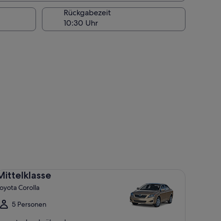
Rückgabezeit
ttelklasse Toyota Corolla
Mittelklasse
oyota Corolla
5 Personen