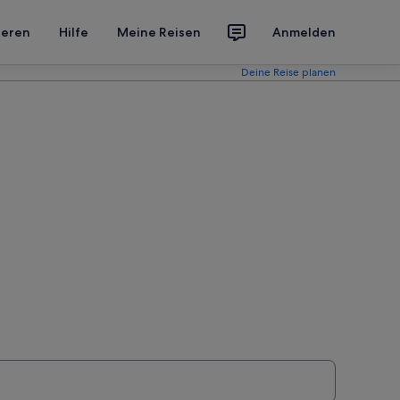
ieren
Hilfe
Meine Reisen
Anmelden
Deine Reise planen