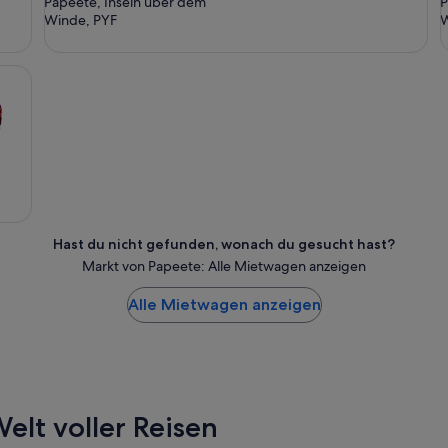
Papeete, Inseln über dem
P
Winde, PYF
W
Hast du nicht gefunden, wonach du gesucht hast?
Markt von Papeete: Alle Mietwagen anzeigen
Alle Mietwagen anzeigen
elt voller Reisen