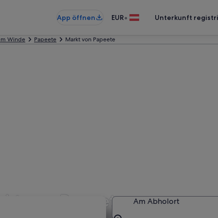
•
App öffnen
EUR
Unterkunft registr
dem Winde
Papeete
Markt von Papeete
rkt von Papeete
Am Abholort