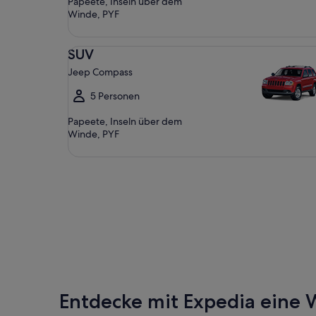
Papeete, Inseln über dem
Winde, PYF
SUV Jeep Compass
SUV
Jeep Compass
5 Personen
Papeete, Inseln über dem
Winde, PYF
Entdecke mit Expedia eine W