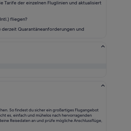
Tarife der einzelnen Fluglinien und aktualisiert
tl.) fliegen?
tl.) derzeit Quarantäneanforderungen und
chen. So findest du sicher ein großartiges Flugangebot
icht es, einfach und mühelos nach hervorragenden
eine Reisedaten an und prüfe mögliche Anschlussflüge,