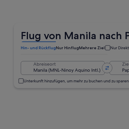
Flug von Manila nach
Hin- und Rückflug
Nur Hinflug
Mehrere Ziele
Nur Direk
Abreiseort
Zie
Unterkunft hinzufügen, um mehr zu buchen und zu sparen