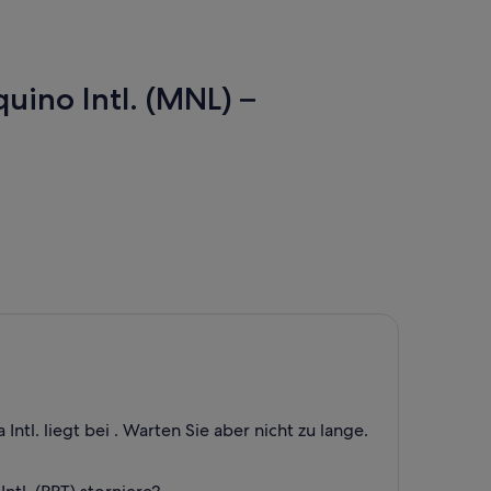
uino Intl. (MNL) –
ntl. liegt bei . Warten Sie aber nicht zu lange.