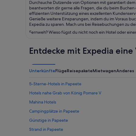
Durchsuche Dutzende von Optionen mit garantiert dem b
beantworten dir gerne alle Fragen, die du beim Buchen d
effizienten Unterstützung eines exzellenten Kundenser
Genieße weitere Einsparungen, indem du im Voraus buchs
Expedia zu sparen. Mach uns bei Reisebuchungen zu dein
Fernweh? Wieso fügst du nicht noch ein Hotel oder eine
Entdecke mit Expedia eine 
Unterkünfte
Flüge
Reisepakete
Mietwagen
Anderes
5-Sterne-Hotels in Papeete
Hotels nahe Grab von König Pomare V
Mahina Hotels
Campingplätze in Papeete
Günstige in Papeete
Strand in Papeete