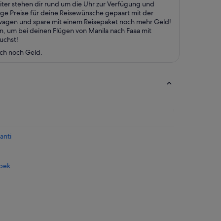
ter stehen dir rund um die Uhr zur Verfügung und
tige Preise für deine Reisewünsche gepaart mit der
twagen und spare mit einem Reisepaket noch mehr Geld!
n, um bei deinen Flügen von Manila nach Faaa mit
uchst!
uch noch Geld.
anti
pek