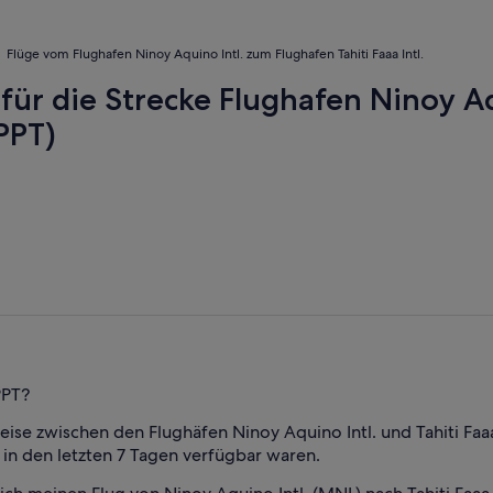
Flüge vom Flughafen Ninoy Aquino Intl. zum Flughafen Tahiti Faaa Intl.
 für die Strecke Flughafen Ninoy Aq
(PPT)
PPT?
ise zwischen den Flughäfen Ninoy Aquino Intl. und Tahiti Faaa I
e in den letzten 7 Tagen verfügbar waren.