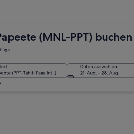
 Papeete (MNL-PPT) buchen
tflüge
lort
Daten auswählen
21. Aug. - 28. Aug.
*