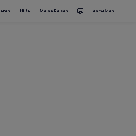
ieren
Hilfe
Meine Reisen
Anmelden