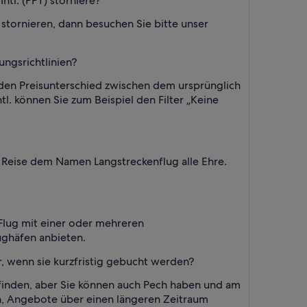
tl. (PPT) storniere?
stornieren, dann besuchen Sie bitte unser
ungsrichtlinien?
 den Preisunterschied zwischen dem ursprünglich
l. können Sie zum Beispiel den Filter „Keine
e Reise dem Namen Langstreckenflug alle Ehre.
n Flug mit einer oder mehreren
ughäfen anbieten.
r, wenn sie kurzfristig gebucht werden?
l. finden, aber Sie können auch Pech haben und am
ich, Angebote über einen längeren Zeitraum