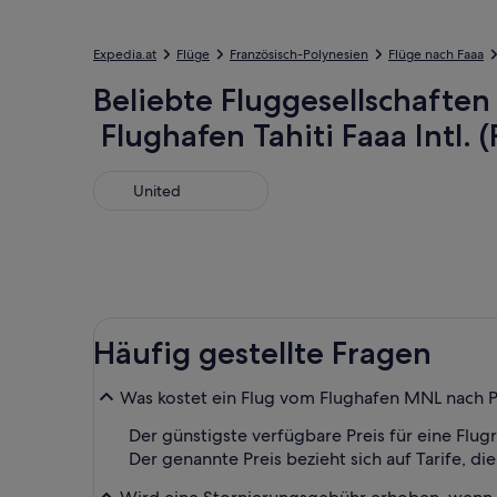
Expedia.at
Flüge
Französisch-Polynesien
Flüge nach Faaa
Beliebte Fluggesellschaften
Flughafen Tahiti Faaa Intl. 
United
United
Häufig gestellte Fragen
Was kostet ein Flug vom Flughafen MNL nach 
Der günstigste verfügbare Preis für eine Flugre
Der genannte Preis bezieht sich auf Tarife, di