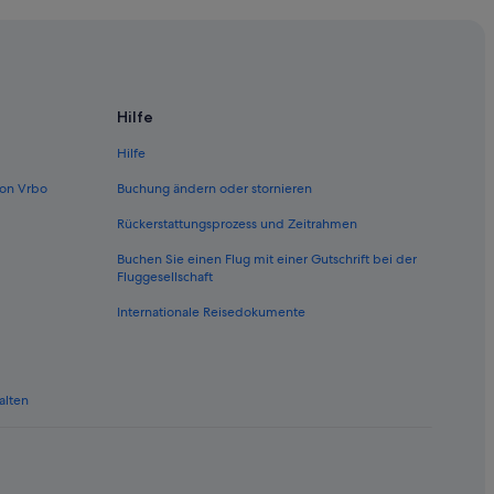
Hilfe
Hilfe
on Vrbo
Buchung ändern oder stornieren
Rückerstattungsprozess und Zeitrahmen
Buchen Sie einen Flug mit einer Gutschrift bei der
Fluggesellschaft
Internationale Reisedokumente
alten