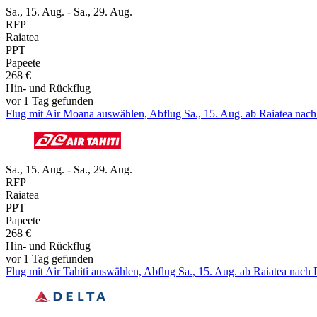
Sa., 15. Aug. - Sa., 29. Aug.
RFP
Raiatea
PPT
Papeete
268 €
Hin- und Rückflug
vor 1 Tag gefunden
Flug mit Air Moana auswählen, Abflug Sa., 15. Aug. ab Raiatea nach 
Sa., 15. Aug. - Sa., 29. Aug.
RFP
Raiatea
PPT
Papeete
268 €
Hin- und Rückflug
vor 1 Tag gefunden
Flug mit Air Tahiti auswählen, Abflug Sa., 15. Aug. ab Raiatea nach 