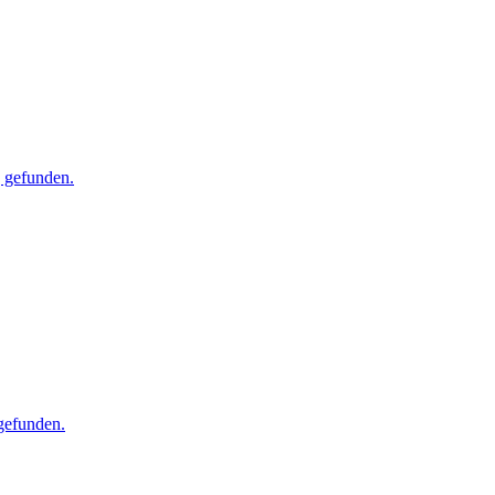
g gefunden.
 gefunden.