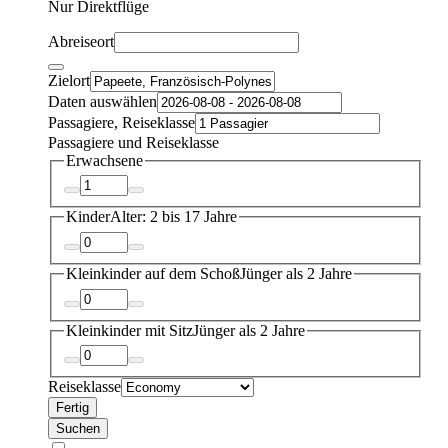
Nur Direktflüge
Abreiseort
Zielort
Daten auswählen
Passagiere, Reiseklasse
Passagiere und Reiseklasse
Erwachsene
Kinder
Alter: 2 bis 17 Jahre
Kleinkinder auf dem Schoß
Jünger als 2 Jahre
Kleinkinder mit Sitz
Jünger als 2 Jahre
Reiseklasse
Fertig
Suchen