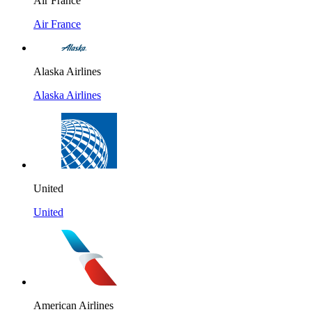
Air France
Air France
Alaska Airlines
Alaska Airlines
United
United
American Airlines