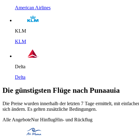
American Airlines
KLM
KLM
Delta
Delta
Die günstigsten Flüge nach Punaauia
Die Preise wurden innerhalb der letzten 7 Tage ermittelt, mit einfa
sich ändern. Es gelten zusätzliche Bedingungen.
Alle Angebote
Nur Hinflug
Hin- und Rückflug