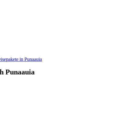
isepakete in Punaauia
ch Punaauia