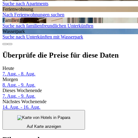
Suche nach Apartments
Ferien­wohnung
Nach Ferienwohnungen suchen
Familien­freundlich
Suche nach familienfreundlichen Unterkünften
Wasserpark
Suche nach Unterkünften mit Wasserpark
Überprüfe die Preise für diese Daten
Heute
7. Aug. - 8. Aug.
Morgen
8. Aug. - 9. Aug.
Dieses Wochenende
7. Aug. - 9. Aug.
Nächstes Wochenende
14. Aug. - 16. Aug.
Auf Karte anzeigen