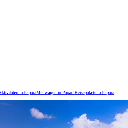
Aktivitäten in Papara
Mietwagen in Papara
Reisepakete in Papara