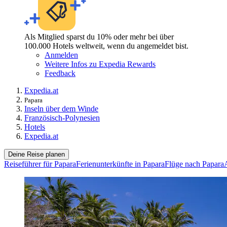
Als Mitglied sparst du 10% oder mehr bei über
100.000 Hotels weltweit, wenn du angemeldet bist.
Anmelden
Weitere Infos zu Expedia Rewards
Feedback
Expedia.at
Papara
Inseln über dem Winde
Französisch-Polynesien
Hotels
Expedia.at
Deine Reise planen
Reiseführer für Papara
Ferienunterkünfte in Papara
Flüge nach Papara