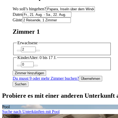
Wo soll’s hingehen?
Daten
Gäste
Zimmer 1
Erwachsene
Kinder
Alter: 0 bis 17 J.
Zimmer hinzufügen
Du musst 9 oder mehr Zimmer buchen?
Übernehmen
Suchen
Probiere es mit einer anderen Unterkunft a
Pool
Suche nach Unterkünften mit Pool
Apartment