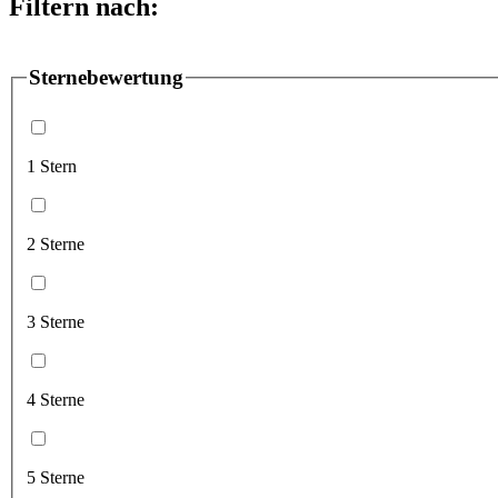
Filtern nach:
Sternebewertung
1 Stern
2 Sterne
3 Sterne
4 Sterne
5 Sterne