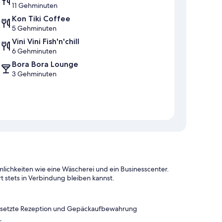
11 Gehminuten
Kon Tiki Coffee
5 Gehminuten
Vini Vini Fish'n'chill
6 Gehminuten
Bora Bora Lounge
3 Gehminuten
lichkeiten wie eine Wäscherei und ein Businesscenter.
 stets in Verbindung bleiben kannst.
 besetzte Rezeption und Gepäckaufbewahrung
e