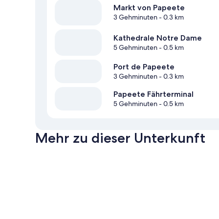
Markt von Papeete
3 Gehminuten
- 0.3 km
Kathedrale Notre Dame
5 Gehminuten
- 0.5 km
Port de Papeete
3 Gehminuten
- 0.3 km
Papeete Fährterminal
5 Gehminuten
- 0.5 km
Mehr zu dieser Unterkunft