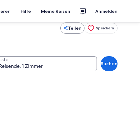
ieren
Hilfe
Meine Reisen
Anmelden
Teilen
Speichern
äste
Suchen