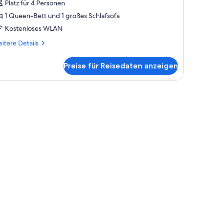
tadtblick
Platz für 4 Personen
nzeigen
1 Queen-Bett und 1 großes Schlafsofa
Kostenloses WLAN
itere
itere Details
tails
r
Preise für Reisedaten anzeigen
mfort-
udio,
adtblick
, einem an der Wand befestigten Fernseher, einem Sessel und Blick auf die 