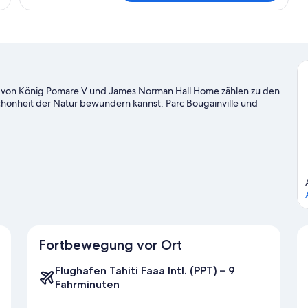
Suite,
Meerblick
rab von König Pomare V und James Norman Hall Home zählen zu den
hönheit der Natur bewundern kannst: Parc Bougainville und
Fortbewegung vor Ort
Flughafen Tahiti Faaa Intl. (PPT) – 9
Fahrminuten