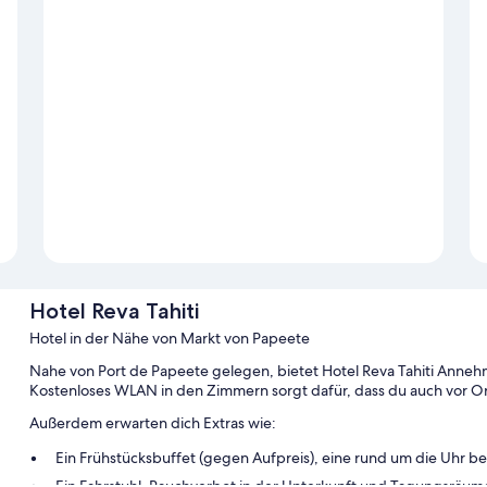
Hotel Reva Tahiti
Hotel in der Nähe von Markt von Papeete
Nahe von Port de Papeete gelegen, bietet Hotel Reva Tahiti Annehm
Kostenloses WLAN in den Zimmern sorgt dafür, dass du auch vor Ort
Außerdem erwarten dich Extras wie:
Ein Frühstücksbuffet (gegen Aufpreis), eine rund um die Uhr
Ein Fahrstuhl, Rauchverbot in der Unterkunft und Tagungsräum