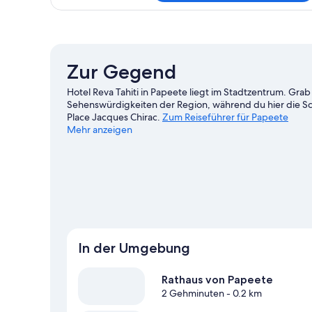
1
Schlafzimmer,
Balkon
Zur Gegend
Hotel Reva Tahiti in Papeete liegt im Stadtzentrum. G
Sehenswürdigkeiten der Region, während du hier die Sc
Place Jacques Chirac.
Zum Reiseführer für Papeete
Mehr anzeigen
In der Umgebung
Rathaus von Papeete
2 Gehminuten
- 0.2 km