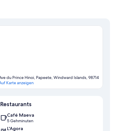
Ave du Prince Hinoi, Papeete, Windward Islands, 98714
Auf Karte anzeigen
Karte
Restaurants
Café Maeva
5 Gehminuten
L'Agora