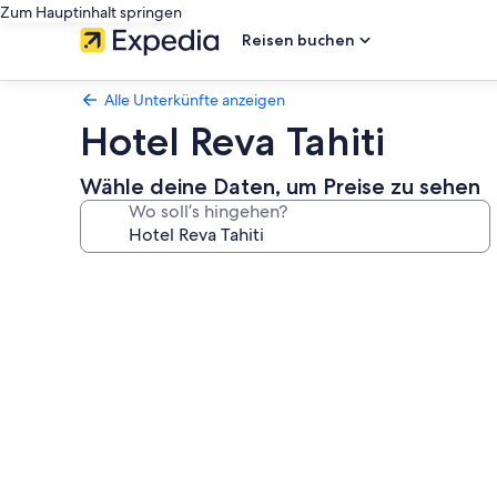
Zum Hauptinhalt springen
Reisen buchen
Alle Unterkünfte anzeigen
Hotel Reva Tahiti
Wähle deine Daten, um Preise zu sehen
Wo soll’s hingehen?
Fotogalerie
von
Hotel
Reva
Tahiti