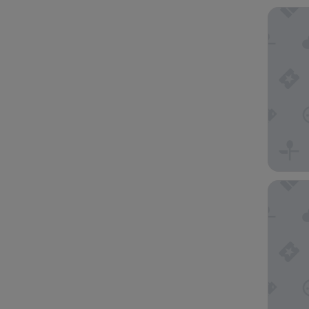
Rioca Vi
Premier