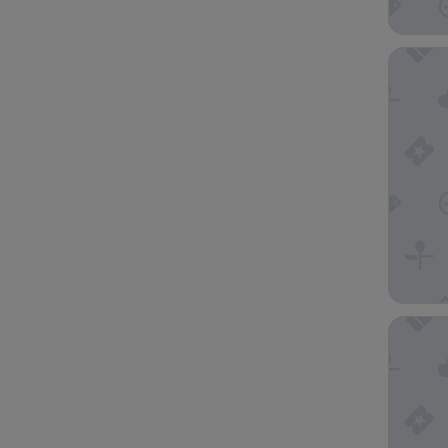
Wilde Ap
Adina A