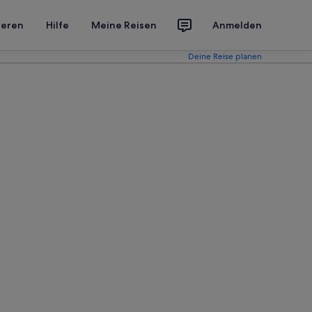
ieren
Hilfe
Meine Reisen
Anmelden
Deine Reise planen