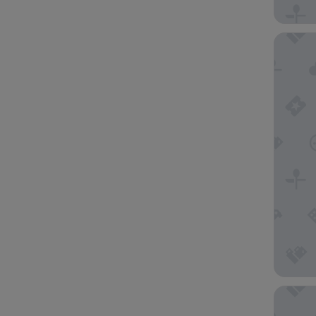
Austria
Miiro Pa