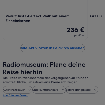
Vaduz: Insta-Perfect Walk mit einem
Graz En
Einheimischen
236 €
pro Erw.
Alle Aktivitäten in Feldkirch ansehen
Radiomuseum: Plane deine
Reise hierhin
Die Preise wurden innerhalb der vergangenen 48 Stunden
ermittelt. Klicke, um aktualisierte Preise anzuzeigen.
Aufenthaltsdauer
Unterkunftsstandard
Beförderungsklasse
Alle Filter entfernen