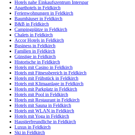
Hotels nahe Einkaufszentrum Interspar
Aparthotels in Feldkirch
Ferienwohnungen in Feldkirch
Baumhäuser in Feldkirch
B&B in Feldkirch
Campingplätze in Feldkirch
Chalets in Feldkirch
Accor Hotels in Feldkirch
Business in Feldkirch
Familien in Feldkirch
Günstige in Feldkirch
Historische in Feldkirch
Hotels mit Casino in Feldkirch
Hotels mit Fitnessbereich in Feldkirch
Hotels mit Frühstück in Feldkirch
Hotels mit Klimaanlage in Feldkirch
Hotels mit Parkplatz in Feldkirch
Hotels mit Pool in Feldkirch
Hotels mit Restaurant in Feldkirch
Hotels mit Sauna in Feldkirch
Hotels mit WLAN in Feldkirch
Hotels mit Yoga in Feldkirch
Haustierfreundliche in Feldkirch
Luxus in Feldkirch
Ski in Feldkirch