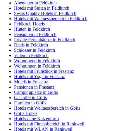
Abenteuer in Feldkirch
Hotels mit Suiten in Feldkirch
Swiss Quality Hotels in Feldkirch
Hotels mit Wellnessbereich in Feldkirch
Feldkirch Hotels
Hütten in Feldkirch
Pensionen in Feldkirch
Private Ferienhäuser in Feldkirch
Riads in Feldkirch
Schlösser in Feldkirch
Villen in Feldkirch
Wohnungen in Feldkirch
Wohnungen in Feldkirch
Hotels mit Frühstück in Frastanz
Hotels mit Yoga in Frastanz
Motels in Frastanz
Pensionen in Frastanz
Campingplätze in Göfis
Gasthöfe in Göfis
Familien in Göfis
Hotels mit Wellnessbereich in Göfis
Göfis Hotels
Hotels nahe Katzenturm
Hotels mit Fitnessbereich in Rankweil
Hotels mit WLAN in Rankweil