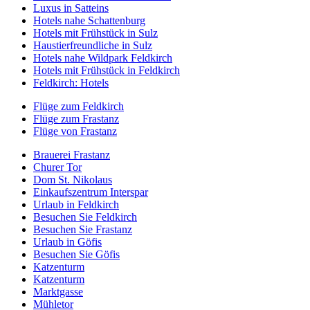
Luxus in Satteins
Hotels nahe Schattenburg
Hotels mit Frühstück in Sulz
Haustierfreundliche in Sulz
Hotels nahe Wildpark Feldkirch
Hotels mit Frühstück in Feldkirch
Feldkirch: Hotels
Flüge zum Feldkirch
Flüge zum Frastanz
Flüge von Frastanz
Brauerei Frastanz
Churer Tor
Dom St. Nikolaus
Einkaufszentrum Interspar
Urlaub in Feldkirch
Besuchen Sie Feldkirch
Besuchen Sie Frastanz
Urlaub in Göfis
Besuchen Sie Göfis
Katzenturm
Katzenturm
Marktgasse
Mühletor