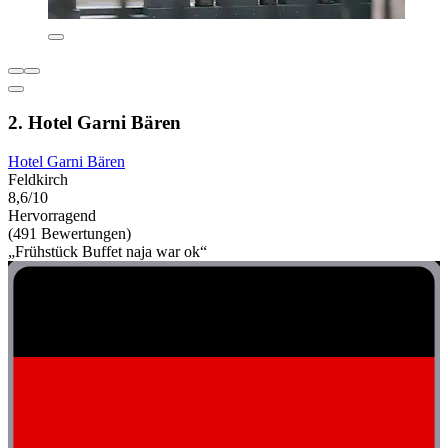
2. Hotel Garni Bären
Hotel Garni Bären
Feldkirch
8,6/10
Hervorragend
(491 Bewertungen)
„Frühstück Buffet naja war ok“