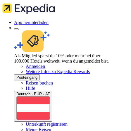
App herunterladen
Als Mitglied sparst du 10% oder mehr bei über
100.000 Hotels weltweit, wenn du angemeldet bist.
Anmelden
Weitere Infos zu Expedia Rewards
Posteingang
Reisen buchen
Hilfe
Deutsch · EUR · AT
Unterkunft registrieren
Meine Reisen