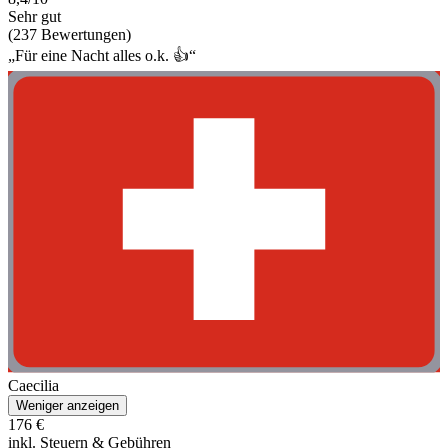
Sehr gut
(237 Bewertungen)
„Für eine Nacht alles o.k. 👍“
Caecilia
Weniger anzeigen
176 €
inkl. Steuern & Gebühren