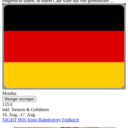
mitgebucht hatten, in einem Café wäre das viel gemütlicher ...
Monika
Weniger anzeigen
135 €
inkl. Steuern & Gebühren
16. Aug.–17. Aug.
NIGHT INN Hotel Bahnhofcity Feldkirch