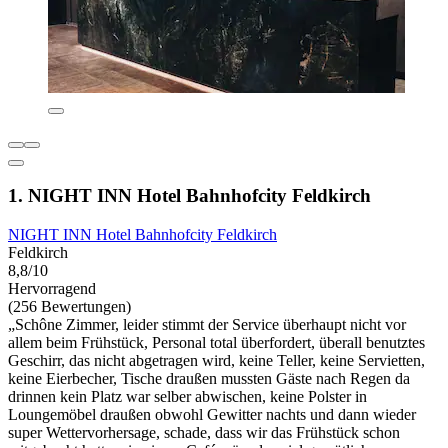
1. NIGHT INN Hotel Bahnhofcity Feldkirch
NIGHT INN Hotel Bahnhofcity Feldkirch
Feldkirch
8,8/10
Hervorragend
(256 Bewertungen)
„Schône Zimmer, leider stimmt der Service überhaupt nicht vor
allem beim Frühstück, Personal total überfordert, überall benutztes
Geschirr, das nicht abgetragen wird, keine Teller, keine Servietten,
keine Eierbecher, Tische draußen mussten Gäste nach Regen da
drinnen kein Platz war selber abwischen, keine Polster in
Loungemöbel draußen obwohl Gewitter nachts und dann wieder
super Wettervorhersage, schade, dass wir das Frühstück schon