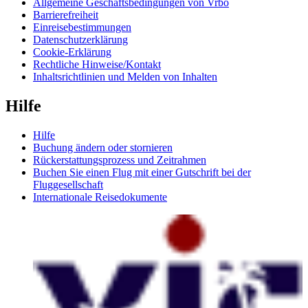
Allgemeine Geschäftsbedingungen von Vrbo
Barrierefreiheit
Einreisebestimmungen
Datenschutzerklärung
Cookie-Erklärung
Rechtliche Hinweise/Kontakt
Inhaltsrichtlinien und Melden von Inhalten
Hilfe
Hilfe
Buchung ändern oder stornieren
Rückerstattungsprozess und Zeitrahmen
Buchen Sie einen Flug mit einer Gutschrift bei der
Fluggesellschaft
Internationale Reisedokumente