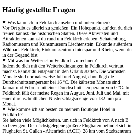
Häufig gestellte Fragen
Was kann ich in Feldkirch ansehen und unternehmen?
Vor Ort gibt es allerlei zu genießen. Ein Höhepunkt, auf den du dich
freuen kannst: die historischen Stätten. Diese Aktivitäten und
Attraktionen kannst du rund um Feldkirch erleben: Schattenburg,
Radiomuseum und Kunstmuseum Liechtenstein. Erkunde außerdem
Wildpark Feldkirch, Einkaufszentrum Interspar und Rhein, wenn du
in der Gegend bist.
Mit was für Wetter ist in Feldkirch zu rechnen?
Indem du dich mit den Wetterbedingungen in Feldkirch vertraut
machst, kannst du entspannt in den Urlaub starten. Die wärmsten
Monate sind normalerweise Juli und August, dann liegt die
Durchschnittstemperatur bei 16 °C. Die kältesten Monate sind
Januar und Februar mit einer Durchschnittstemperatur von 0 °C. In
Feldkirch fällt der meiste Regen im August, Juni, Juli und Mai, mit
einer durchschnittlichen Niederschlagsmenge von 182 mm pro
Monat.
Wie komme ich am besten zu meinem Boutique-Hotel in
Feldkirch?
Sie haben viele Möglichkeiten, um sich in Feldkirch von A nach B
zu bewegen. Der nächstgelegene größere Flughafen befindet sich in
Flughafen St. Gallen - Altenrhein (ACH), 28 km vom Stadtzentrum