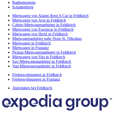
Radiomuseum
Schattenburg
Mietwagen von Alamo Rent A Car in Feldkirch
Mietwagen von Avis in Feldkirch
Cabrio-Mietwagenanbieter in Feldkirch
Mietwagen von Europcar in Feldkirch
Mietwagen von Hertz in Feldkirch
Mietwagenanbieter nahe Dom St. Nikolaus
Mietwagen in Feldkirch
Mietwagen in Frastanz
Pickup-Mietwagenanbieter in Feldkirch
Mietwagen von Sixt in Feldkirch
Suv-Mietwagenanbieter in Feldkirch
Van-Mietwagenanbieter in Feldkirch
Ferienwohnungen in Feldkirch
Ferienwohnungen in Frastanz
Aktivitäten bei Feldkirch