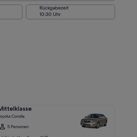
Rückgabezeit
ttelklasse Toyota Corolla
Mittelklasse
oyota Corolla
5 Personen