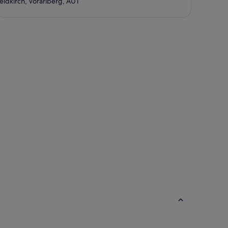
eldkirch, Vorarlberg, AUT