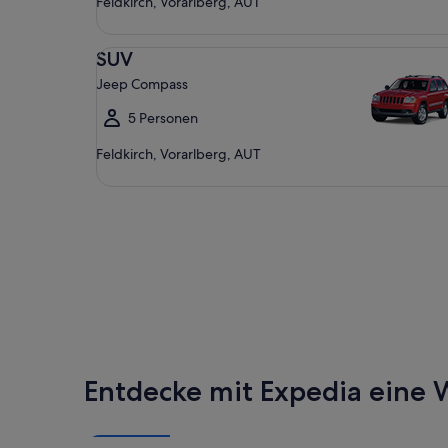
Feldkirch, Vorarlberg, AUT
SUV Jeep Compass
SUV
Jeep Compass
5 Personen
Feldkirch, Vorarlberg, AUT
Entdecke mit Expedia eine W