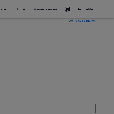
ieren
Hilfe
Meine Reisen
Anmelden
Deine Reise planen