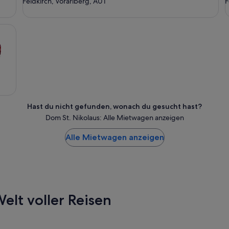
Feldkirch, Vorarlberg, AUT
F
Hast du nicht gefunden, wonach du gesucht hast?
Dom St. Nikolaus: Alle Mietwagen anzeigen
Alle Mietwagen anzeigen
elt voller Reisen