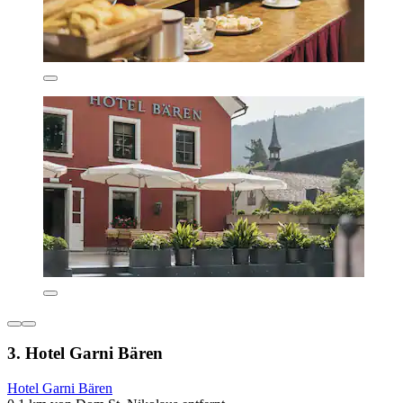
3. Hotel Garni Bären
Hotel Garni Bären