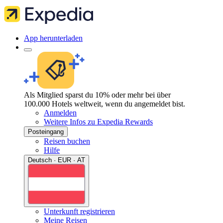
App herunterladen
Als Mitglied sparst du 10% oder mehr bei über
100.000 Hotels weltweit, wenn du angemeldet bist.
Anmelden
Weitere Infos zu Expedia Rewards
Posteingang
Reisen buchen
Hilfe
Deutsch · EUR · AT
Unterkunft registrieren
Meine Reisen