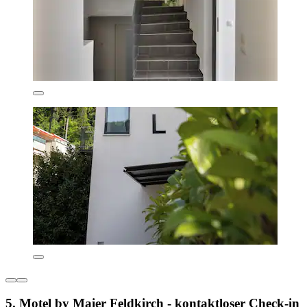
5. Motel by Maier Feldkirch - kontaktloser Check-in