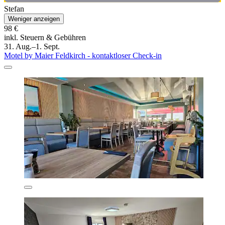
Stefan
Weniger anzeigen
98 €
inkl. Steuern & Gebühren
31. Aug.–1. Sept.
Motel by Maier Feldkirch - kontaktloser Check-in