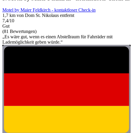
Motel by Maier Feldkirch - kontaktloser Check-in
1,7 km von Dom St. Nikolaus entfernt
7,4/10
Gut
(81 Bewertungen)
„Es wäre gut, wenn es einen Abstellraum für Fahrräder mit
Lademöglichkeit geben würde.“