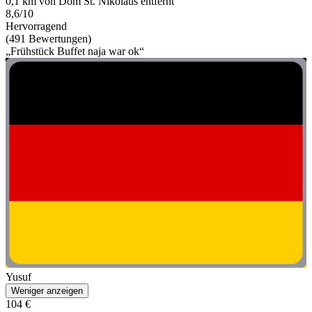
0,1 km von Dom St. Nikolaus entfernt
8,6/10
Hervorragend
(491 Bewertungen)
„Frühstück Buffet naja war ok“
Yusuf
Weniger anzeigen
104 €