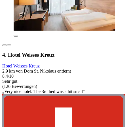
4. Hotel Weisses Kreuz
Hotel Weisses Kreuz
2,9 km von Dom St. Nikolaus entfernt
8,4/10
Sehr gut
(126 Bewertungen)
„Very nice hotel. The 3rd bed was a bit small“