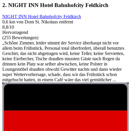
2. NIGHT INN Hotel Bahnhofcity Feldkirch
NIGHT INN Hotel Bahnhofcity Feldkirch
0,6 km von Dom St. Nikolaus entfernt
8,8/10
Hervorragend
(255 Bewertungen)
„Schône Zimmer, leider stimmt der Service überhaupt nicht vor
allem beim Frühstück, Personal total überfordert, überall benutztes
Geschirr, das nicht abgetragen wird, keine Teller, keine Servietten,
keine Eierbecher, Tische draußen mussten Gäste nach Regen da
drinnen kein Platz war selber abwischen, keine Polster in
Loungemöbel draußen obwohl Gewitter nachts und dann wieder
super Wettervorhersage, schade, dass wir das Frühstück schon
mitgebucht hatten, in einem Café wäre das viel gemütlicher ...