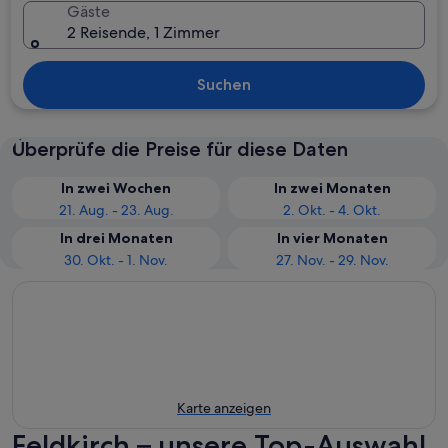
Gäste
2 Reisende, 1 Zimmer
Suchen
Überprüfe die Preise für diese Daten
In zwei Wochen
In zwei Monaten
21. Aug. - 23. Aug.
2. Okt. - 4. Okt.
In drei Monaten
In vier Monaten
30. Okt. - 1. Nov.
27. Nov. - 29. Nov.
Karte anzeigen
Feldkirch – unsere Top-Auswahl