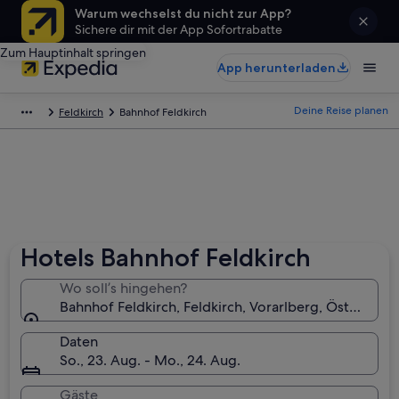
Warum wechselst du nicht zur App?
Sichere dir mit der App Sofortrabatte
Zum Hauptinhalt springen
App herunterladen
Deine Reise planen
Feldkirch
Bahnhof Feldkirch
Hotels Bahnhof Feldkirch
Wo soll’s hingehen?
Bahnhof Feldkirch, Feldkirch, Vorarlberg, Österreich
Daten
So., 23. Aug. - Mo., 24. Aug.
Gäste