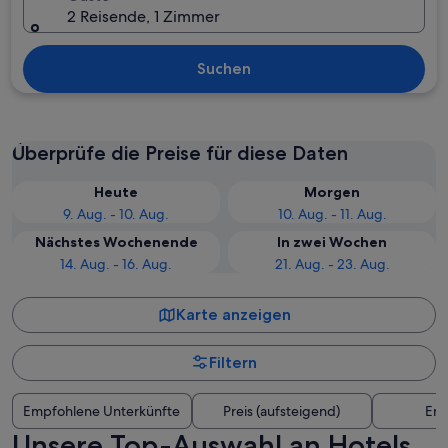
2 Reisende, 1 Zimmer
Suchen
Überprüfe die Preise für diese Daten
Heute
Morgen
9. Aug. - 10. Aug.
10. Aug. - 11. Aug.
Nächstes Wochenende
In zwei Wochen
14. Aug. - 16. Aug.
21. Aug. - 23. Aug.
Karte anzeigen
Filtern
Empfohlene Unterkünfte
Preis (aufsteigend)
Ent
Unsere Top-Auswahl an Hotels