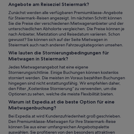
Angebote am Reiseziel Steiermark?
Zunächst werden alle verfügbaren Premiumklasse-Angebote
für Steiermark-Reisen angezeigt. Im nächsten Schritt können
Sie die Preise der verschiedenen Mietwagenanbieter und der
unterschiedlichen Abholorte vergleichen. Die Preise können je
nach Anbieter, Mietstation und Reisedatum variieren. Schon
gewusst? Sie können sich auf der Seite Mietwagen in
Steiermark auch nach anderen Fahrzeugkategorien umsehen.
Wie lauten die Stornierungsbedingungen für
Mietwagen in Steiermark?
Jedes Mietwagenangebot hat eine eigene
Stornierungsrichtlinie. Einige Buchungen können kostenlos
storniert werden. Die meisten im Voraus bezahlten Buchungen
hingegen sind nicht erstattungsfähig. Wir empfehlen daher,
den Filter „Kostenlose Stornierung“ zu verwenden, um die
Optionen zu sehen, welche die meiste Flexibilität bieten.
Warum ist Expedia.at die beste Option für eine
Mietwagenbuchung?
Bei Expedia.at wird Kundenzufriedenheit groß geschrieben.
Den Premiumklasse-Mietwagen für Ihre Steiermark-Reise
können Sie aus einer umfangreichen Angebotspalette
auswählen. Sie profitieren von den besonders attraktiven