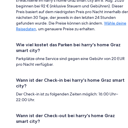
Erwachsene im harry's home Graz smart city am 8. Aug. 2026
beginnen bei 92 € (inklusive Steuern und Gebühren). Dieser
Preis basiert auf dem niedrigsten Preis pro Nacht innerhalb der
nächsten 30 Tage, der jeweils in den letzten 24 Stunden
gefunden wurde. Die Preise können sich ändern.
Wähle deine
Reisedaten
, um genauere Preise zu erhalten.
Wie viel kostet das Parken bei harry's home Graz
smart city?
Parkplätze ohne Service sind gegen eine Gebühr von 20 EUR
pro Nacht verfügbar.
Wann ist der Check-in bei harry's home Graz smart
city?
Der Check-in ist zu folgenden Zeiten möglich: 16:00 Uhr–
22:00 Uhr.
Wann ist der Check-out bei harry's home Graz
smart city?