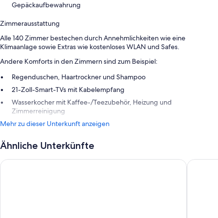
Gepäckaufbewahrung
Zimmerausstattung
Alle 140 Zimmer bestechen durch Annehmlichkeiten wie eine
Klimaanlage sowie Extras wie kostenloses WLAN und Safes.
Andere Komforts in den Zimmern sind zum Beispiel:
Regenduschen, Haartrockner und Shampoo
21-Zoll-Smart-TVs mit Kabelempfang
Wasserkocher mit Kaffee-/Teezubehör, Heizung und
Zimmerreinigung
Mehr zu dieser Unterkunft anzeigen
Ähnliche Unterkünfte
IntercityHotel Graz
Radisson