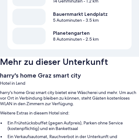
14 Gehminuten
- 1.2 km
Bauernmarkt Lendplatz
5 Autominuten
- 3.5 km
Planetengarten
8 Autominuten
- 2.5 km
Mehr zu dieser Unterkunft
harry's home Graz smart city
Hotel in Lend
harry's home Graz smart city bietet eine Wäscherei und mehr. Um auch
vor Ort in Verbindung bleiben zu können, steht Gästen kostenloses
WLAN in den Zimmern zur Verfügung.
Weitere Extras in diesem Hotel sind:
Ein Frühstücksbuffet (gegen Aufpreis), Parken ohne Service
(kostenpflichtig) und ein Bankettsaal
Ein Verkaufsautomat, Rauchverbot in der Unterkunft und