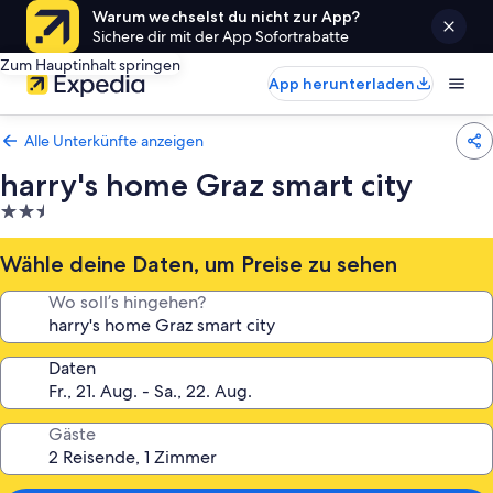
Warum wechselst du nicht zur App?
Sichere dir mit der App Sofortrabatte
Zum Hauptinhalt springen
App herunterladen
Alle Unterkünfte anzeigen
harry's home Graz smart city
2.5-
Sterne-
Unterkunft
Wähle deine Daten, um Preise zu sehen
Wo soll’s hingehen?
Daten
Gäste