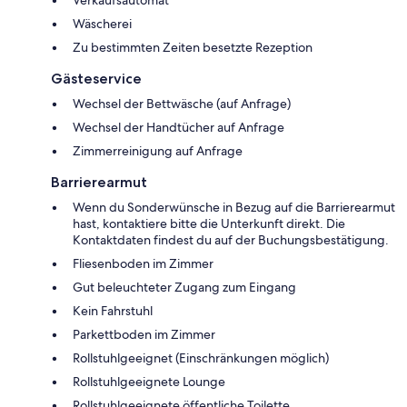
Verkaufsautomat
Wäscherei
Zu bestimmten Zeiten besetzte Rezeption
Gästeservice
Wechsel der Bettwäsche (auf Anfrage)
Wechsel der Handtücher auf Anfrage
Zimmerreinigung auf Anfrage
Barrierearmut
Wenn du Sonderwünsche in Bezug auf die Barrierearmut
hast, kontaktiere bitte die Unterkunft direkt. Die
Kontaktdaten findest du auf der Buchungsbestätigung.
Fliesenboden im Zimmer
Gut beleuchteter Zugang zum Eingang
Kein Fahrstuhl
Parkettboden im Zimmer
Rollstuhlgeeignet (Einschränkungen möglich)
Rollstuhlgeeignete Lounge
Rollstuhlgeeignete öffentliche Toilette