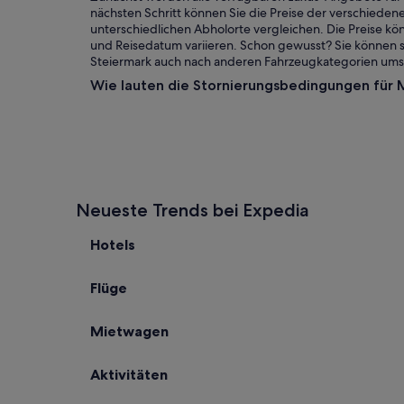
nächsten Schritt können Sie die Preise der verschied
unterschiedlichen Abholorte vergleichen. Die Preise kön
und Reisedatum variieren. Schon gewusst? Sie können s
Steiermark auch nach anderen Fahrzeugkategorien um
Wie lauten die Stornierungsbedingungen für 
Neueste Trends bei Expedia
Hotels
Flüge
Mietwagen
Aktivitäten