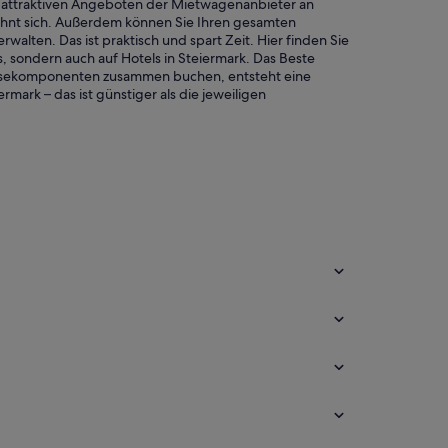
s attraktiven Angeboten der Mietwagenanbieter an
ohnt sich. Außerdem können Sie Ihren gesamten
alten. Das ist praktisch und spart Zeit. Hier finden Sie
s, sondern auch auf Hotels in Steiermark. Das Beste
isekomponenten zusammen buchen, entsteht eine
rmark – das ist günstiger als die jeweiligen