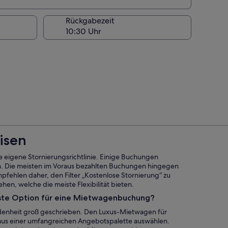
Rückgabezeit
isen
eigene Stornierungsrichtlinie. Einige Buchungen
n. Die meisten im Voraus bezahlten Buchungen hingegen
mpfehlen daher, den Filter „Kostenlose Stornierung“ zu
en, welche die meiste Flexibilität bieten.
este Option für eine Mietwagenbuchung?
denheit groß geschrieben. Den Luxus-Mietwagen für
 aus einer umfangreichen Angebotspalette auswählen.