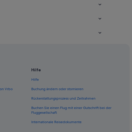
Hilfe
Hilfe
on Vrbo
Buchung ändern oder stornieren
Rückerstattungsprozess und Zeitrahmen
Buchen Sie einen Flug mit einer Gutschrift bei der
Fluggesellschaft
Internationale Reisedokumente