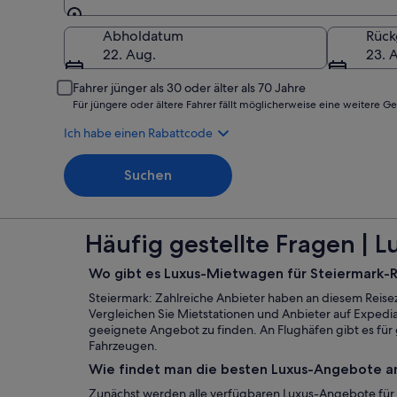
Abholort
Abholdatum
Rüc
22. Aug.
23. 
Fahrer jünger als 30 oder älter als 70 Jahre
Für jüngere oder ältere Fahrer fällt möglicherweise eine weitere G
Ich habe einen Rabattcode
Suchen
Häufig gestellte Fragen | 
Wo gibt es Luxus-Mietwagen für Steiermark-
Steiermark: Zahlreiche Anbieter haben an diesem Reis
Vergleichen Sie Mietstationen und Anbieter auf Expedia
geeignete Angebot zu finden. An Flughäfen gibt es für
Fahrzeugen.
Wie findet man die besten Luxus-Angebote am
Zunächst werden alle verfügbaren Luxus-Angebote für 