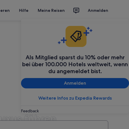
ieren
Hilfe
Meine Reisen
Anmelden
Als Mitglied sparst du 10% oder mehr
bei über 100.000 Hotels weltweit, wenn
du angemeldet bist.
Anmelden
Weitere Infos zu Expedia Rewards
Feedback
Luxus führen