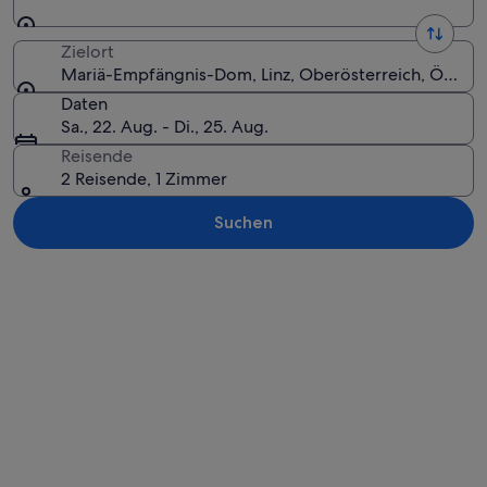
Zielort
Mariä-Empfängnis-Dom, Linz, Oberösterreich, Österr
Daten
Sa., 22. Aug. - Di., 25. Aug.
Reisende
2 Reisende, 1 Zimmer
Suchen
Karte erkunden