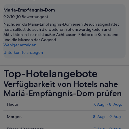
Mariä-Empfängnis-Dom
9.2/10 (10 Bewertungen)
Nachdem du Mariä-Empfängnis-Dom einen Besuch abgestattet
hast, solltest du auch die weiteren Sehenswürdigkeiten und
Aktivitäten in Linz nicht außer Acht lassen. Erlebe die Kunstszene
und die Museen der Gegend.
Weniger anzeigen
Unterkünfte anzeigen
Top-Hotelangebote
Verfügbarkeit von Hotels nahe
Mariä-Empfängnis-Dom prüfen
Prüfe
Heute
7. Aug. - 8. Aug.
die
Preise
Prüfe
Morgen
8. Aug. - 9. Aug.
nahe
die
Mariä-
Preise