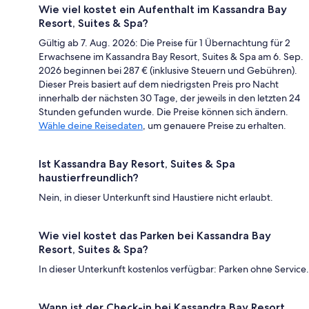
Wie viel kostet ein Aufenthalt im Kassandra Bay
Resort, Suites & Spa?
Gültig ab 7. Aug. 2026: Die Preise für 1 Übernachtung für 2
Erwachsene im Kassandra Bay Resort, Suites & Spa am 6. Sep.
2026 beginnen bei 287 € (inklusive Steuern und Gebühren).
Dieser Preis basiert auf dem niedrigsten Preis pro Nacht
innerhalb der nächsten 30 Tage, der jeweils in den letzten 24
Stunden gefunden wurde. Die Preise können sich ändern.
Wähle deine Reisedaten
, um genauere Preise zu erhalten.
Ist Kassandra Bay Resort, Suites & Spa
haustierfreundlich?
Nein, in dieser Unterkunft sind Haustiere nicht erlaubt.
Wie viel kostet das Parken bei Kassandra Bay
Resort, Suites & Spa?
In dieser Unterkunft kostenlos verfügbar: Parken ohne Service.
Wann ist der Check-in bei Kassandra Bay Resort,