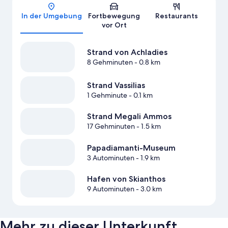
Karte
In der Umgebung
Fortbewegung
Restaurants
vor Ort
Strand von Achladies
8 Gehminuten
- 0.8 km
Strand Vassilias
1 Gehminute
- 0.1 km
Strand Megali Ammos
17 Gehminuten
- 1.5 km
Papadiamanti-Museum
3 Autominuten
- 1.9 km
Hafen von Skianthos
9 Autominuten
- 3.0 km
Mehr zu dieser Unterkunft