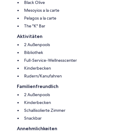
Black Olive
Mesoyios a la carte
Pelagos a la carte
The "K" Bar
Aktivitäten
2 Außenpools
Bibliothek
Full-Service-Wellnesscenter
Kinderbecken
Rudern/Kanufahren
Familienfreundlich
2 Außenpools
Kinderbecken
Schallisolierte Zimmer
Snackbar
Annehmlichkeiten