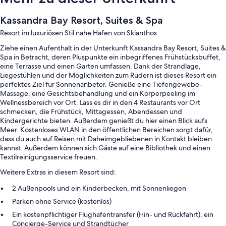
Kassandra Bay Resort, Suites & Spa
Resort im luxuriösen Stil nahe Hafen von Skianthos
Ziehe einen Aufenthalt in der Unterkunft Kassandra Bay Resort, Suites &
Spa in Betracht, deren Pluspunkte ein inbegriffenes Frühstücksbuffet,
eine Terrasse und einen Garten umfassen. Dank der Strandlage,
Liegestühlen und der Möglichkeiten zum Rudern ist dieses Resort ein
perfektes Ziel für Sonnenanbeter. Genieße eine Tiefengewebe-
Massage, eine Gesichtsbehandlung und ein Körperpeeling im
Wellnessbereich vor Ort. Lass es dir in den 4 Restaurants vor Ort
schmecken, die Frühstück, Mittagessen, Abendessen und
Kindergerichte bieten. Außerdem genießt du hier einen Blick aufs
Meer. Kostenloses WLAN in den öffentlichen Bereichen sorgt dafür,
dass du auch auf Reisen mit Daheimgebliebenen in Kontakt bleiben
kannst. Außerdem können sich Gäste auf eine Bibliothek und einen
Textilreinigungsservice freuen.
Weitere Extras in diesem Resort sind:
2 Außenpools und ein Kinderbecken, mit Sonnenliegen
Parken ohne Service (kostenlos)
Ein kostenpflichtiger Flughafentransfer (Hin- und Rückfahrt), ein
Concierge-Service und Strandtücher