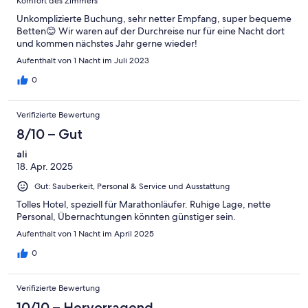
Komfort des Zimmers
Unkomplizierte Buchung, sehr netter Empfang, super bequeme
Betten😊 Wir waren auf der Durchreise nur für eine Nacht dort
und kommen nächstes Jahr gerne wieder!
Aufenthalt von 1 Nacht im Juli 2023
0
Verifizierte Bewertung
8/10 – Gut
ali
18. Apr. 2025
Gut: Sauberkeit, Personal & Service und Ausstattung
Tolles Hotel, speziell für Marathonläufer. Ruhige Lage, nette
Personal, Übernachtungen könnten günstiger sein.
Aufenthalt von 1 Nacht im April 2025
0
Verifizierte Bewertung
10/10 – Hervorragend