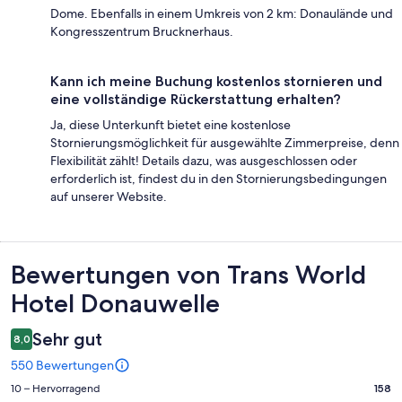
Dome. Ebenfalls in einem Umkreis von 2 km: Donaulände und
Kongresszentrum Brucknerhaus.
Kann ich meine Buchung kostenlos stornieren und
eine vollständige Rückerstattung erhalten?
Ja, diese Unterkunft bietet eine kostenlose
Stornierungsmöglichkeit für ausgewählte Zimmerpreise, denn
Flexibilität zählt! Details dazu, was ausgeschlossen oder
erforderlich ist, findest du in den Stornierungsbedingungen
auf unserer Website.
Bewertungen
Bewertungen von Trans World
Hotel Donauwelle
Sehr gut
8,0
550 Bewertungen
158
10 – Hervorragend
158