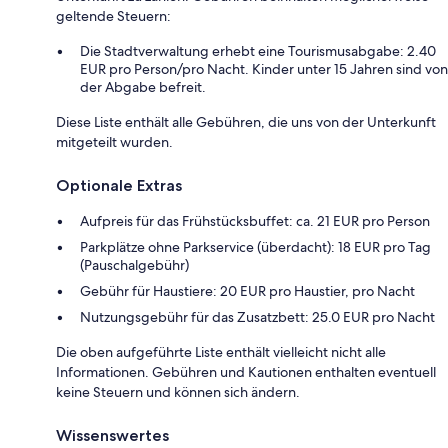
geltende Steuern:
Die Stadtverwaltung erhebt eine Tourismusabgabe: 2.40
EUR pro Person/pro Nacht. Kinder unter 15 Jahren sind von
der Abgabe befreit.
Diese Liste enthält alle Gebühren, die uns von der Unterkunft
mitgeteilt wurden.
Optionale Extras
Aufpreis für das Frühstücksbuffet: ca. 21 EUR pro Person
Parkplätze ohne Parkservice (überdacht): 18 EUR pro Tag
(Pauschalgebühr)
Gebühr für Haustiere: 20 EUR pro Haustier, pro Nacht
Nutzungsgebühr für das Zusatzbett: 25.0 EUR pro Nacht
Die oben aufgeführte Liste enthält vielleicht nicht alle
Informationen. Gebühren und Kautionen enthalten eventuell
keine Steuern und können sich ändern.
Wissenswertes