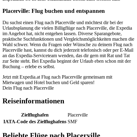
Placerville: Flug buchen und entspannen
Du suchst einen Flug nach Placerville und möchtest dir bei der
Urlaubsplanung die vielen Billigflüge nach Placerville, die Expedia
im Angebot hat, nicht entgehen lassen. Diverse Sparangebote,
praktische Suchfunktionen und Vergleichsmöglichkeiten machen die
Wahl schwer. Wenn du Fragen oder Wünsche zu deinem Flug nach
Placerville hast, kannst du dich jederzeit telefonisch oder per E-Mail
an das Expedia-Serviceteam wenden, das dir gern mit Rat und Tat
zur Seite steht. Bei Expedia beginnt der Urlaub eben schon mit der
Buchung – erlebe es selbst.
Jetzt mit Expedia.at Flug nach Placerville gemeinsam mit
Mietwagen und Hotel buchen und Geld sparen!
Dein Flug nach Placerville
Reiseinformationen
Zielflughafen
Placerville
IATA-Code des Zielflughafens
SMF
Beliebte Flüge nach Placerville