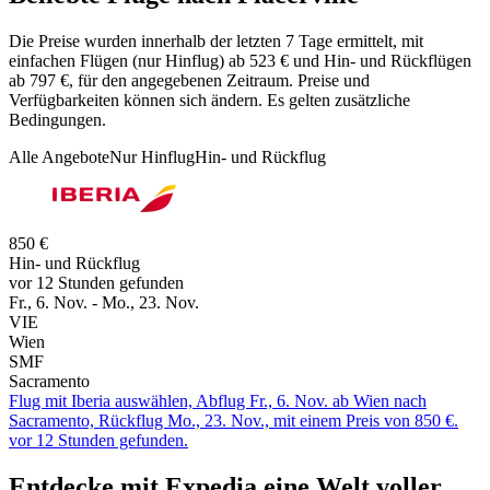
Die Preise wurden innerhalb der letzten 7 Tage ermittelt, mit
einfachen Flügen (nur Hinflug) ab 523 € und Hin- und Rückflügen
ab 797 €, für den angegebenen Zeitraum. Preise und
Verfügbarkeiten können sich ändern. Es gelten zusätzliche
Bedingungen.
Alle Angebote
Nur Hinflug
Hin- und Rückflug
850 €
Hin- und Rückflug
vor 12 Stunden gefunden
Fr., 6. Nov. - Mo., 23. Nov.
VIE
Wien
SMF
Sacramento
Flug mit Iberia auswählen, Abflug Fr., 6. Nov. ab Wien nach
Sacramento, Rückflug Mo., 23. Nov., mit einem Preis von 850 €.
vor 12 Stunden gefunden.
Entdecke mit Expedia eine Welt voller