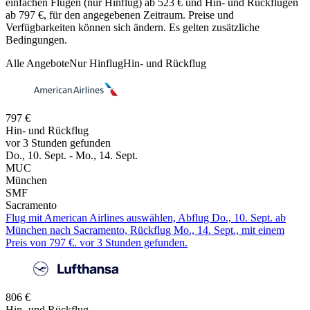
einfachen Flügen (nur Hinflug) ab 523 € und Hin- und Rückflügen
ab 797 €, für den angegebenen Zeitraum. Preise und
Verfügbarkeiten können sich ändern. Es gelten zusätzliche
Bedingungen.
Alle Angebote
Nur Hinflug
Hin- und Rückflug
797 €
Hin- und Rückflug
vor 3 Stunden gefunden
Do., 10. Sept. - Mo., 14. Sept.
MUC
München
SMF
Sacramento
Flug mit American Airlines auswählen, Abflug Do., 10. Sept. ab
München nach Sacramento, Rückflug Mo., 14. Sept., mit einem
Preis von 797 €. vor 3 Stunden gefunden.
806 €
Hin- und Rückflug