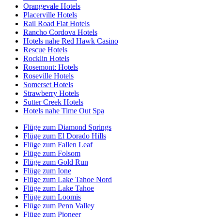
Orangevale Hotels
Placerville Hotels
Rail Road Flat Hotels
Rancho Cordova Hotels
Hotels nahe Red Hawk Casino
Rescue Hotels
Rocklin Hotels
Rosemont: Hotels
Roseville Hotels
Somerset Hotels
Strawberry Hotels
Sutter Creek Hotels
Hotels nahe Time Out Spa
Flüge zum Diamond Springs
Flüge zum El Dorado Hills
Flüge zum Fallen Leaf
Flüge zum Folsom
Flüge zum Gold Run
Flüge zum Ione
Flüge zum Lake Tahoe Nord
Flüge zum Lake Tahoe
Flüge zum Loomis
Flüge zum Penn Valley
Flüge zum Pioneer