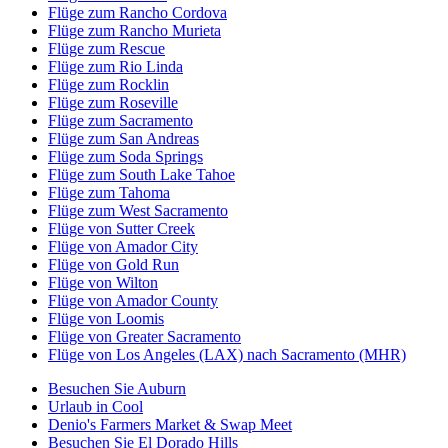
Flüge zum Rancho Cordova
Flüge zum Rancho Murieta
Flüge zum Rescue
Flüge zum Rio Linda
Flüge zum Rocklin
Flüge zum Roseville
Flüge zum Sacramento
Flüge zum San Andreas
Flüge zum Soda Springs
Flüge zum South Lake Tahoe
Flüge zum Tahoma
Flüge zum West Sacramento
Flüge von Sutter Creek
Flüge von Amador City
Flüge von Gold Run
Flüge von Wilton
Flüge von Amador County
Flüge von Loomis
Flüge von Greater Sacramento
Flüge von Los Angeles (LAX) nach Sacramento (MHR)
Besuchen Sie Auburn
Urlaub in Cool
Denio's Farmers Market & Swap Meet
Besuchen Sie El Dorado Hills