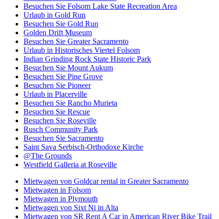
Besuchen Sie Folsom Lake State Recreation Area
Urlaub in Gold Run
Besuchen Sie Gold Run
Golden Drift Museum
Besuchen Sie Greater Sacramento
Urlaub in Historisches Viertel Folsom
Indian Grinding Rock State Historic Park
Besuchen Sie Mount Aukum
Besuchen Sie Pine Grove
Besuchen Sie Pioneer
Urlaub in Placerville
Besuchen Sie Rancho Murieta
Besuchen Sie Rescue
Besuchen Sie Roseville
Rusch Community Park
Besuchen Sie Sacramento
Saint Sava Serbisch-Orthodoxe Kirche
@The Grounds
Westfield Galleria at Roseville
Mietwagen von Goldcar rental in Greater Sacramento
Mietwagen in Folsom
Mietwagen in Plymouth
Mietwagen von Sixt Ni in Alta
Mietwagen von SR Rent A Car in American River Bike Trail