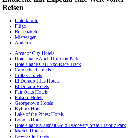
Reisen
Unterkünfte
Flüge
Reisepakete
Mietwagen
Anderes
Amador City Hotels
Hotels nahe Ancil Hoffman Park
Hotels nahe Cal Expo Race Track
Carmichael Hotels
Colfax Hotels
El Dorado Hills Hotels
El Dorado Hotels
Fair Oaks Hotels
Folsom Hotels
Georgetown Hotels
Kyburz Hotels
Lake of the Pines: Hotels
Loomis Hotels
Hotels nahe Marshall Gold Discovery State Historic Park
Martell Hotels
Newcastle Hotels