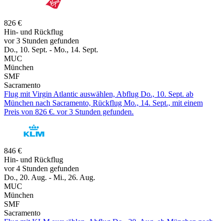
826 €
Hin- und Rückflug
vor 3 Stunden gefunden
Do., 10. Sept. - Mo., 14. Sept.
MUC
München
SMF
Sacramento
Flug mit Virgin Atlantic auswählen, Abflug Do., 10. Sept. ab
München nach Sacramento, Rückflug Mo., 14. Sept., mit einem
Preis von 826 €. vor 3 Stunden gefunden.
846 €
Hin- und Rückflug
vor 4 Stunden gefunden
Do., 20. Aug. - Mi., 26. Aug.
MUC
München
SMF
Sacramento