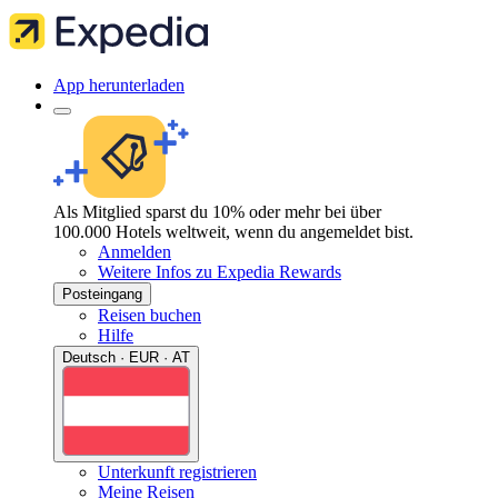
App herunterladen
Als Mitglied sparst du 10% oder mehr bei über
100.000 Hotels weltweit, wenn du angemeldet bist.
Anmelden
Weitere Infos zu Expedia Rewards
Posteingang
Reisen buchen
Hilfe
Deutsch · EUR · AT
Unterkunft registrieren
Meine Reisen