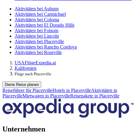
Aktivitäten bei Auburn
Aktivitäten bei Carmichael
Aktivitäten bei Coloma
Aktivitäten bei El Dorado Hills
Aktivitäten bei Folsom
Aktivitäten bei Lincoln
Aktivitäten bei Placerville
Aktivitäten bei Rancho Cordova
Aktivitäten bei Roseville
USA
Flüge
Expedia.at
Kalifornien
Flüge nach Placerville
Deine Reise planen
Reiseführer für Placerville
Hotels in Placerville
Aktivitäten in
Placerville
Mietwagen in Placerville
Reisepakete in Placerville
Unternehmen