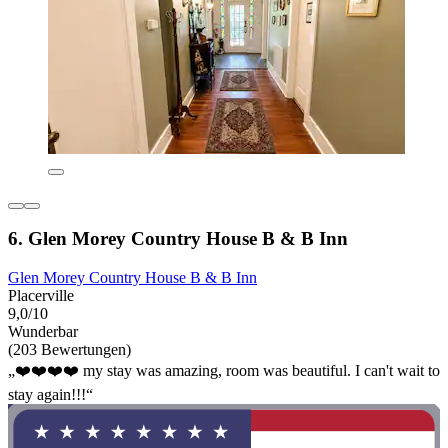
6. Glen Morey Country House B & B Inn
Glen Morey Country House B & B Inn
Placerville
9,0/10
Wunderbar
(203 Bewertungen)
„❤️❤️❤️❤️ my stay was amazing, room was beautiful. I can't wait to
stay again!!!“