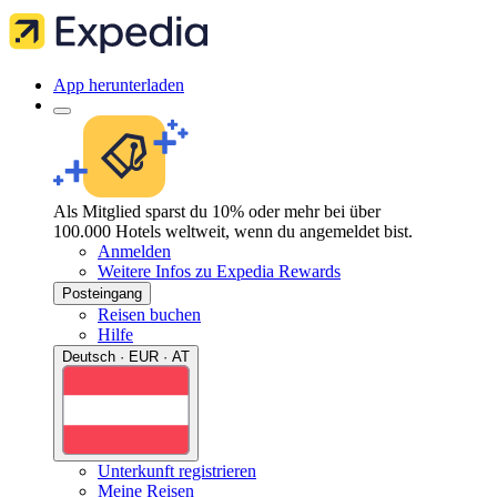
App herunterladen
Als Mitglied sparst du 10% oder mehr bei über
100.000 Hotels weltweit, wenn du angemeldet bist.
Anmelden
Weitere Infos zu Expedia Rewards
Posteingang
Reisen buchen
Hilfe
Deutsch · EUR · AT
Unterkunft registrieren
Meine Reisen