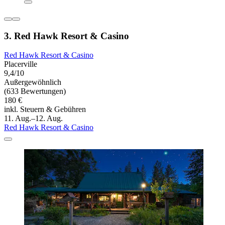
3. Red Hawk Resort & Casino
Red Hawk Resort & Casino
Placerville
9,4/10
Außergewöhnlich
(633 Bewertungen)
180 €
inkl. Steuern & Gebühren
11. Aug.–12. Aug.
Red Hawk Resort & Casino