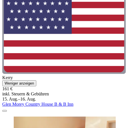
Kerry
Weniger anzeigen
161 €
inkl. Steuern & Gebühren
15. Aug.–16. Aug.
Glen Morey Country House B & B Inn