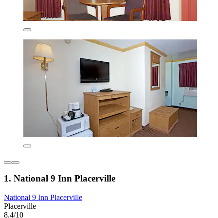
1. National 9 Inn Placerville
National 9 Inn Placerville
Placerville
8,4/10