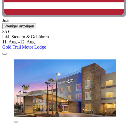
Juan
Weniger anzeigen
85 €
inkl. Steuern & Gebühren
11. Aug.–12. Aug.
Gold Trail Motor Lodge