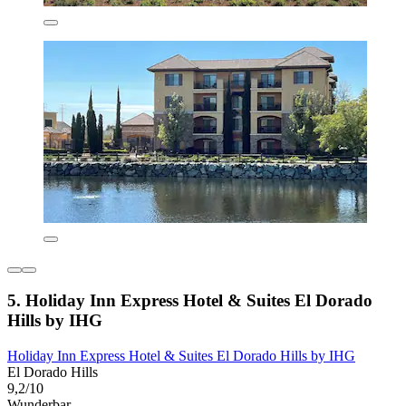
5. Holiday Inn Express Hotel & Suites El Dorado
Hills by IHG
Holiday Inn Express Hotel & Suites El Dorado Hills by IHG
El Dorado Hills
9,2/10
Wunderbar