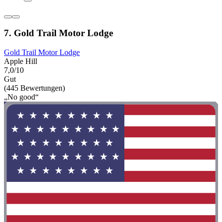
7. Gold Trail Motor Lodge
Gold Trail Motor Lodge
Apple Hill
7,0/10
Gut
(445 Bewertungen)
„No good“