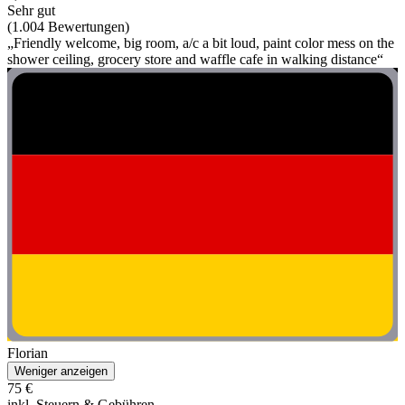
Sehr gut
(1.004 Bewertungen)
„Friendly welcome, big room, a/c a bit loud, paint color mess on the
shower ceiling, grocery store and waffle cafe in walking distance“
Florian
Weniger anzeigen
75 €
inkl. Steuern & Gebühren