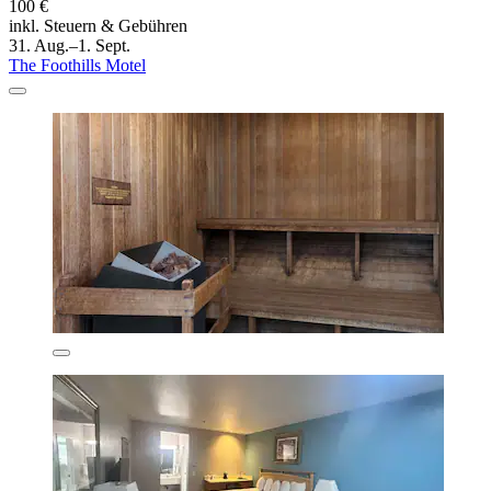
100 €
inkl. Steuern & Gebühren
31. Aug.–1. Sept.
The Foothills Motel