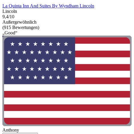
La Quinta Inn And Suites By Wyndham Lincoln
Lincoln
9,4/10
Außergewöhnlich
(915 Bewertungen)
„Good“
Anthony