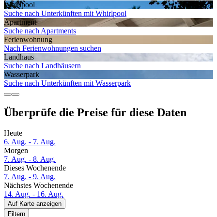
Whirlpool
Suche nach Unterkünften mit Whirlpool
Apartment
Suche nach Apartments
Ferien­wohnung
Nach Ferienwohnungen suchen
Landhaus
Suche nach Landhäusern
Wasserpark
Suche nach Unterkünften mit Wasserpark
Überprüfe die Preise für diese Daten
Heute
6. Aug. - 7. Aug.
Morgen
7. Aug. - 8. Aug.
Dieses Wochenende
7. Aug. - 9. Aug.
Nächstes Wochenende
14. Aug. - 16. Aug.
Auf Karte anzeigen
Filtern