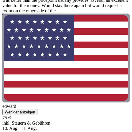
was better than the pricepoint usually provides. Overall an excellent
value for the money. Would stay there again but would request a
room on the other side of the ...
edward
Weniger anzeigen
75 €
inkl. Steuern & Gebühren
10. Aug.–11. Aug.