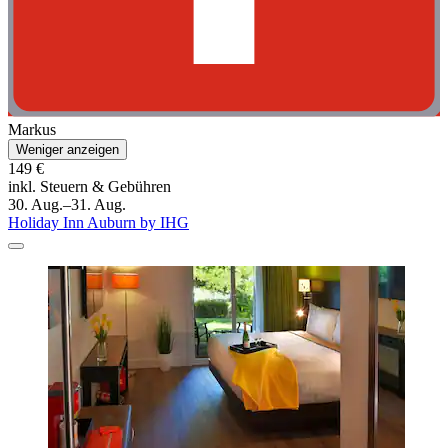
Markus
Weniger anzeigen
149 €
inkl. Steuern & Gebühren
30. Aug.–31. Aug.
Holiday Inn Auburn by IHG