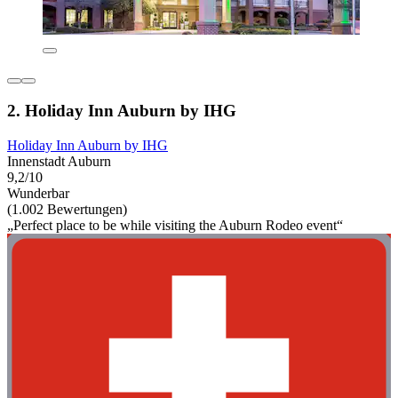
2. Holiday Inn Auburn by IHG
Holiday Inn Auburn by IHG
Innenstadt Auburn
9,2/10
Wunderbar
(1.002 Bewertungen)
„Perfect place to be while visiting the Auburn Rodeo event“