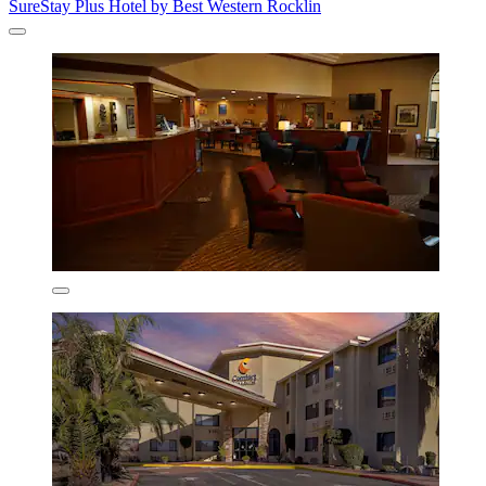
SureStay Plus Hotel by Best Western Rocklin