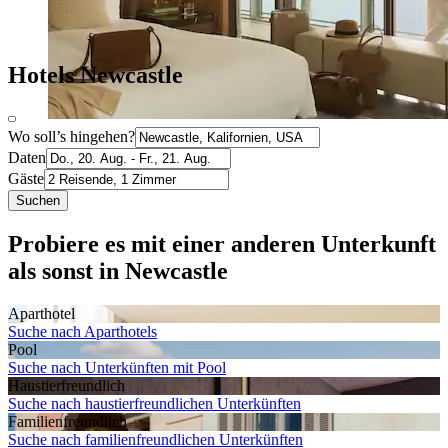
Hotels Newcastle
Wo soll’s hingehen?
Daten
Gäste
Suchen
Probiere es mit einer anderen Unterkunft
als sonst in Newcastle
Aparthotel
Suche nach Aparthotels
Pool
Suche nach Unterkünften mit Pool
Haustier­freundlich
Suche nach haustierfreundlichen Unterkünften
Familien­freundlich
Suche nach familienfreundlichen Unterkünften