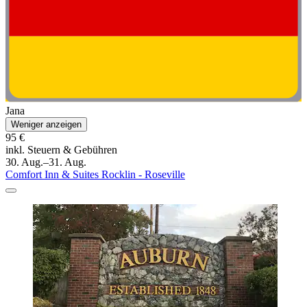
Jana
Weniger anzeigen
95 €
inkl. Steuern & Gebühren
30. Aug.–31. Aug.
Comfort Inn & Suites Rocklin - Roseville