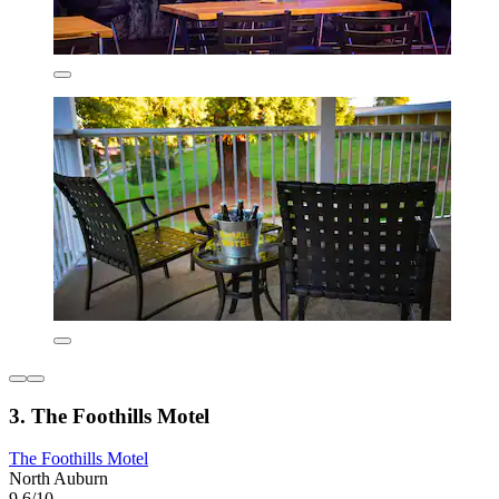
3. The Foothills Motel
The Foothills Motel
North Auburn
9,6/10