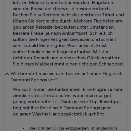
letzten Minute. Unmittelbar vor dem Flugdatum
sind die Preise üblicherweise besonders hoch.
Buchen Sie außerdem nicht das erstbeste Ticket und
führen Sie Vergleiche durch. Mehrere Flughäfen am
geplanten Reiseziel bedeuten unter Umständen
bessere Preise, je nach Ankunftsort. Schließlich
sollten Sie Fingerfertigkeit beweisen und schnell
sein, sobald Sie ein guter Preis anlacht. Er ist
wahrscheinlich nicht lange verfügbar. Mit der
richtigen Technik und ein bisschen Glück ergattern
Sie dieses Mal bestimmt einen richtigen Schnapper!
Wie bereitet man sich am besten auf einen Flug nach
Diamond Springs vor?
Wo auch immer Sie herkommen: Eine Flugreise kann
ziemlich stressfrei ablaufen, wenn man nur gut
genug vorbereitet ist. Dank unserer Top-Reisetipps
beginnt Ihre Reise nach Diamond Springs ganz
gelassen.
Was ins Handgepäckstück gehört:
Die richtigen Dinge einzupacken, ist unglaublich