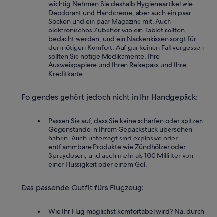
wichtig Nehmen Sie deshalb Hygieneartikel wie
Deodorant und Handcreme, aber auch ein paar
Socken und ein paar Magazine mit. Auch
elektronisches Zubehör wie ein Tablet sollten
bedacht werden, und ein Nackenkissen sorgt für
den nötigen Komfort. Auf gar keinen Fall vergessen
sollten Sie nötige Medikamente, Ihre
Ausweispapiere und Ihren Reisepass und Ihre
Kreditkarte.
Folgendes gehört jedoch nicht in Ihr Handgepäck:
Passen Sie auf, dass Sie keine scharfen oder spitzen
Gegenstände in Ihrem Gepäckstück übersehen
haben. Auch untersagt sind explosive oder
entflammbare Produkte wie Zündhölzer oder
Spraydosen, und auch mehr als 100 Milliliter von
einer Flüssigkeit oder einem Gel.
Das passende Outfit fürs Flugzeug:
Wie Ihr Flug möglichst komfortabel wird? Na, durch