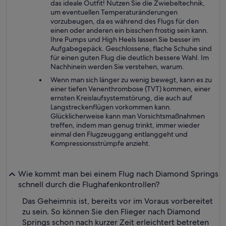
das ideale Outfit! Nutzen Sie die Zwiebeltechnik,
um eventuellen Temperaturänderungen
vorzubeugen, da es während des Flugs für den
einen oder anderen ein bisschen frostig sein kann.
Ihre Pumps und High Heels lassen Sie besser im
Aufgabegepäck. Geschlossene, flache Schuhe sind
für einen guten Flug die deutlich bessere Wahl. Im
Nachhinein werden Sie verstehen, warum.
Wenn man sich länger zu wenig bewegt, kann es zu
einer tiefen Venenthrombose (TVT) kommen, einer
ernsten Kreislaufsystemstörung, die auch auf
Langstreckenflügen vorkommen kann.
Glücklicherweise kann man Vorsichtsmaßnahmen
treffen, indem man genug trinkt, immer wieder
einmal den Flugzeuggang entlanggeht und
Kompressionsstrümpfe anzieht.
Wie kommt man bei einem Flug nach Diamond Springs
schnell durch die Flughafenkontrollen?
Das Geheimnis ist, bereits vor im Voraus vorbereitet
zu sein. So können Sie den Flieger nach Diamond
Springs schon nach kurzer Zeit erleichtert betreten