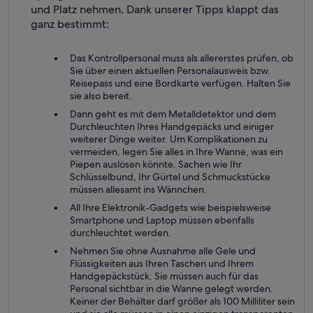
und Platz nehmen. Dank unserer Tipps klappt das
ganz bestimmt:
Das Kontrollpersonal muss als allererstes prüfen, ob
Sie über einen aktuellen Personalausweis bzw.
Reisepass und eine Bordkarte verfügen. Halten Sie
sie also bereit.
Dann geht es mit dem Metalldetektor und dem
Durchleuchten Ihres Handgepäcks und einiger
weiterer Dinge weiter. Um Komplikationen zu
vermeiden, legen Sie alles in Ihre Wanne, was ein
Piepen auslösen könnte. Sachen wie Ihr
Schlüsselbund, Ihr Gürtel und Schmuckstücke
müssen allesamt ins Wännchen.
All Ihre Elektronik-Gadgets wie beispielsweise
Smartphone und Laptop müssen ebenfalls
durchleuchtet werden.
Nehmen Sie ohne Ausnahme alle Gele und
Flüssigkeiten aus Ihren Taschen und Ihrem
Handgepäckstück. Sie müssen auch für das
Personal sichtbar in die Wanne gelegt werden.
Keiner der Behälter darf größer als 100 Milliliter sein