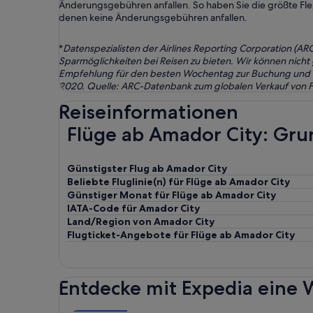
Änderungsgebühren anfallen. So haben Sie die größte Flex
denen keine Änderungsgebühren anfallen.
*
Datenspezialisten der Airlines Reporting Corporation (A
Sparmöglichkeiten bei Reisen zu bieten. Wir können nicht
Empfehlung für den besten Wochentag zur Buchung und Rei
2020. Quelle: ARC-Datenbank zum globalen Verkauf von Fl
Reiseinformationen
Flüge ab Amador City: Gr
Günstigster Flug ab Amador City
Beliebte Fluglinie(n) für Flüge ab Amador City
Günstiger Monat für Flüge ab Amador City
IATA-Code für Amador City
Land/Region von Amador City
Flugticket-Angebote für Flüge ab Amador City
Entdecke mit Expedia eine W