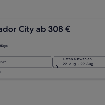
dor City ab 308 €
tflüge
Daten auswählen
22. Aug. - 29. Aug.
*