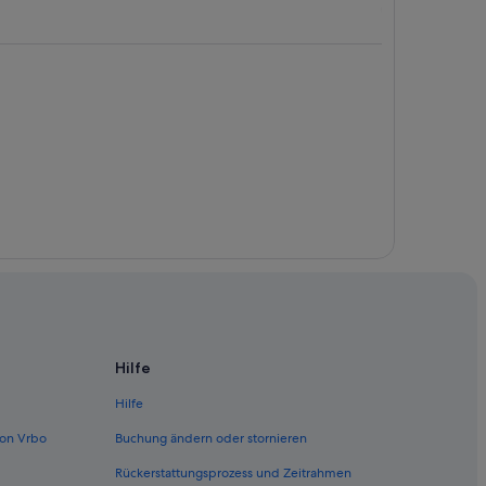
y State Historic Park
Hilfe
Hilfe
on Vrbo
Buchung ändern oder stornieren
Rückerstattungsprozess und Zeitrahmen