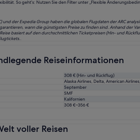
ibilität. So geht’s: Nutzen Sie den Filter unter „Flexible Änderungsbe
RC) und der Expedia Group haben die globalen Flugdaten der ARC analysi
 garantieren, wann die günstigsten Preise zu finden sind. Anhand der V
se basiert auf den durchschnittlichen Ticketpreisen (Hin- und Rückflu
ugtickets.
.
undlegende Reiseinformationen
308 € (Hin- und Rückflug)
Alaska Airlines, Delta, American Airline
September
SMF
Kalifornien
308 €–356 €
elt voller Reisen