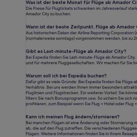
Was ist der beste Monat für Flüge ab Amador Ci
Die Preise für Flugtickets schwanken im Jahresverlauf st
Amador City zu buchen.
Wann ist der beste Zeitpunkt, Flüge ab Amador 
Aus historischen Daten der Airline Reporting Corporatio
(normalerweise sonntags) vorgenommen werden, bis zu 2
Gibt es Last-minute-Flüge ab Amador City?
Bei Expedia finden Sie Last-minute-Flüge ab Amador City. 
und für mehrere Fluggesellschaften. Wir machen für Sie be
Warum soll ich bei Expedia buchen?
Dafür gibt es viele Gründe: Bei Expedia finden Sie Flüge 
Verhältnis. Bei uns werden Ihnen immer besonders attrakt
Fluglinien und Flugstrecken. Ein weiterer Vorteil: Sie kö
filtern Sie nach Bonusprogramm usw. So sichern Sie sich 
profitieren, zum Beispiel wenn Sie Flug + Hotel oder Fl
Kann ich meinen Flug ändern/stornieren?
Bei manchen Flügen ist eine Änderung oder Stornierung 
ab, die auf den Flug zutreffen. Die verschiedenen Flugg
Flügen. Weitere Informationen finden Sie in Ihrem Reisepl