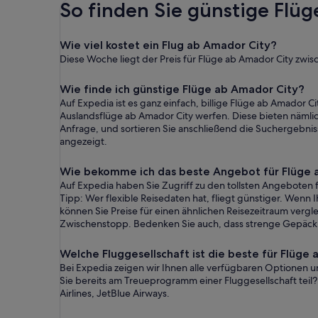
So finden Sie günstige Flü
Wie viel kostet ein Flug ab Amador City?
Diese Woche liegt der Preis für Flüge ab Amador City zwi
Wie finde ich günstige Flüge ab Amador City?
Auf Expedia ist es ganz einfach, billige Flüge ab Amador Ci
Auslandsflüge ab Amador City werfen. Diese bieten nämlich
Anfrage, und sortieren Sie anschließend die Suchergebnis
angezeigt.
Wie bekomme ich das beste Angebot für Flüge 
Auf Expedia haben Sie Zugriff zu den tollsten Angeboten fü
Tipp: Wer flexible Reisedaten hat, fliegt günstiger. Wenn 
können Sie Preise für einen ähnlichen Reisezeitraum vergle
Zwischenstopp. Bedenken Sie auch, dass strenge Gepäc
Welche Fluggesellschaft ist die beste für Flüge
Bei Expedia zeigen wir Ihnen alle verfügbaren Optionen un
Sie bereits am Treueprogramm einer Fluggesellschaft teil? D
Airlines, JetBlue Airways.