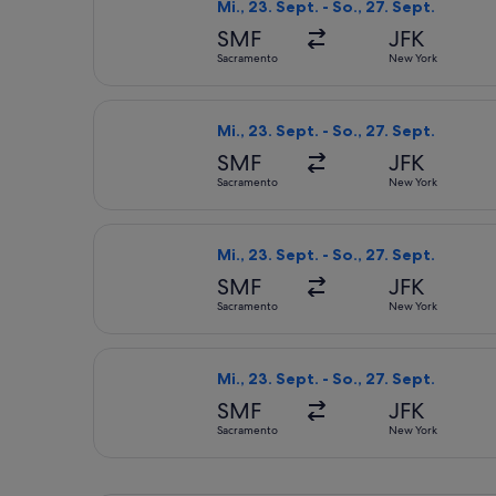
Mi., 23. Sept. - So., 27. Sept.
SMF
JFK
Sacramento
New York
Flug mit American Airlines auswählen
Mi., 23. Sept. - So., 27. Sept.
SMF
JFK
Sacramento
New York
Flug mit Delta auswählen, Abflug Mi.
Mi., 23. Sept. - So., 27. Sept.
SMF
JFK
Sacramento
New York
Flug mit Delta auswählen, Abflug Mi.
Mi., 23. Sept. - So., 27. Sept.
SMF
JFK
Sacramento
New York