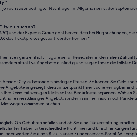
ty?
ark, je nach saisonbedingter Nachfrage. Im Allgemeinen ist der Septem
City zu buchen?
n (ARC) und der Expedia Group geht hervor, dass bei Flugbuchungen, d
0% des Ticketpreises gespart werden können.*
Hier ist es ganz einfach, Flugpreise für Reisedaten in der nahen Zukun
sonders attraktive Angebote ausfindig und zeigen Ihnen die tollsten De
ab Amador City zu besonders niedrigen Preisen. So können Sie Geld spar
ive Angebote angezeigt, die zum Zeitpunkt Ihrer Suche verfügbar sind.
nnen Ihre Reise mit wenigen Klicks an Ihre Bedürfnisse anpassen. Wähle
nicht nur ein erstklassiges Angebot, sondern sammeln auch noch Punkte 
ug + Mietwagen zusammen buchen.
möglich. Ob Gebühren anfallen und ob Sie eine Rückerstattung erhalte
esellschaften haben unterschiedliche Richtlinien und Einschränkungen
an, oder werfen Sie einen Blick in unser Kundenservice-Portal. Wir emp