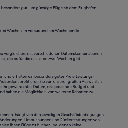
ber besonders gut, um günstige Flüge ab dem Flughafen
ie drei Wochen im Voraus und am Wochenende
ft zu vergleichen, mit verschiedenen Datumskombinationen
als, die es für die nächsten zwei Wochen gibt.
en und erhalten ein besonders gutes Preis-Leistungs-
 Außerdem profitieren Sie von unserer großen Auswahl an
n Sie Ihr gewünschtes Datum, das passende Budget und
und haben die Möglichkeit, von weiteren Rabatten zu
n können, hängt von den jeweiligen Geschäftsbedingungen
 für Änderungen, Umbuchungen und Rückerstattungen von
fehlen Ihnen Flüge zu buchen, bei denen keine