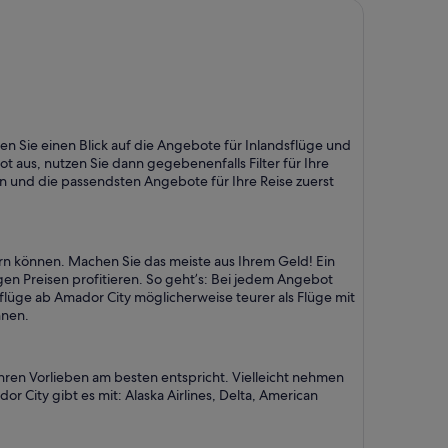
gefunden
lten Sie einen Blick auf die Angebote für Inlandsflüge und
 aus, nutzen Sie dann gegebenenfalls Filter für Ihre
n und die passendsten Angebote für Ihre Reise zuerst
hern können. Machen Sie das meiste aus Ihrem Geld! Ein
igen Preisen profitieren. So geht’s: Bei jedem Angebot
tflüge ab Amador City möglicherweise teurer als Flüge mit
nnen.
Ihren Vorlieben am besten entspricht. Vielleicht nehmen
r City gibt es mit: Alaska Airlines, Delta, American