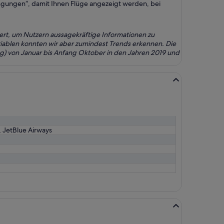
dingungen“, damit Ihnen Flüge angezeigt werden, bei
ert, um Nutzern aussagekräftige Informationen zu
ariablen konnten wir aber zumindest Trends erkennen. Die
g) von Januar bis Anfang Oktober in den Jahren 2019 und
s, JetBlue Airways