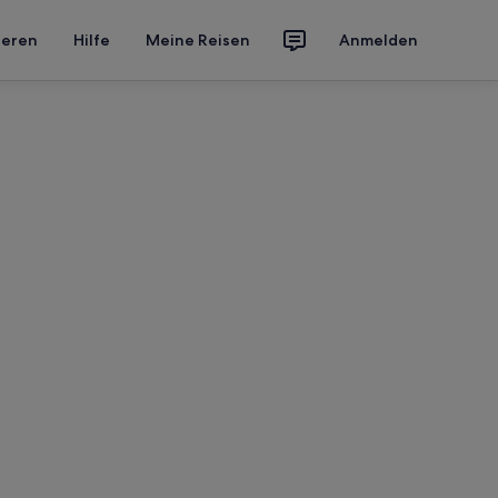
ieren
Hilfe
Meine Reisen
Anmelden