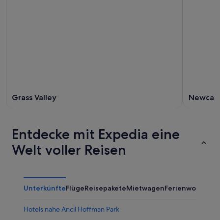
Grass Valley
Newcast
Entdecke mit Expedia eine
Welt voller Reisen
Unterkünfte
Flüge
Reisepakete
Mietwagen
Ferienwohnung
Hotels nahe Ancil Hoffman Park