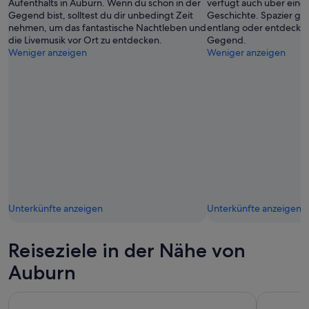
Aufenthalts in Auburn. Wenn du schon in der
verfügt auch über eine
Gegend bist, solltest du dir unbedingt Zeit
Geschichte. Spazier ge
nehmen, um das fantastische Nachtleben und
entlang oder entdecke 
die Livemusik vor Ort zu entdecken.
Gegend.
Weniger anzeigen
Weniger anzeigen
Unterkünfte anzeigen
Unterkünfte anzeigen
Reiseziele in der Nähe von
Auburn