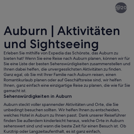
Auburn
20
Auburn | Aktivitäten
und Sightseeing
Erleben Sie mithilfe von Expedia das Schönste, das Auburn zu
Ein Fluss mit klarem Wasser, eine Brü
bieten hat! Wenn Sie eine Reise nach Auburn planen, können wir für
Sie eine Liste der besten Sehenswürdigkeiten zusammenstellen und
Ihnen dabei helfen, die unvergesslichsten Aktivitäten zu finden.
Ganz egal, ob Sie mit Ihrer Familie nach Auburn reisen, einen
Romantikurlaub planen oder auf Geschäftsreise sind, wir helfen
Ihnen, ganz einfach eine einzigartige Reise zu planen, die wie für Sie
gemacht ist.
Sehenswürdigkeiten in Auburn
Auburn steckt voller spannender Aktivitäten und Orte, die Sie
unbedingt besuchen sollten. Wir helfen Ihnen zu entscheiden,
welches Hotel in Auburn zu Ihnen passt. Dank unserer Reiseführer
finden Sie außerdem kinderleicht heraus, welche Orte in Auburn
sehenswert sind und wann die beste Zeit für einen Besuch ist. Ob
Kurztrip oder Langzeitaufenthalt, es ist ganz einfach,