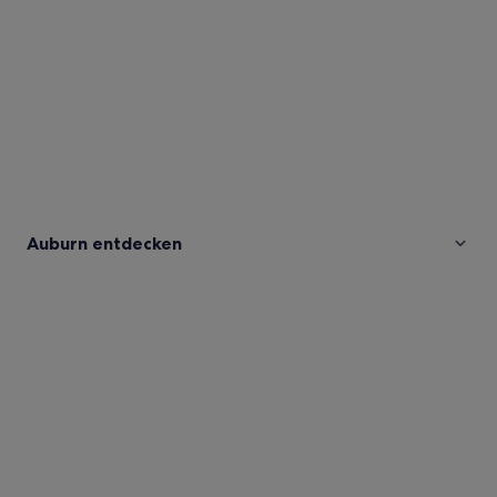
Auburn entdecken
Fotos
von