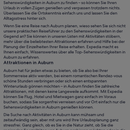
Sehenswürdigkeiten in Auburn zu finden – so können Sie Ihren
Urlaub in vollen Zügen genießen und verpassen trotzdem nichts.
Überlassen Sie die Ortskenntnis einfach uns und lassen Sie den
Alltagsstress hinter sich.
Wenn Sie eine Reise nach Auburn planen, wieso sehen Sie sich nicht
unsere praktischen Reiseführer zu den Sehenswürdigkeiten in der
Gegend an? Sie können in unseren Listen mit Aktivitäten stöbern,
mehr über die beliebtesten Attraktionen erfahren und Hilfe bei der
Planung der Einzelheiten Ihrer Reise erhalten. Expedia macht es
Ihnen einfach, Wissenswertes über alle Top-Sehenswürdigkeiten in
Auburn zu erfahren.
Attraktionen in Auburn
Auburn hat für jeden etwas zu bieten, ob Sie also bei Ihrer
Sommerreise aktiv werden, bei einem romantischen Rendez-vous
schöne Stunden verbringen oder sich einen entspannten
Winterurlaub gönnen möchten – in Auburn finden Sie zahlreiche
Attraktionen, mit denen keine Langeweile aufkommt. Mit Expedia
können Sie Flug, Hotel und Mietwagen ganz einfach im Voraus
buchen, sodass Sie sorgenfrei verreisen und vor Ort einfach nur die
Sehenswürdigkeiten in Auburn genießen können.
Die Suche nach Aktivitäten in Auburn kann mühsam und
zeitaufwändig sein, aber mit uns wird Ihre Urlaubsplanung ganz
stressfrei. Ganz gleich, ob es Sie in die Natur zieht, ob Sie die