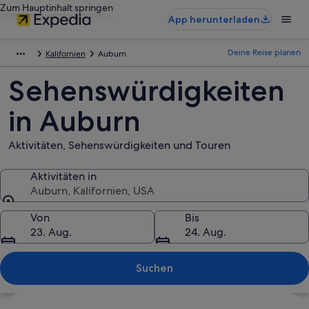
Zum Hauptinhalt springen
App herunterladen
Deine Reise planen
Kalifornien
Auburn
Sehenswürdigkeiten
in Auburn
Aktivitäten, Sehenswürdigkeiten und Touren
Aktivitäten in
Auburn, Kalifornien, USA
Aktivitäten in
Von
Bis
23. Aug.
24. Aug.
Suchen
Karte erkunden