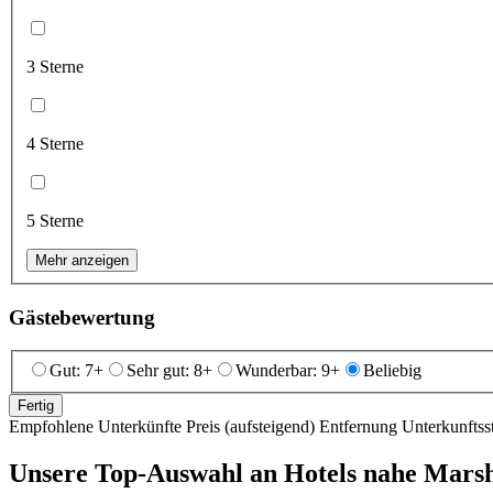
3 Sterne
4 Sterne
5 Sterne
Mehr anzeigen
Gästebewertung
Gut: 7+
Sehr gut: 8+
Wunderbar: 9+
Beliebig
Fertig
Empfohlene Unterkünfte
Preis (aufsteigend)
Entfernung
Unterkunftss
Unsere Top-Auswahl an Hotels nahe Marsha