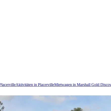
lacerville
Aktivitäten in Placerville
Mietwagen in Marshall Gold Discove