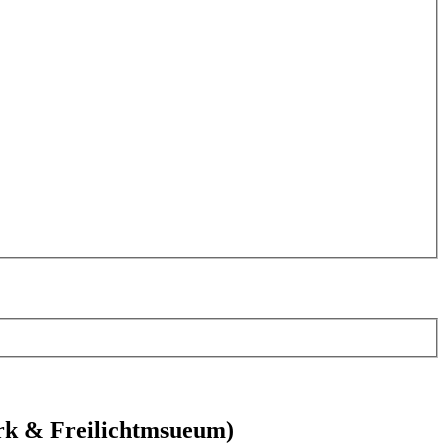
ark & Freilichtmsueum)