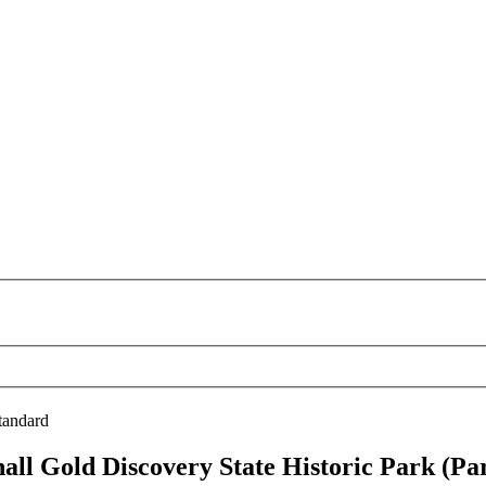
tandard
ll Gold Discovery State Historic Park (P