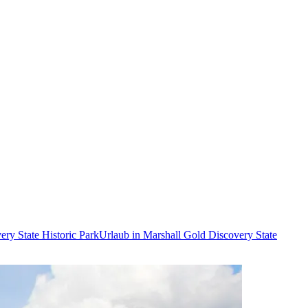
ry State Historic Park
Urlaub in Marshall Gold Discovery State