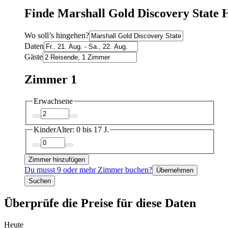
Finde Marshall Gold Discovery State H
Wo soll’s hingehen?
Daten
Gäste
Zimmer 1
Erwachsene
Kinder
Alter: 0 bis 17 J.
Zimmer hinzufügen
Du musst 9 oder mehr Zimmer buchen?
Übernehmen
Suchen
Überprüfe die Preise für diese Daten
Heute