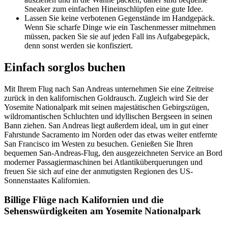
Sneaker zum einfachen Hineinschlüpfen eine gute Idee.
Lassen Sie keine verbotenen Gegenstände im Handgepäck.
Wenn Sie scharfe Dinge wie ein Taschenmesser mitnehmen
müssen, packen Sie sie auf jeden Fall ins Aufgabegepäck,
denn sonst werden sie konfisziert.
Einfach sorglos buchen
Mit Ihrem Flug nach San Andreas unternehmen Sie eine Zeitreise
zurück in den kalifornischen Goldrausch. Zugleich wird Sie der
Yosemite Nationalpark mit seinen majestätischen Gebirgszügen,
wildromantischen Schluchten und idyllischen Bergseen in seinen
Bann ziehen. San Andreas liegt außerdem ideal, um in gut einer
Fahrstunde Sacramento im Norden oder das etwas weiter entfernte
San Francisco im Westen zu besuchen. Genießen Sie Ihren
bequemen San-Andreas-Flug, den ausgezeichneten Service an Bord
moderner Passagiermaschinen bei Atlantiküberquerungen und
freuen Sie sich auf eine der anmutigsten Regionen des US-
Sonnenstaates Kalifornien.
Billige Flüge nach Kalifornien und die
Sehenswürdigkeiten am Yosemite Nationalpark