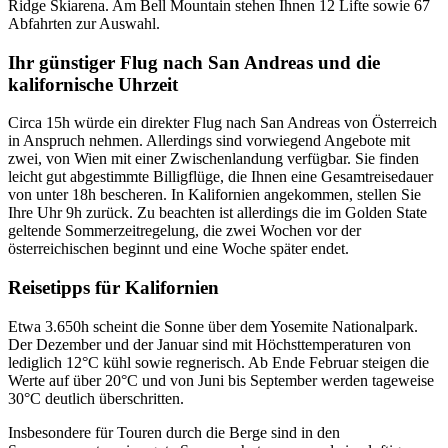
Ridge Skiarena. Am Bell Mountain stehen Ihnen 12 Lifte sowie 67
Abfahrten zur Auswahl.
Ihr günstiger Flug nach San Andreas und die
kalifornische Uhrzeit
Circa 15h würde ein direkter Flug nach San Andreas von Österreich
in Anspruch nehmen. Allerdings sind vorwiegend Angebote mit
zwei, von Wien mit einer Zwischenlandung verfügbar. Sie finden
leicht gut abgestimmte Billigflüge, die Ihnen eine Gesamtreisedauer
von unter 18h bescheren. In Kalifornien angekommen, stellen Sie
Ihre Uhr 9h zurück. Zu beachten ist allerdings die im Golden State
geltende Sommerzeitregelung, die zwei Wochen vor der
österreichischen beginnt und eine Woche später endet.
Reisetipps für Kalifornien
Etwa 3.650h scheint die Sonne über dem Yosemite Nationalpark.
Der Dezember und der Januar sind mit Höchsttemperaturen von
lediglich 12°C kühl sowie regnerisch. Ab Ende Februar steigen die
Werte auf über 20°C und von Juni bis September werden tageweise
30°C deutlich überschritten.
Insbesondere für Touren durch die Berge sind in den