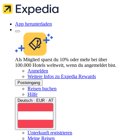
App herunterladen
Als Mitglied sparst du 10% oder mehr bei über
100.000 Hotels weltweit, wenn du angemeldet bist.
Anmelden
Weitere Infos zu Expedia Rewards
Posteingang
Reisen buchen
Hilfe
Deutsch · EUR · AT
Unterkunft registrieren
Meine Reisen