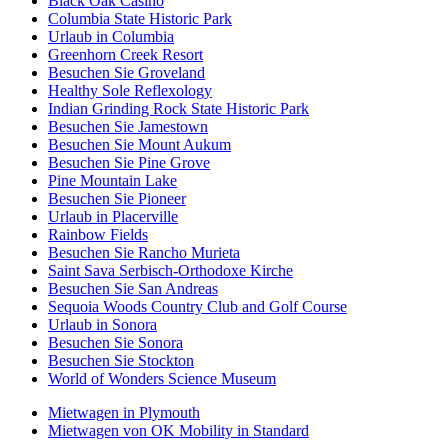
Black Oak Casino
Columbia State Historic Park
Urlaub in Columbia
Greenhorn Creek Resort
Besuchen Sie Groveland
Healthy Sole Reflexology
Indian Grinding Rock State Historic Park
Besuchen Sie Jamestown
Besuchen Sie Mount Aukum
Besuchen Sie Pine Grove
Pine Mountain Lake
Besuchen Sie Pioneer
Urlaub in Placerville
Rainbow Fields
Besuchen Sie Rancho Murieta
Saint Sava Serbisch-Orthodoxe Kirche
Besuchen Sie San Andreas
Sequoia Woods Country Club and Golf Course
Urlaub in Sonora
Besuchen Sie Sonora
Besuchen Sie Stockton
World of Wonders Science Museum
Mietwagen in Plymouth
Mietwagen von OK Mobility in Standard