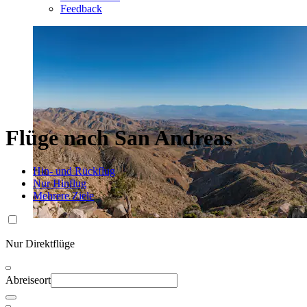
Feedback
Flüge nach San Andreas
Hin- und Rückflug
Nur Hinflug
Mehrere Ziele
Nur Direktflüge
Abreiseort