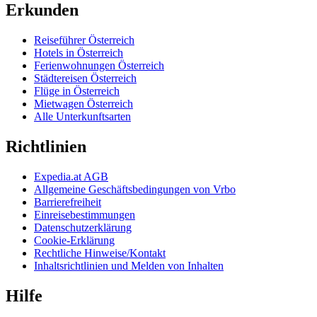
Erkunden
Reiseführer Österreich
Hotels in Österreich
Ferienwohnungen Österreich
Städtereisen Österreich
Flüge in Österreich
Mietwagen Österreich
Alle Unterkunftsarten
Richtlinien
Expedia.at AGB
Allgemeine Geschäftsbedingungen von Vrbo
Barrierefreiheit
Einreisebestimmungen
Datenschutzerklärung
Cookie-Erklärung
Rechtliche Hinweise/Kontakt
Inhaltsrichtlinien und Melden von Inhalten
Hilfe