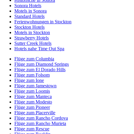
Historische in Sonora
Sonora Hotels
Motels in Sonora
Standard Hotels
Ferienwohnungen in Stockton
Stockton Hotels
Motels in Stockton
Strawberry Hotels
Sutter Creek Hotels
Hotels nahe Time Out Spa
Flüge zum Columbia
Flüge zum Diamond Springs
Flüge zum El Dorado Hills
Flüge zum Folsom
Flüge zum Ione
Flüge zum Jamestown
Flüge zum Loomis
Flüge zum Manteca
Flüge zum Modesto
Flüge zum Pioneer
Flüge zum Placerville
Flüge zum Rancho Cordova
Flüge zum Rancho Murieta
Flüge zum Rescue