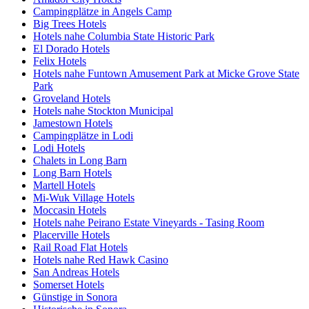
Campingplätze in Angels Camp
Big Trees Hotels
Hotels nahe Columbia State Historic Park
El Dorado Hotels
Felix Hotels
Hotels nahe Funtown Amusement Park at Micke Grove State
Park
Groveland Hotels
Hotels nahe Stockton Municipal
Jamestown Hotels
Campingplätze in Lodi
Lodi Hotels
Chalets in Long Barn
Long Barn Hotels
Martell Hotels
Mi-Wuk Village Hotels
Moccasin Hotels
Hotels nahe Peirano Estate Vineyards - Tasing Room
Placerville Hotels
Rail Road Flat Hotels
Hotels nahe Red Hawk Casino
San Andreas Hotels
Somerset Hotels
Günstige in Sonora