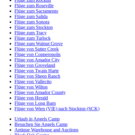
Flüge zum Rocklin
Flüge zum Roseville
Flüge zum Sacramento
Flüge zum Salida
Flüge zum Sonora
Flüge zum Stockton
Flüge zum Tracy
Flüge zum Turlock
Flüge zum Walnut Grove
Flüge von Sutter Creek
Flüge von Copperopolis
Flüge von Amador City
Flüge von Groveland
Flüge von Twain Harte
Flüge von Sheep Ranch
Flüge von Vallecito
Flüge von Wilton
Flüge von Amador County
Flüge von Herald
Flüge von Long Barn
Flüge von Wien (VIE) nach Stockton (SCK)
Urlaub in Angels Camp
Besuchen Sie Angels Camp
Antique Warehouse and Auctions