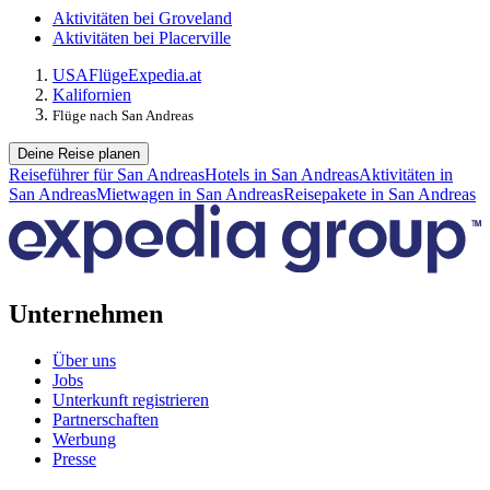
Aktivitäten bei Groveland
Aktivitäten bei Placerville
USA
Flüge
Expedia.at
Kalifornien
Flüge nach San Andreas
Deine Reise planen
Reiseführer für San Andreas
Hotels in San Andreas
Aktivitäten in
San Andreas
Mietwagen in San Andreas
Reisepakete in San Andreas
Unternehmen
Über uns
Jobs
Unterkunft registrieren
Partnerschaften
Werbung
Presse