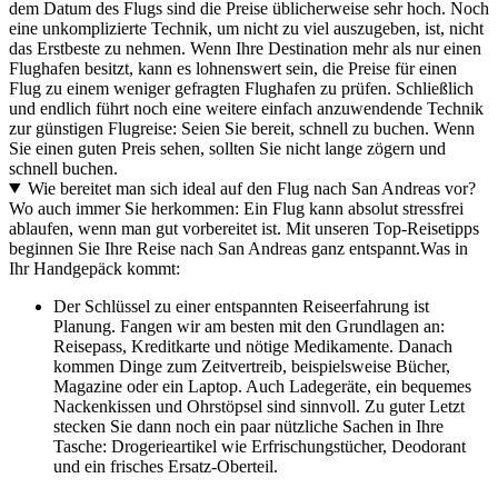
dem Datum des Flugs sind die Preise üblicherweise sehr hoch. Noch
eine unkomplizierte Technik, um nicht zu viel auszugeben, ist, nicht
das Erstbeste zu nehmen. Wenn Ihre Destination mehr als nur einen
Flughafen besitzt, kann es lohnenswert sein, die Preise für einen
Flug zu einem weniger gefragten Flughafen zu prüfen. Schließlich
und endlich führt noch eine weitere einfach anzuwendende Technik
zur günstigen Flugreise: Seien Sie bereit, schnell zu buchen. Wenn
Sie einen guten Preis sehen, sollten Sie nicht lange zögern und
schnell buchen.
Wie bereitet man sich ideal auf den Flug nach San Andreas vor?
Wo auch immer Sie herkommen: Ein Flug kann absolut stressfrei
ablaufen, wenn man gut vorbereitet ist. Mit unseren Top-Reisetipps
beginnen Sie Ihre Reise nach San Andreas ganz entspannt.
Was in
Ihr Handgepäck kommt:
Der Schlüssel zu einer entspannten Reiseerfahrung ist
Planung. Fangen wir am besten mit den Grundlagen an:
Reisepass, Kreditkarte und nötige Medikamente. Danach
kommen Dinge zum Zeitvertreib, beispielsweise Bücher,
Magazine oder ein Laptop. Auch Ladegeräte, ein bequemes
Nackenkissen und Ohrstöpsel sind sinnvoll. Zu guter Letzt
stecken Sie dann noch ein paar nützliche Sachen in Ihre
Tasche: Drogerieartikel wie Erfrischungstücher, Deodorant
und ein frisches Ersatz-Oberteil.