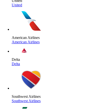
United
United
American Airlines
American Airlines
Delta
Delta
Southwest Airlines
Southwest Airlines