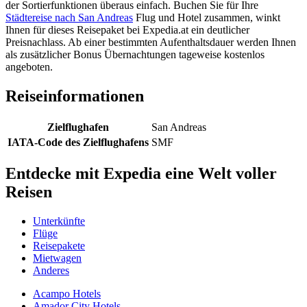
der Sortierfunktionen überaus einfach. Buchen Sie für Ihre
Städtereise nach San Andreas
Flug und Hotel zusammen, winkt
Ihnen für dieses Reisepaket bei Expedia.at ein deutlicher
Preisnachlass. Ab einer bestimmten Aufenthaltsdauer werden Ihnen
als zusätzlicher Bonus Übernachtungen tageweise kostenlos
angeboten.
Reiseinformationen
Zielflughafen
San Andreas
IATA-Code des Zielflughafens
SMF
Entdecke mit Expedia eine Welt voller
Reisen
Unterkünfte
Flüge
Reisepakete
Mietwagen
Anderes
Acampo Hotels
Amador City Hotels