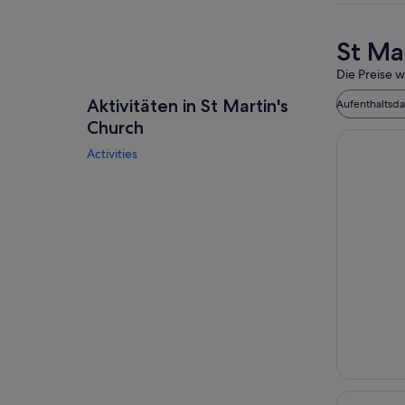
St Ma
Die Preise w
Aktivitäten in St Martin's
Aufenthaltsd
Church
Activities