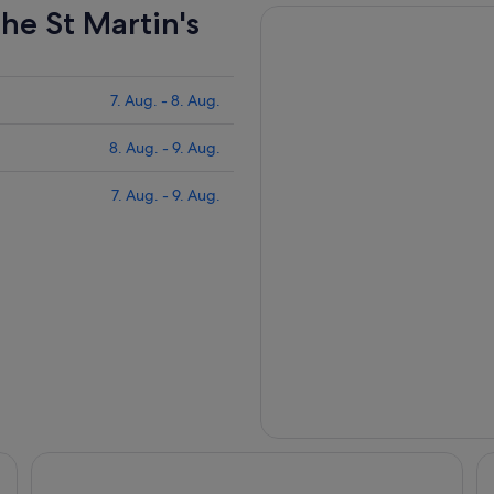
he St Martin's
7. Aug. - 8. Aug.
8. Aug. - 9. Aug.
7. Aug. - 9. Aug.
Park Inn by Radisson Linz
Ho