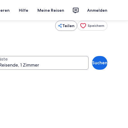
ieren
Hilfe
Meine Reisen
Anmelden
Teilen
Speichern
äste
Suchen