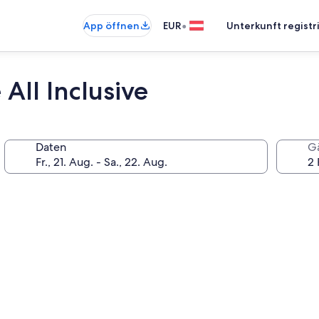
•
App öffnen
EUR
Unterkunft registr
All Inclusive
Daten
G