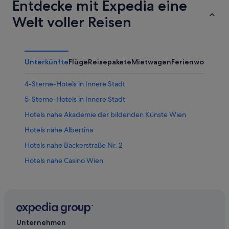
Entdecke mit Expedia eine
Welt voller Reisen
Unterkünfte
Flüge
Reisepakete
Mietwagen
Ferienwohnung
4-Sterne-Hotels in Innere Stadt
5-Sterne-Hotels in Innere Stadt
Hotels nahe Akademie der bildenden Künste Wien
Hotels nahe Albertina
Hotels nahe Bäckerstraße Nr. 2
Hotels nahe Casino Wien
Hotels nahe Deutschordenskloster 'Sala Terrena'
Hotels nahe Helmut-Zilk-Platz
Hotels nahe Hofburg
B&B Hotels in Innere Stadt
Unternehmen