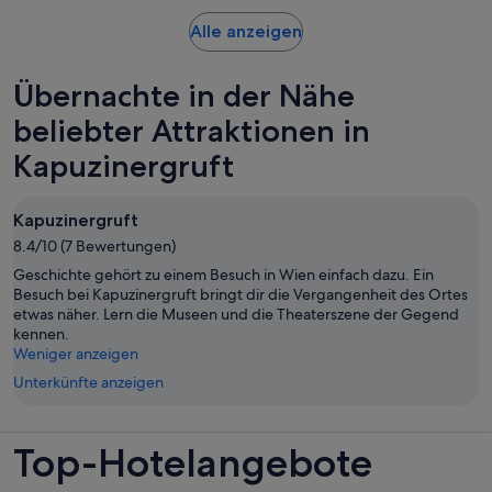
Wird
Alle anzeigen
in
einem
Übernachte in der Nähe
neuen
Tab
beliebter Attraktionen in
geöffnet
Kapuzinergruft
Kapuzinergruft
8.4/10 (7 Bewertungen)
Geschichte gehört zu einem Besuch in Wien einfach dazu. Ein
Besuch bei Kapuzinergruft bringt dir die Vergangenheit des Ortes
etwas näher. Lern die Museen und die Theaterszene der Gegend
kennen.
Weniger anzeigen
Unterkünfte anzeigen
Top-Hotelangebote