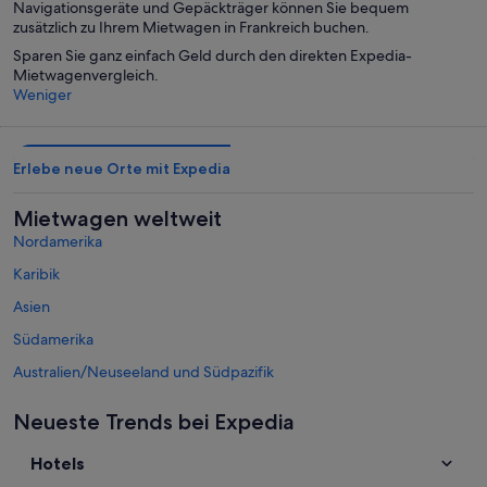
Navigationsgeräte und Gepäckträger können Sie bequem
zusätzlich zu Ihrem Mietwagen in Frankreich buchen.
Sparen Sie ganz einfach Geld durch den direkten Expedia-
Mietwagenvergleich.
Weniger
Erlebe neue Orte mit Expedia
Mietwagen weltweit
Nordamerika
Karibik
Asien
Südamerika
Australien/Neuseeland und Südpazifik
Mexiko und Lateinamerika
Neueste Trends bei Expedia
Naher Osten
Hotels
Afrika