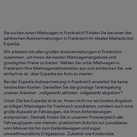
Nizza
Marseill
Sie suchen einen Mietwagen in Frankreich? Finden Sie bei einer der
zahlreichen Autovermietungen in Frankreich ihr ideales Mietauto bei
Expedia.
Wir arbeiten mit allen großen Autovermietungen in Frankreich
zusammen, um Ihnen die besten Mietwagenangebote und
günstigsten Preise zu bieten. Wählen Sie unter Mietwagen in
Frankreich Ihre Mietwagenabholstation aus und entdecken Sie, wie
einfach es ist, über Expedia ein Auto zu mieten.
Bei der Expedia Autovermietung in Frankreich erwarten Sie keine
versteckten Kosten. Genießen Sie die günstige Tankregelung
unserer Anbieter: „vollgetankt abholen, vollgetankt abgeben“!
Unser Ziel bei Expedia.at ist es, Ihnen nicht nur ein breites Angebot
an billigen Mietwagen für Frankreich anzubieten, sondern auch eine
große Auswahl an Fahrzeugen, die Ihren Anforderungen
entsprechen. Deshalb finden Sie in unserem Preisvergleich alle
Fahrzeugtypen vom kleinen, praktischen Auto bis zur Luxusklasse,
vom Minivan bis hin zum Geländewagen und sogar
umweltfreundliche Erdgasautos. Zubehör wie Kindersitze,