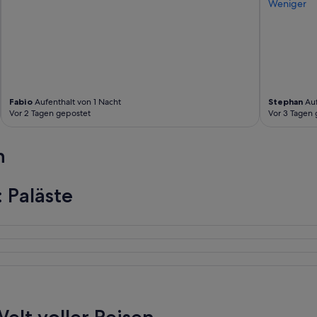
Weniger
Fabio
Aufenthalt von 1 Nacht
Stephan
Auf
Vor 2 Tagen gepostet
Vor 3 Tagen 
n
 Paläste