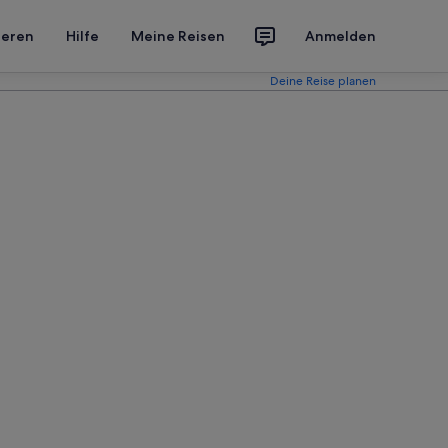
ieren
Hilfe
Meine Reisen
Anmelden
Deine Reise planen