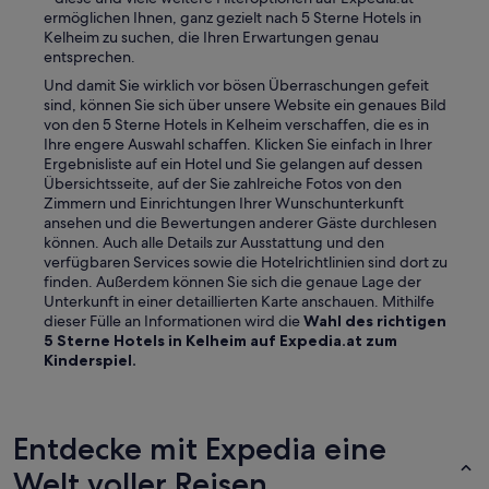
ermöglichen Ihnen, ganz gezielt nach 5 Sterne Hotels in
Kelheim zu suchen, die Ihren Erwartungen genau
entsprechen.
Und damit Sie wirklich vor bösen Überraschungen gefeit
sind, können Sie sich über unsere Website ein genaues Bild
von den 5 Sterne Hotels in Kelheim verschaffen, die es in
Ihre engere Auswahl schaffen. Klicken Sie einfach in Ihrer
Ergebnisliste auf ein Hotel und Sie gelangen auf dessen
Übersichtsseite, auf der Sie zahlreiche Fotos von den
Zimmern und Einrichtungen Ihrer Wunschunterkunft
ansehen und die Bewertungen anderer Gäste durchlesen
können. Auch alle Details zur Ausstattung und den
verfügbaren Services sowie die Hotelrichtlinien sind dort zu
finden. Außerdem können Sie sich die genaue Lage der
Unterkunft in einer detaillierten Karte anschauen. Mithilfe
dieser Fülle an Informationen wird die
Wahl des richtigen
5 Sterne Hotels in Kelheim auf Expedia.at zum
Kinderspiel.
Entdecke mit Expedia eine
Welt voller Reisen