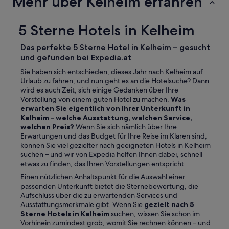
Mehr über Kelheim erfahren
5 Sterne Hotels in Kelheim
Das perfekte 5 Sterne Hotel in Kelheim – gesucht
und gefunden bei Expedia.at
Sie haben sich entschieden, dieses Jahr nach Kelheim auf
Urlaub zu fahren, und nun geht es an die Hotelsuche? Dann
wird es auch Zeit, sich einige Gedanken über Ihre
Vorstellung von einem guten Hotel zu machen.
Was
erwarten Sie eigentlich von Ihrer Unterkunft in
Kelheim – welche Ausstattung, welchen Service,
welchen Preis?
Wenn Sie sich nämlich über Ihre
Erwartungen und das Budget für Ihre Reise im Klaren sind,
können Sie viel gezielter nach geeigneten Hotels in Kelheim
suchen – und wir von Expedia helfen Ihnen dabei, schnell
etwas zu finden, das Ihren Vorstellungen entspricht.
Einen nützlichen Anhaltspunkt für die Auswahl einer
passenden Unterkunft bietet die Sternebewertung, die
Aufschluss über die zu erwartenden Services und
Ausstattungsmerkmale gibt. Wenn Sie
gezielt nach 5
Sterne Hotels in Kelheim
suchen, wissen Sie schon im
Vorhinein zumindest grob, womit Sie rechnen können – und