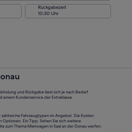
Rückgabezeit
Donau
r Abholung und Rückgabe lässt sich je nach Bedarf
nd einem Kundenservice der Extraklasse.
at zahlreiche Fahrzeugtypen im Angebot. Die Kosten
Optionen. Ein Tipp: Sehen Sie sich weitere
seite zum Thema Mietwagen in Saal an der Donau werfen.