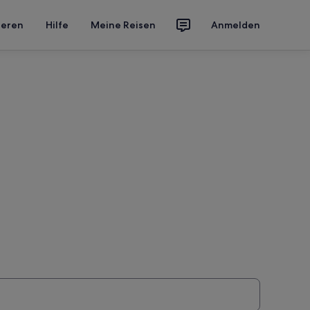
ieren
Hilfe
Meine Reisen
Anmelden