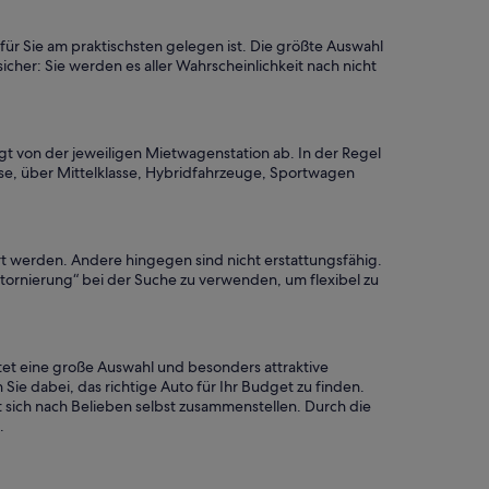
für Sie am praktischsten gelegen ist. Die größte Auswahl
icher: Sie werden es aller Wahrscheinlichkeit nach nicht
gt von der jeweiligen Mietwagenstation ab. In der Regel
se, über Mittelklasse, Hybridfahrzeuge, Sportwagen
ert werden. Andere hingegen sind nicht erstattungsfähig.
Stornierung“ bei der Suche zu verwenden, um flexibel zu
tet eine große Auswahl und besonders attraktive
Sie dabei, das richtige Auto für Ihr Budget zu finden.
 sich nach Belieben selbst zusammenstellen. Durch die
.