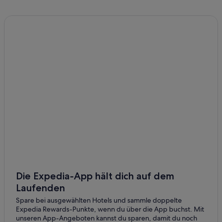
Die Expedia-App hält dich auf dem
Laufenden
Spare bei ausgewählten Hotels und sammle doppelte
Expedia Rewards-Punkte, wenn du über die App buchst. Mit
unseren App-Angeboten kannst du sparen, damit du noch