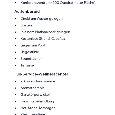
Konferenzzentrum (500 Quadratmeter Fläche)
Außenbereich
Direkt am Wasser gelegen
Garten
In einem Nationalpark gelegen
Kostenlose Strand-Cabañas
Liegen am Pool
Liegestühle
Strandtücher
Terrasse
Full-Service-Wellnesscenter
2 Anwendungsräume
Aromatherapie
Ganzkörperwickel
Gesichtsbehandlung
Hot-Stone-Massagen
Körperpeelings