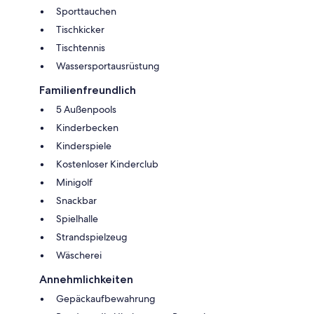
Sporttauchen
Tischkicker
Tischtennis
Wassersportausrüstung
Familienfreundlich
5 Außenpools
Kinderbecken
Kinderspiele
Kostenloser Kinderclub
Minigolf
Snackbar
Spielhalle
Strandspielzeug
Wäscherei
Annehmlichkeiten
Gepäckaufbewahrung