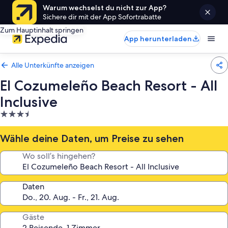
Warum wechselst du nicht zur App?
Sichere dir mit der App Sofortrabatte
Zum Hauptinhalt springen
App herunterladen
Alle Unterkünfte anzeigen
El Cozumeleño Beach Resort - All
Inclusive
3.5-
Sterne-
Unterkunft
Wähle deine Daten, um Preise zu sehen
Wo soll’s hingehen?
Daten
Gäste