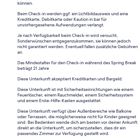
können.
Beim Check-in werden ggf. ein Lichtbildausweis und eine
Kreditkarte, Debitkarte oder Kaution in bar für
unvorhergesehene Aufwendungen verlangt.
Je nach Verfügbarkeit beim Check-in wird versucht,
Sonderwünschen entgegenzukommen, sie können jedoch
nicht garantiert werden. Eventuell fallen zusätzliche Gebühren
an.
Das Mindestalter für den Check-in während des Spring Break
beträgt 21 Jahre
Diese Unterkunft akzeptiert Kreditkarten und Bargeld.
Diese Unterkunft ist mit Sicherheitseinrichtungen wie einem
Feuerlöscher, einem Rauchmelder, einem Sicherheitssystem
und einem Erste-Hilfe-Kasten ausgestattet
Diese Unterkunft verfügt über Außenbereiche wie Balkone
oder Terrassen, die möglicherweise nicht für Kinder geeignet
sind. Bei Bedenken wende dich am besten vor deiner Ankunft
direkt an die Unterkunft, um sicherzustellen, dass dir ein
passendes Zimmer zur Verfügung gestellt wird.