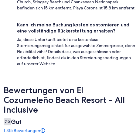
Church, Stingray Beach und Chankanaab Nationapark
befinden sich 15 km entfernt. Playa Corona ist 15,8 km entfernt.
Kann ich meine Buchung kostenlos stornieren und
eine vollständige Rückerstattung erhalten?
Ja, diese Unterkunft bietet eine kostenlose
Stornierungsmöglichkeit für ausgewählte Zimmerpreise, denn
Flexibilität zählt! Details dazu, was ausgeschlossen oder
erforderlich ist, findest du in den Stornierungsbedingungen
auf unserer Website.
Bewertungen
Bewertungen von El
Cozumeleño Beach Resort - All
Inclusive
Gut
7,0
1.315 Bewertungen