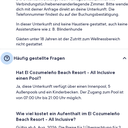
Verbindungstür/nebeneinanderliegende Zimmer. Bitte wende
dich mit deiner Anfrage direkt an deine Unterkunft. Die
Telefonnummer findest du auf der Buchungsbestätigung.
In dieser Unterkunft sind keine Haustiere gestattet, auch keine
Assistenztiere wie z. B. Blindenhunde
Gästen unter 18 Jahren ist der Zutritt zum Wellnessbereich
nicht gestattet
Häufig gestellte Fragen
Hat El Cozumeleño Beach Resort - All Inclusive
einen Pool?
Ja, diese Unterkunft verfügt über einen Innenpool, 5
Außenpools und ein Kinderbecken. Der Zugang zum Pool ist
von 07:00 Uhr bis 21:00 Uhr möglich.
Wie viel kostet ein Aufenthalt im El Cozumeleño
Beach Resort - All Inclusive?
Gültig ab 6. Aug. 2026: Die Preise für 1 Übernachtung für 2