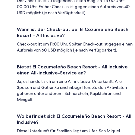
Der Check-in ist zu folgenden Zeiten möglich: 15:00 Uhr–
00:00 Uhr. Früher Check-in ist gegen einen Aufpreis von 40
USD möglich (je nach Verfügbarkeit).
Wann ist der Check-out bei El Cozumeleño Beach
Resort - All Inclusive?
Check-out ist um 11:00 Uhr. Später Check-out ist gegen einen
Aufpreis von 60 USD möglich (je nach Verfügbarkeit).
Bietet El Cozumeleño Beach Resort - All Inclusive
einen All-inclusive-Service an?
Ja, es handelt sich um eine All-inclusive-Unterkunft. Alle
Speisen und Getränke sind inbegriffen. Zu den Aktivitäten
gehören unter anderem: Schnorcheln, Kajakfahren und
Minigolf.
Wo befindet sich El Cozumeleño Beach Resort - All
Inclusive?
Diese Unterkunft für Familien liegt am Ufer. San Miguel