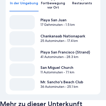
In der Umgebung
Fortbewegung
Restaurants
vor Ort
Playa San Juan
17 Gehminuten
- 1.5 km
Chankanaab Nationapark
25 Autominuten
- 17.4 km
Playa San Francisco (Strand)
41 Autominuten
- 28.3 km
San Miguel Church
11 Autominuten
- 7.1 km
Mr. Sancho's Beach Club
36 Autominuten
- 25.1 km
Mehr zu dieser Unterkunft