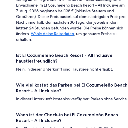
Erwachsene im El Cozumeleño Beach Resort - All Inclusive am
7. Aug. 2026 beginnen bei 198 € (inklusive Steuern und
Gebühren). Dieser Preis basiert auf dem niedrigsten Preis pro
Nacht innerhalb der nächsten 30 Tage, der jeweils in den
letzten 24 Stunden gefunden wurde. Die Preise können sich
ändern.
Wähle deine Reisedaten
, um genauere Preise zu
erhalten.
Ist El Cozumeleño Beach Resort - All Inclusive
haustierfreundlich?
Nein, in dieser Unterkunft sind Haustiere nicht erlaubt.
Wie viel kostet das Parken bei El Cozumeleño Beach
Resort - All Inclusive?
In dieser Unterkunft kostenlos verfügbar: Parken ohne Service.
Wann ist der Check-in bei El Cozumeleño Beach
Resort - All Inclusive?