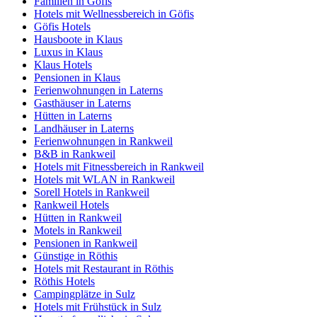
Familien in Göfis
Hotels mit Wellnessbereich in Göfis
Göfis Hotels
Hausboote in Klaus
Luxus in Klaus
Klaus Hotels
Pensionen in Klaus
Ferienwohnungen in Laterns
Gasthäuser in Laterns
Hütten in Laterns
Landhäuser in Laterns
Ferienwohnungen in Rankweil
B&B in Rankweil
Hotels mit Fitnessbereich in Rankweil
Hotels mit WLAN in Rankweil
Sorell Hotels in Rankweil
Rankweil Hotels
Hütten in Rankweil
Motels in Rankweil
Pensionen in Rankweil
Günstige in Röthis
Hotels mit Restaurant in Röthis
Röthis Hotels
Campingplätze in Sulz
Hotels mit Frühstück in Sulz