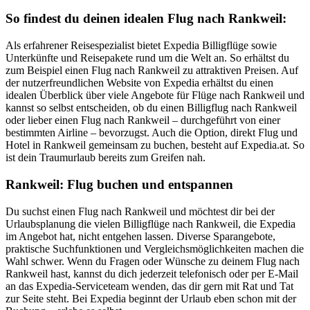
So findest du deinen idealen Flug nach Rankweil:
Als erfahrener Reisespezialist bietet Expedia Billigflüge sowie
Unterkünfte und Reisepakete rund um die Welt an. So erhältst du
zum Beispiel einen Flug nach Rankweil zu attraktiven Preisen. Auf
der nutzerfreundlichen Website von Expedia erhältst du einen
idealen Überblick über viele Angebote für Flüge nach Rankweil und
kannst so selbst entscheiden, ob du einen Billigflug nach Rankweil
oder lieber einen Flug nach Rankweil – durchgeführt von einer
bestimmten Airline – bevorzugst. Auch die Option, direkt Flug und
Hotel in Rankweil gemeinsam zu buchen, besteht auf Expedia.at. So
ist dein Traumurlaub bereits zum Greifen nah.
Rankweil: Flug buchen und entspannen
Du suchst einen Flug nach Rankweil und möchtest dir bei der
Urlaubsplanung die vielen Billigflüge nach Rankweil, die Expedia
im Angebot hat, nicht entgehen lassen. Diverse Sparangebote,
praktische Suchfunktionen und Vergleichsmöglichkeiten machen die
Wahl schwer. Wenn du Fragen oder Wünsche zu deinem Flug nach
Rankweil hast, kannst du dich jederzeit telefonisch oder per E-Mail
an das Expedia-Serviceteam wenden, das dir gern mit Rat und Tat
zur Seite steht. Bei Expedia beginnt der Urlaub eben schon mit der