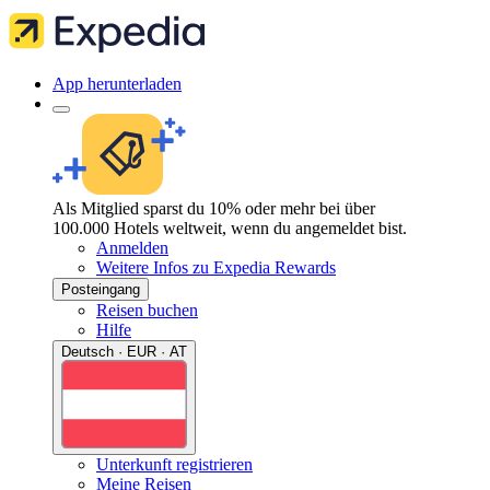
App herunterladen
Als Mitglied sparst du 10% oder mehr bei über
100.000 Hotels weltweit, wenn du angemeldet bist.
Anmelden
Weitere Infos zu Expedia Rewards
Posteingang
Reisen buchen
Hilfe
Deutsch · EUR · AT
Unterkunft registrieren
Meine Reisen