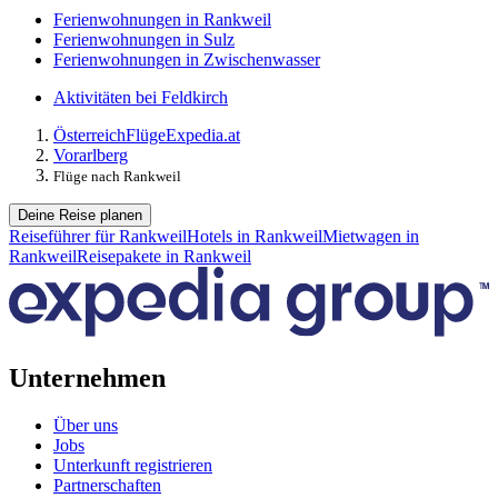
Ferienwohnungen in Rankweil
Ferienwohnungen in Sulz
Ferienwohnungen in Zwischenwasser
Aktivitäten bei Feldkirch
Österreich
Flüge
Expedia.at
Vorarlberg
Flüge nach Rankweil
Deine Reise planen
Reiseführer für Rankweil
Hotels in Rankweil
Mietwagen in
Rankweil
Reisepakete in Rankweil
Unternehmen
Über uns
Jobs
Unterkunft registrieren
Partnerschaften