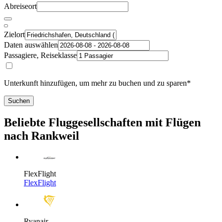
Abreiseort
Zielort
Daten auswählen
Passagiere, Reiseklasse
Unterkunft hinzufügen, um mehr zu buchen und zu sparen*
Suchen
Beliebte Fluggesellschaften mit Flügen
nach Rankweil
FlexFlight
FlexFlight
Ryanair