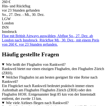
260 €
Hin- und Rückflug
vor 23 Stunden gefunden
So., 27. Dez. - Mi., 30. Dez.
LGW
London
INN
Innsbruck
Flug mit British Airways auswählen, Abflug So., 27. Dez. ab
London nach Innsbruck, Rückflug Mi., 30. Dez., mit einem Preis
von 260 €. vor 23 Stunden gefunden.
Häufig gestellte Fragen
Wie heißt der Flughafen von Rankweil?
Rankweil bietet nur einen einzigen Flughafen, den Flughafen Zürich
(ZRH).
Welcher Flughafen ist am besten geeignet für eine Reise nach
Rankweil?
Ein Flugticket nach Rankweil bedeutet praktisch immer einen
Aufenthalt am Flughafen Flughafen Zürich (ZRH) oder den
Flughafen HOH. Erstgenannter liegt 85 km von der Innenstadt
entfernt, der zweite 13 km.
Wie viele Airlines fliegen nach Rankweil?