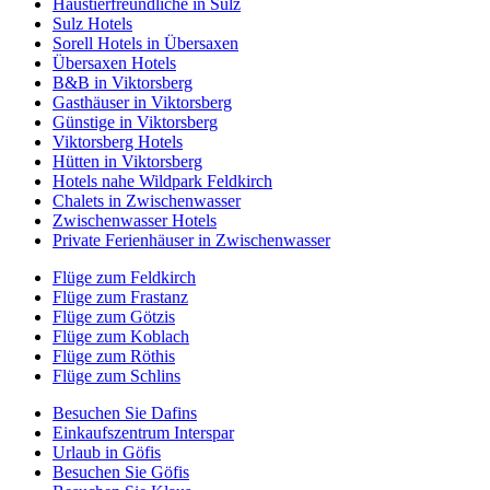
Haustierfreundliche in Sulz
Sulz Hotels
Sorell Hotels in Übersaxen
Übersaxen Hotels
B&B in Viktorsberg
Gasthäuser in Viktorsberg
Günstige in Viktorsberg
Viktorsberg Hotels
Hütten in Viktorsberg
Hotels nahe Wildpark Feldkirch
Chalets in Zwischenwasser
Zwischenwasser Hotels
Private Ferienhäuser in Zwischenwasser
Flüge zum Feldkirch
Flüge zum Frastanz
Flüge zum Götzis
Flüge zum Koblach
Flüge zum Röthis
Flüge zum Schlins
Besuchen Sie Dafins
Einkaufszentrum Interspar
Urlaub in Göfis
Besuchen Sie Göfis