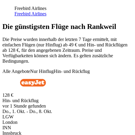
Freebird Airlines
Freebird Airlines
Die günstigsten Flüge nach Rankweil
Die Preise wurden innerhalb der letzten 7 Tage ermittelt, mit
einfachen Flügen (nur Hinflug) ab 49 € und Hin- und Rückflügen
ab 128 €, für den angegebenen Zeitraum. Preise und
Verfügbarkeiten können sich ändern. Es gelten zusätzliche
Bedingungen.
Alle Angebote
Nur Hinflug
Hin- und Rückflug
128 €
Hin- und Rückflug
vor 1 Stunde gefunden
Do., 1. Okt. - Do., 8. Okt.
LGW
London
INN
Innsbruck