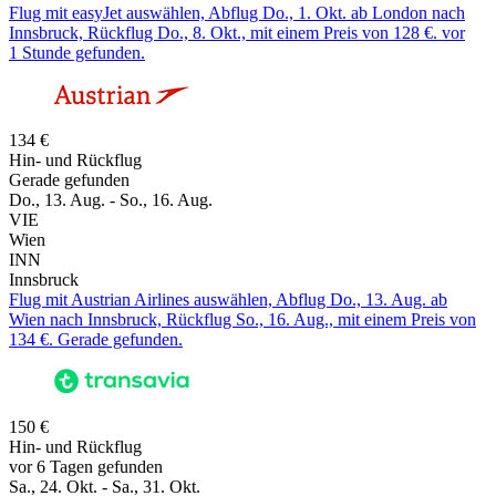
Flug mit easyJet auswählen, Abflug Do., 1. Okt. ab London nach
Innsbruck, Rückflug Do., 8. Okt., mit einem Preis von 128 €. vor
1 Stunde gefunden.
134 €
Hin- und Rückflug
Gerade gefunden
Do., 13. Aug. - So., 16. Aug.
VIE
Wien
INN
Innsbruck
Flug mit Austrian Airlines auswählen, Abflug Do., 13. Aug. ab
Wien nach Innsbruck, Rückflug So., 16. Aug., mit einem Preis von
134 €. Gerade gefunden.
150 €
Hin- und Rückflug
vor 6 Tagen gefunden
Sa., 24. Okt. - Sa., 31. Okt.