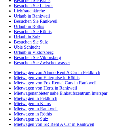
Besuchen Sie Klaus
Besuchen Sie Laterns
Liebfrauenkirche
Urlaub in Rankweil
Besuchen Sie Rankweil
Urlaub in Röthis
Besuchen Sie Röthis
Urlaub in Sulz
Besuchen Sie Sulz
Üble Schlucht
Urlaub in Viktorsberg
Besuchen Sie Viktorsberg
Besuchen Sie Zwischenwasser
Mietwagen von Alamo Rent A Car in Feldkirch
Mietwagen von Enterprise in Röthis
Mietwagen von Fox Rental Cars in Rankweil
Mietwagen von Hertz in Rankweil
Mietwagenanbieter nahe Einkaufszentrum Interspar
Mietwagen in Feldkirch
Mietwagen in Klaus
Mietwagen in Rankweil
Mietwagen in Röthis
Mietwagen in Sulz
Mietwagen von SR Rent A Car in Rankweil