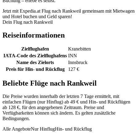
Buchung – erlebe es selbst.
Jetzt mit Expedia.at Flug nach Rankweil gemeinsam mit Mietwagen
und Hotel buchen und Geld sparen!
Dein Flug nach Rankweil
Reiseinformationen
Zielflughafen
Kranebitten
IATA-Code des Zielflughafens
INN
Name des Zielorts
Innsbruck
Preis für Hin- und Rückflug
127 €
Beliebte Flüge nach Rankweil
Die Preise wurden innerhalb der letzten 7 Tage ermittelt, mit
einfachen Flügen (nur Hinflug) ab 49 € und Hin- und Rückflügen
ab 128 €, für den angegebenen Zeitraum. Preise und
Verfügbarkeiten können sich ändern. Es gelten zusätzliche
Bedingungen.
Alle Angebote
Nur Hinflug
Hin- und Rückflug