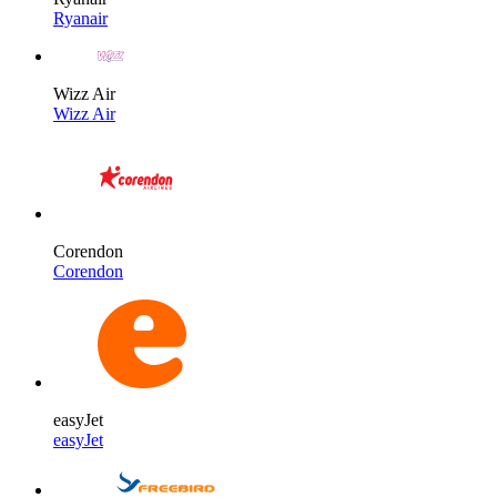
Ryanair
Wizz Air
Wizz Air
Corendon
Corendon
easyJet
easyJet