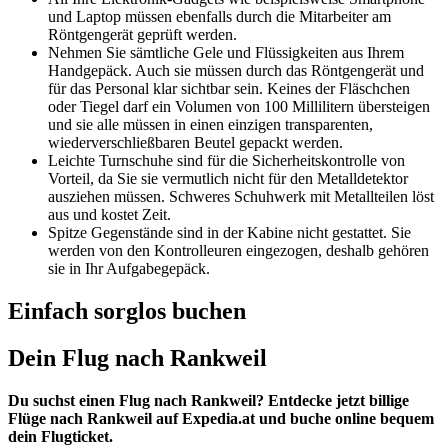
und Laptop müssen ebenfalls durch die Mitarbeiter am
Röntgengerät geprüft werden.
Nehmen Sie sämtliche Gele und Flüssigkeiten aus Ihrem
Handgepäck. Auch sie müssen durch das Röntgengerät und
für das Personal klar sichtbar sein. Keines der Fläschchen
oder Tiegel darf ein Volumen von 100 Millilitern übersteigen
und sie alle müssen in einen einzigen transparenten,
wiederverschließbaren Beutel gepackt werden.
Leichte Turnschuhe sind für die Sicherheitskontrolle von
Vorteil, da Sie sie vermutlich nicht für den Metalldetektor
ausziehen müssen. Schweres Schuhwerk mit Metallteilen löst
aus und kostet Zeit.
Spitze Gegenstände sind in der Kabine nicht gestattet. Sie
werden von den Kontrolleuren eingezogen, deshalb gehören
sie in Ihr Aufgabegepäck.
Einfach sorglos buchen
Dein Flug nach Rankweil
Du suchst einen Flug nach Rankweil? Entdecke jetzt billige
Flüge nach Rankweil auf Expedia.at und buche online bequem
dein Flugticket.