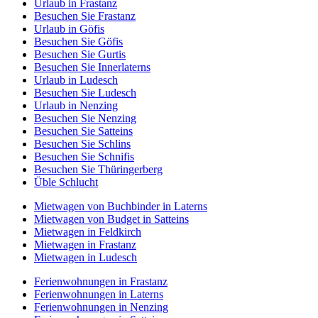
Urlaub in Frastanz
Besuchen Sie Frastanz
Urlaub in Göfis
Besuchen Sie Göfis
Besuchen Sie Gurtis
Besuchen Sie Innerlaterns
Urlaub in Ludesch
Besuchen Sie Ludesch
Urlaub in Nenzing
Besuchen Sie Nenzing
Besuchen Sie Satteins
Besuchen Sie Schlins
Besuchen Sie Schnifis
Besuchen Sie Thüringerberg
Üble Schlucht
Mietwagen von Buchbinder in Laterns
Mietwagen von Budget in Satteins
Mietwagen in Feldkirch
Mietwagen in Frastanz
Mietwagen in Ludesch
Ferienwohnungen in Frastanz
Ferienwohnungen in Laterns
Ferienwohnungen in Nenzing