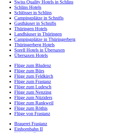
Swiss Quality Hotels in Schlins
Schlins Hotels
Schlösser in Schlins
Campingplätze in Schnifis
Gasthäuser in Schnifis
Thüringen Hotels
Landhäuser in Thüringen
Campingplätze in Thüringerberg
Thüringerberg Hotels
Sorell Hotels in Übersaxen
Übersaxen Hotels
Flüge zum Bludenz
Flüge zum Bürs
Flüge zum Feldkirch
Flüge zum Frastanz
Flüge zum Ludesch
Flüge zum Nenzing
Flüge zum Nüziders
Flüge zum Rankweil
Flüge zum Röthis
Flüge von Frastanz
Brauerei Frastanz
Einhornbahn II