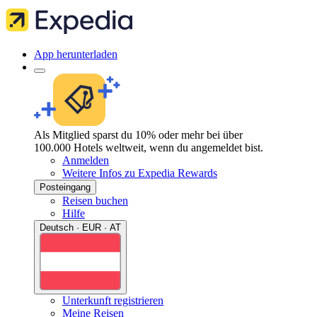
App herunterladen
Als Mitglied sparst du 10% oder mehr bei über
100.000 Hotels weltweit, wenn du angemeldet bist.
Anmelden
Weitere Infos zu Expedia Rewards
Posteingang
Reisen buchen
Hilfe
Deutsch · EUR · AT
Unterkunft registrieren
Meine Reisen