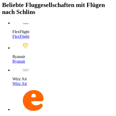
Beliebte Fluggesellschaften mit Flügen
nach Schlins
FlexFlight
FlexFlight
Ryanair
Ryanair
Wizz Air
Wizz Air