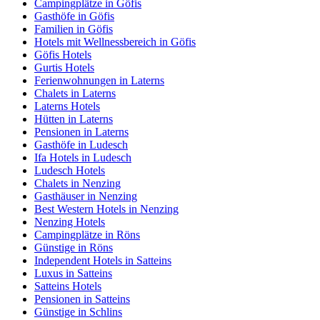
Campingplätze in Göfis
Gasthöfe in Göfis
Familien in Göfis
Hotels mit Wellnessbereich in Göfis
Göfis Hotels
Gurtis Hotels
Ferienwohnungen in Laterns
Chalets in Laterns
Laterns Hotels
Hütten in Laterns
Pensionen in Laterns
Gasthöfe in Ludesch
Ifa Hotels in Ludesch
Ludesch Hotels
Chalets in Nenzing
Gasthäuser in Nenzing
Best Western Hotels in Nenzing
Nenzing Hotels
Campingplätze in Röns
Günstige in Röns
Independent Hotels in Satteins
Luxus in Satteins
Satteins Hotels
Pensionen in Satteins
Günstige in Schlins