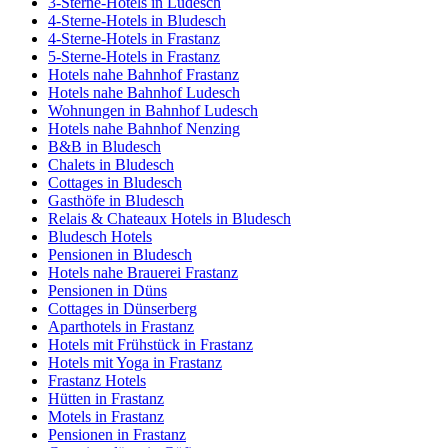
3-Sterne-Hotels in Ludesch
4-Sterne-Hotels in Bludesch
4-Sterne-Hotels in Frastanz
5-Sterne-Hotels in Frastanz
Hotels nahe Bahnhof Frastanz
Hotels nahe Bahnhof Ludesch
Wohnungen in Bahnhof Ludesch
Hotels nahe Bahnhof Nenzing
B&B in Bludesch
Chalets in Bludesch
Cottages in Bludesch
Gasthöfe in Bludesch
Relais & Chateaux Hotels in Bludesch
Bludesch Hotels
Pensionen in Bludesch
Hotels nahe Brauerei Frastanz
Pensionen in Düns
Cottages in Dünserberg
Aparthotels in Frastanz
Hotels mit Frühstück in Frastanz
Hotels mit Yoga in Frastanz
Frastanz Hotels
Hütten in Frastanz
Motels in Frastanz
Pensionen in Frastanz