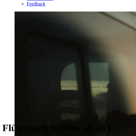
Feedback
Flüge nach Schlins ab 49 €