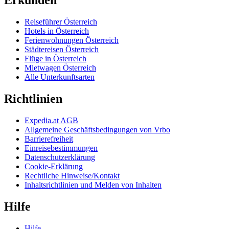
Erkunden
Reiseführer Österreich
Hotels in Österreich
Ferienwohnungen Österreich
Städtereisen Österreich
Flüge in Österreich
Mietwagen Österreich
Alle Unterkunftsarten
Richtlinien
Expedia.at AGB
Allgemeine Geschäftsbedingungen von Vrbo
Barrierefreiheit
Einreisebestimmungen
Datenschutzerklärung
Cookie-Erklärung
Rechtliche Hinweise/Kontakt
Inhaltsrichtlinien und Melden von Inhalten
Hilfe
Hilfe