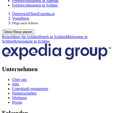
Ferienwohnungen in Satteins
Ferienwohnungen in Schlins
Österreich
Flüge
Expedia.at
Vorarlberg
Flüge nach Schlins
Deine Reise planen
Reiseführer für Schlins
Hotels in Schlins
Mietwagen in
Schlins
Reisepakete in Schlins
Unternehmen
Über uns
Jobs
Unterkunft registrieren
Partnerschaften
Werbung
Presse