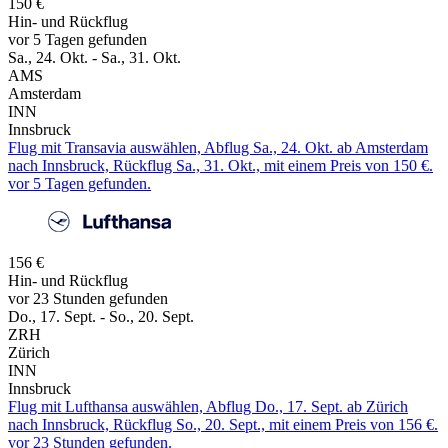
150 €
Hin- und Rückflug
vor 5 Tagen gefunden
Sa., 24. Okt. - Sa., 31. Okt.
AMS
Amsterdam
INN
Innsbruck
Flug mit Transavia auswählen, Abflug Sa., 24. Okt. ab Amsterdam
nach Innsbruck, Rückflug Sa., 31. Okt., mit einem Preis von 150 €.
vor 5 Tagen gefunden.
156 €
Hin- und Rückflug
vor 23 Stunden gefunden
Do., 17. Sept. - So., 20. Sept.
ZRH
Zürich
INN
Innsbruck
Flug mit Lufthansa auswählen, Abflug Do., 17. Sept. ab Zürich
nach Innsbruck, Rückflug So., 20. Sept., mit einem Preis von 156 €.
vor 23 Stunden gefunden.