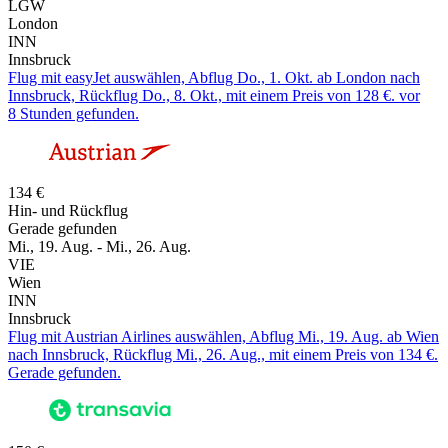
LGW
London
INN
Innsbruck
Flug mit easyJet auswählen, Abflug Do., 1. Okt. ab London nach
Innsbruck, Rückflug Do., 8. Okt., mit einem Preis von 128 €. vor
8 Stunden gefunden.
134 €
Hin- und Rückflug
Gerade gefunden
Mi., 19. Aug. - Mi., 26. Aug.
VIE
Wien
INN
Innsbruck
Flug mit Austrian Airlines auswählen, Abflug Mi., 19. Aug. ab Wien
nach Innsbruck, Rückflug Mi., 26. Aug., mit einem Preis von 134 €.
Gerade gefunden.