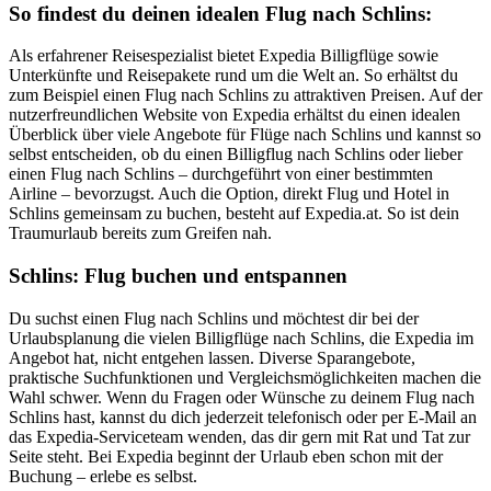
So findest du deinen idealen Flug nach Schlins:
Als erfahrener Reisespezialist bietet Expedia Billigflüge sowie
Unterkünfte und Reisepakete rund um die Welt an. So erhältst du
zum Beispiel einen Flug nach Schlins zu attraktiven Preisen. Auf der
nutzerfreundlichen Website von Expedia erhältst du einen idealen
Überblick über viele Angebote für Flüge nach Schlins und kannst so
selbst entscheiden, ob du einen Billigflug nach Schlins oder lieber
einen Flug nach Schlins – durchgeführt von einer bestimmten
Airline – bevorzugst. Auch die Option, direkt Flug und Hotel in
Schlins gemeinsam zu buchen, besteht auf Expedia.at. So ist dein
Traumurlaub bereits zum Greifen nah.
Schlins: Flug buchen und entspannen
Du suchst einen Flug nach Schlins und möchtest dir bei der
Urlaubsplanung die vielen Billigflüge nach Schlins, die Expedia im
Angebot hat, nicht entgehen lassen. Diverse Sparangebote,
praktische Suchfunktionen und Vergleichsmöglichkeiten machen die
Wahl schwer. Wenn du Fragen oder Wünsche zu deinem Flug nach
Schlins hast, kannst du dich jederzeit telefonisch oder per E-Mail an
das Expedia-Serviceteam wenden, das dir gern mit Rat und Tat zur
Seite steht. Bei Expedia beginnt der Urlaub eben schon mit der
Buchung – erlebe es selbst.