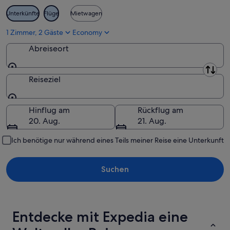
Unterkünfte
Flüge
Mietwagen
1 Zimmer, 2 Gäste
Economy
Abreiseort
Abreiseort
Reiseziel
Reiseziel
Hinflug am
Rückflug am
20. Aug.
21. Aug.
Ich benötige nur während eines Teils meiner Reise eine Unterkunft
Suchen
Entdecke mit Expedia eine