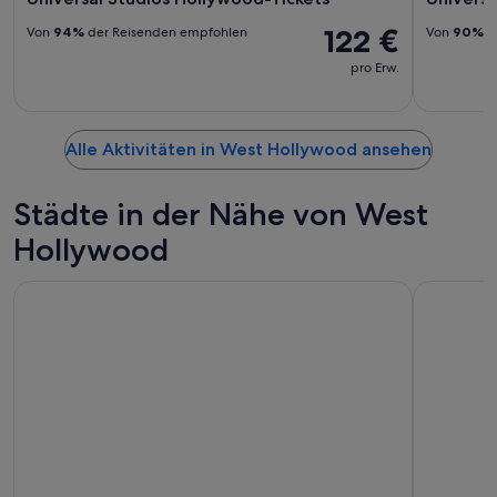
122 €
Von
94%
der Reisenden empfohlen
Von
90%
d
pro Erw.
Alle Aktivitäten in West Hollywood ansehen
Städte in der Nähe von West
Hollywood