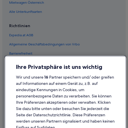
Mietwagen Österreich
Alle Unterkunftsarten
Richtlinien
Expedia.at AGB
Allgemeine Geschäftsbedingungen von Vrbo
Barrierefreiheit
Einreisebestimmungen
Ihre Privatsphäre ist uns wichtig
Datenschutzerklärung
Wir und unsere
16
Partner speichern und/ oder greifen
Cookie-Erklärung
auf Informationen auf einem Gerät zu, z.B. auf
eindeutige Kennungen in Cookies, um
Rechtliche Hinweise/Kontakt
personenbezogene Daten zu verarbeiten. Sie können
Inhaltsrichtlinien und Melden von Inhalten
Ihre Präferenzen akzeptieren oder verwalten. Klicken
Sie dazu bitte unten oder besuchen Sie jederzeit die
Hilfe
Seite der Datenschutzrichtlinie. Diese Präferenzen
werden unseren Partnern signalisiert und haben keinen
Hilfe
Einfluss auf Surfdaten.