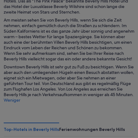
Hotels. Das als "The Pink Palace" bekannte Beverly Hills Hotel und
das Hotel der Luxusklasse Beverly Wilshire sind schon lange die
zweite Heimat von Stars und Sternchen.
Am meisten sehen Sie von Beverly Hills, wenn Sie sich die Zeit
nehmen, einfach gemütlich durch die Straßen zu schlendern. Im
Süden Kaliforniens ist es das ganze Jahr über sonnig und angenehm
warm – bestes Wetter für lange Spaziergänge. Sie können aber
auch eine der berühmten Villen Beverly Hills besichtigen, um einen
Eindruck vom Leben der Reichen und Schönen zu bekommen.
Wenn Sie sehr aufmerksam sind, sehen Sie bei Ihrer Reise nach
Beverly Hills vielleicht sogar das ein oder andere bekannte Gesicht!
Downtown Beverly Hills ist sehr gut zu Fuß zu besichtigen. Wenn Sie
aber auch den umliegenden Hügeln einen Besuch abstatten wollen,
eignet sich ein Mietwagen, oder aber Sie nehmen an einer
geführten Tour teil. Von Deutschland aus gibt es regelmäßig Flüge
zum Flughafen Los Angeles. Von Los Angeles aus erreichen Sie
Beverly Hills je nach Verkehrsaufkommen in weniger als 45 Minuten.
Weniger
Top-Hotels in Beverly Hills
Ferienwohnungen Beverly Hills