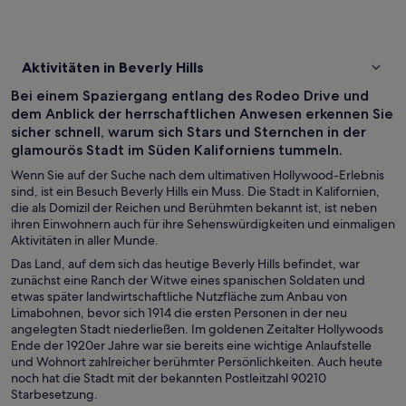
Aktivitäten in Beverly Hills
Bei einem Spaziergang entlang des Rodeo Drive und
dem Anblick der herrschaftlichen Anwesen erkennen Sie
sicher schnell, warum sich Stars und Sternchen in der
glamourös Stadt im Süden Kaliforniens tummeln.
Wenn Sie auf der Suche nach dem ultimativen Hollywood-Erlebnis
sind, ist ein Besuch Beverly Hills ein Muss. Die Stadt in Kalifornien,
die als Domizil der Reichen und Berühmten bekannt ist, ist neben
ihren Einwohnern auch für ihre Sehenswürdigkeiten und einmaligen
Aktivitäten in aller Munde.
Das Land, auf dem sich das heutige Beverly Hills befindet, war
zunächst eine Ranch der Witwe eines spanischen Soldaten und
etwas später landwirtschaftliche Nutzfläche zum Anbau von
Limabohnen, bevor sich 1914 die ersten Personen in der neu
angelegten Stadt niederließen. Im goldenen Zeitalter Hollywoods
Ende der 1920er Jahre war sie bereits eine wichtige Anlaufstelle
und Wohnort zahlreicher berühmter Persönlichkeiten. Auch heute
noch hat die Stadt mit der bekannten Postleitzahl 90210
Starbesetzung.