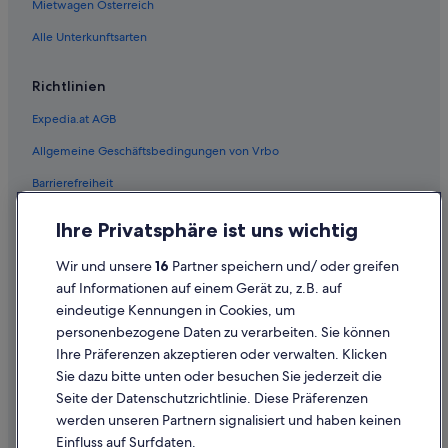
Mietwagen Österreich
Alle Unterkunftsarten
Richtlinien
Expedia.at AGB
Allgemeine Geschäftsbedingungen von Vrbo
Barrierefreiheit
Einreisebestimmungen
Ihre Privatsphäre ist uns wichtig
Datenschutzerklärung
Wir und unsere
16
Partner speichern und/ oder greifen
Cookie-Erklärung
auf Informationen auf einem Gerät zu, z.B. auf
eindeutige Kennungen in Cookies, um
Rechtliche Hinweise/Kontakt
personenbezogene Daten zu verarbeiten. Sie können
Inhaltsrichtlinien und Melden von Inhalten
Ihre Präferenzen akzeptieren oder verwalten. Klicken
Sie dazu bitte unten oder besuchen Sie jederzeit die
Hilfe
Seite der Datenschutzrichtlinie. Diese Präferenzen
werden unseren Partnern signalisiert und haben keinen
Hilfe
Einfluss auf Surfdaten.