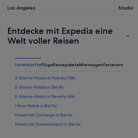
Los Angeles
Studio C
Entdecke mit Expedia eine
Welt voller Reisen
Unterkünfte
Flüge
Reisepakete
Mietwagen
Ferienwohnung
3-Sterne-Hotels in Holmby Hills
5-Sterne-Hotels in Bel Air
5-Sterne-Hotels in Beverly Hills
Hilton Hotels in Bel Air
Hotels mit Concierge in Bel Air
Hotels mit Fitnessbereich in Bel Air
Hotels mit Parkplatz in Bel Air