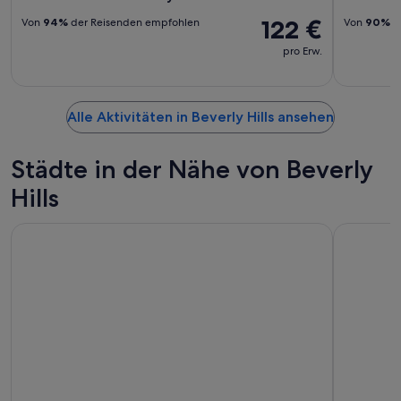
122 €
Von
94%
der Reisenden empfohlen
Von
90%
d
pro Erw.
Alle Aktivitäten in Beverly Hills ansehen
Städte in der Nähe von Beverly
Hills