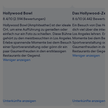
Hollywood Bowl
Das Hollywood-Zei
8.4/10 (2.594 Bewertungen)
8.6/10 (4.442 Bewertu
Hollywood Bowl (Amphiteather) ist der ideale
Ein Besuch von Das Ho
Ort, um eine Aufführung zu genießen oder
dich viel über die inte
einfach nur ein Foto zu schießen. Diese Bühne
Los Angeles lehren. Er
gehört zu den meistbesuchten in Los Angeles.
Momente bei dem Besu
Erlebe spannende Momente bei dem Besuch
Sportveranstaltung oder
einer Sportveranstaltung oder gönn dir ein
Gaumenfreuden in den 
paar Gaumenfreuden in den erstklassigen
Restaurants der Gegen
Restaurants der Gegend.
Weniger anzeigen
Weniger anzeigen
Unterkünfte anzeigen
Unterkünfte anzeigen