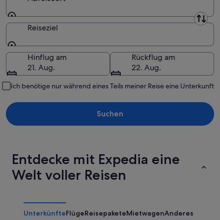
Abreiseort
Reiseziel
Reiseziel
Hinflug am
Rückflug am
21. Aug.
22. Aug.
Ich benötige nur während eines Teils meiner Reise eine Unterkunft
Suchen
Entdecke mit Expedia eine
Welt voller Reisen
Unterkünfte
Flüge
Reisepakete
Mietwagen
Anderes