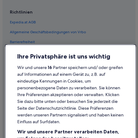
Richtlinien
Expedia.at AGB
Allgemeine Geschäftsbedingungen von Vrbo
Barrierefreiheit
Einreisebestimmungen
Ihre Privatsphäre ist uns wichtig
Datenschutzerklärung
Wir und unsere
16
Partner speichern und/ oder greifen
Cookie-Erklärung
auf Informationen auf einem Gerät zu, z.B. auf
eindeutige Kennungen in Cookies, um
Rechtliche Hinweise/Kontakt
personenbezogene Daten zu verarbeiten. Sie können
Inhaltsrichtlinien und Melden von Inhalten
Ihre Präferenzen akzeptieren oder verwalten. Klicken
Sie dazu bitte unten oder besuchen Sie jederzeit die
Hilfe
Seite der Datenschutzrichtlinie. Diese Präferenzen
werden unseren Partnern signalisiert und haben keinen
Hilfe
Einfluss auf Surfdaten.
Buchung ändern oder stornieren
Wir und unsere Partner verarbeiten Daten,
Rückerstattungsprozess und Zeitrahmen