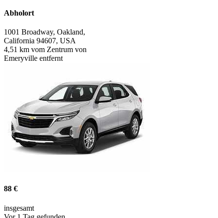
Abholort
1001 Broadway, Oakland,
California 94607, USA
4,51 km vom Zentrum von
Emeryville entfernt
88 €
insgesamt
Vor 1 Tag gefunden