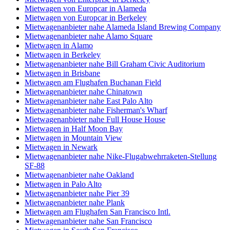
Mietwagen von Europcar in Alameda
Mietwagen von Europcar in Berkeley
Mietwagenanbieter nahe Alameda Island Brewing Company
Mietwagenanbieter nahe Alamo Square
Mietwagen in Alamo
Mietwagen in Berkeley
Mietwagenanbieter nahe Bill Graham Civic Auditorium
Mietwagen in Brisbane
Mietwagen am Flughafen Buchanan Field
Mietwagenanbieter nahe Chinatown
Mietwagenanbieter nahe East Palo Alto
Mietwagenanbieter nahe Fisherman's Wharf
Mietwagenanbieter nahe Full House House
Mietwagen in Half Moon Bay
Mietwagen in Mountain View
Mietwagen in Newark
Mietwagenanbieter nahe Nike-Flugabwehrraketen-Stellung
SF-88
Mietwagenanbieter nahe Oakland
Mietwagen in Palo Alto
Mietwagenanbieter nahe Pier 39
Mietwagenanbieter nahe Plank
Mietwagen am Flughafen San Francisco Intl.
Mietwagenanbieter nahe San Francisco