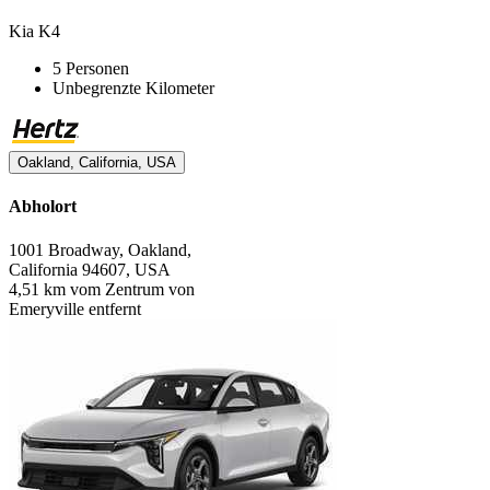
Kia K4
5 Personen
Unbegrenzte Kilometer
Oakland, California, USA
Abholort
1001 Broadway, Oakland,
California 94607, USA
4,51 km vom Zentrum von
Emeryville entfernt