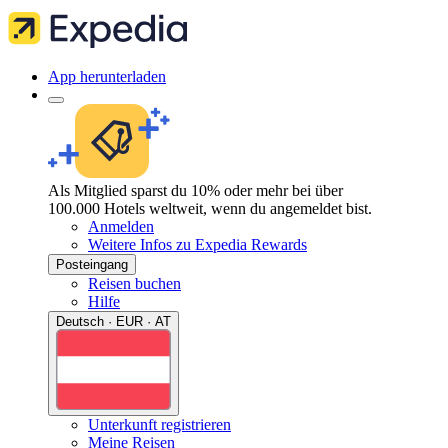
App herunterladen
Als Mitglied sparst du 10% oder mehr bei über
100.000 Hotels weltweit, wenn du angemeldet bist.
Anmelden
Weitere Infos zu Expedia Rewards
Posteingang
Reisen buchen
Hilfe
Deutsch · EUR · AT
Unterkunft registrieren
Meine Reisen