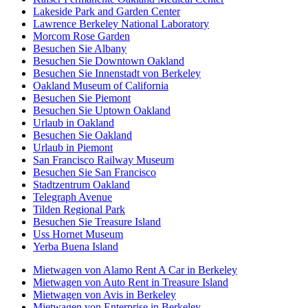
Lakeside Park and Garden Center
Lawrence Berkeley National Laboratory
Morcom Rose Garden
Besuchen Sie Albany
Besuchen Sie Downtown Oakland
Besuchen Sie Innenstadt von Berkeley
Oakland Museum of California
Besuchen Sie Piemont
Besuchen Sie Uptown Oakland
Urlaub in Oakland
Besuchen Sie Oakland
Urlaub in Piemont
San Francisco Railway Museum
Besuchen Sie San Francisco
Stadtzentrum Oakland
Telegraph Avenue
Tilden Regional Park
Besuchen Sie Treasure Island
Uss Hornet Museum
Yerba Buena Island
Mietwagen von Alamo Rent A Car in Berkeley
Mietwagen von Auto Rent in Treasure Island
Mietwagen von Avis in Berkeley
Mietwagen von Enterprise in Berkeley