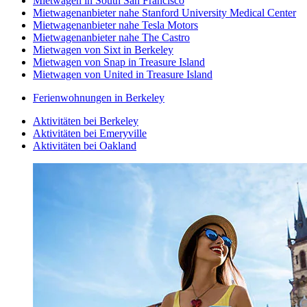
Mietwagen in South San Francisco
Mietwagenanbieter nahe Stanford University Medical Center
Mietwagenanbieter nahe Tesla Motors
Mietwagenanbieter nahe The Castro
Mietwagen von Sixt in Berkeley
Mietwagen von Snap in Treasure Island
Mietwagen von United in Treasure Island
Ferienwohnungen in Berkeley
Aktivitäten bei Berkeley
Aktivitäten bei Emeryville
Aktivitäten bei Oakland