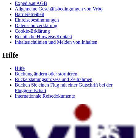
Expedia.at AGB
Allgemeine Geschäftsbedingungen von Vrbo
Barrierefreiheit
Einreisebestimmungen
Datenschutzerklärung
Cookie-Erklärung
Rechtliche Hinweise/Kontakt
Inhaltsrichtlinien und Melden von Inhalten
Hilfe
Hilfe
Buchung ändern oder stornieren
Rückerstattungsprozess und Zeitrahmen
Buchen Sie einen Flug mit einer Gutschrift bei der
Fluggesellschaft
Internationale Reisedokumente