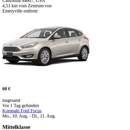
California 94607, USA
4,51 km vom Zentrum von
Emeryville entfernt
60 €
insgesamt
Vor 1 Tag gefunden
Kompakt Ford Focus
Mo., 10. Aug. - Di., 11. Aug.
Mittelklasse