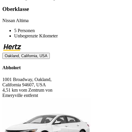
Oberklasse
Nissan Altima
5 Personen
Unbegrenzte Kilometer
Oakland, California, USA
Abholort
1001 Broadway, Oakland,
California 94607, USA
4,51 km vom Zentrum von
Emeryville entfernt