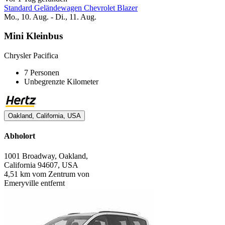
Standard Geländewagen Chevrolet Blazer
Mo., 10. Aug. - Di., 11. Aug.
Mini Kleinbus
Chrysler Pacifica
7 Personen
Unbegrenzte Kilometer
Oakland, California, USA
Abholort
1001 Broadway, Oakland,
California 94607, USA
4,51 km vom Zentrum von
Emeryville entfernt