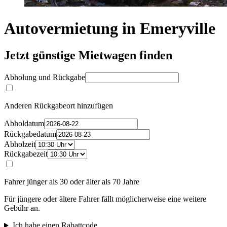
Autovermietung in Emeryville
Jetzt günstige Mietwagen finden
Abholung und Rückgabe
Anderen Rückgabeort hinzufügen
Abholdatum
Rückgabedatum
Abholzeit
Rückgabezeit
Fahrer jünger als 30 oder älter als 70 Jahre
Für jüngere oder ältere Fahrer fällt möglicherweise eine weitere
Gebühr an.
Ich habe einen Rabattcode