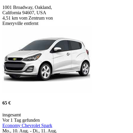
1001 Broadway, Oakland,
California 94607, USA
4,51 km vom Zentrum von
Emeryville entfernt
65 €
insgesamt
Vor 1 Tag gefunden
Economy Chevrolet Spark
Mo., 10. Aug. - Di., 11. Aug.