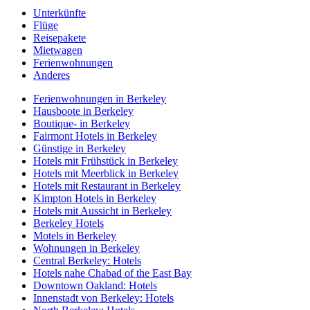
Unterkünfte
Flüge
Reisepakete
Mietwagen
Ferienwohnungen
Anderes
Ferienwohnungen in Berkeley
Hausboote in Berkeley
Boutique- in Berkeley
Fairmont Hotels in Berkeley
Günstige in Berkeley
Hotels mit Frühstück in Berkeley
Hotels mit Meerblick in Berkeley
Hotels mit Restaurant in Berkeley
Kimpton Hotels in Berkeley
Hotels mit Aussicht in Berkeley
Berkeley Hotels
Motels in Berkeley
Wohnungen in Berkeley
Central Berkeley: Hotels
Hotels nahe Chabad of the East Bay
Downtown Oakland: Hotels
Innenstadt von Berkeley: Hotels