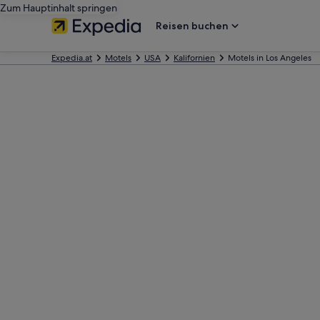
Zum Hauptinhalt springen
Reisen buchen
Expedia.at
Motels
USA
Kalifornien
Motels in Los Angeles