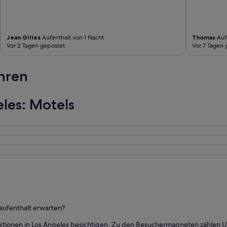
Jean Gilles
Aufenthalt von 1 Nacht
Thomas
Auf
Vor 2 Tagen gepostet
Vor 7 Tagen 
hren
les: Motels
laufenthalt erwarten?
ktionen in Los Angeles besichtigen. Zu den Besuchermagneten zählen U