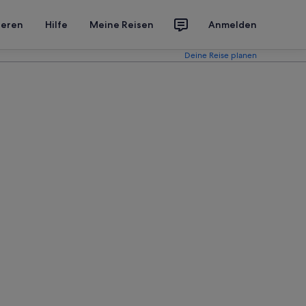
ieren
Hilfe
Meine Reisen
Anmelden
Deine Reise planen